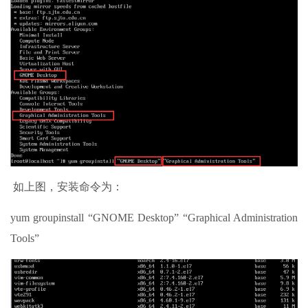
如上图，安装命令为：
yum groupinstall “GNOME Desktop” “Graphical Administration
Tools”