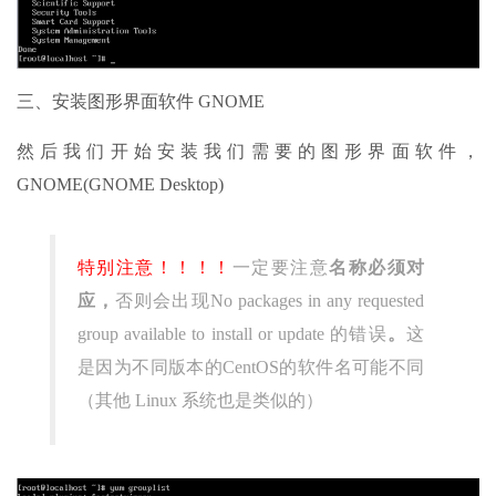
三、安装图形界面软件 GNOME
然后我们开始安装我们需要的图形界面软件，
GNOME(GNOME Desktop)
特别注意！！！！
一定要注意
名称必须对
应，
否则会出现No packages in any requested
group available to install or update 的错误
。
这
是因为不同版本的CentOS的软件名可能不同
（其他 Linux 系统也是类似的）