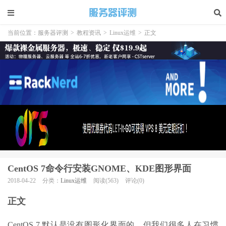
当前位置：
服务器评测
>
教程资讯
>
Linux运维
>
正文
CentOS 7命令行安装GNOME、KDE图形界面
2018-04-22
分类：
Linux运维
阅读(563)
评论(0)
正文
CentOS 7 默认是没有图形化界面的，但我们很多人在习惯