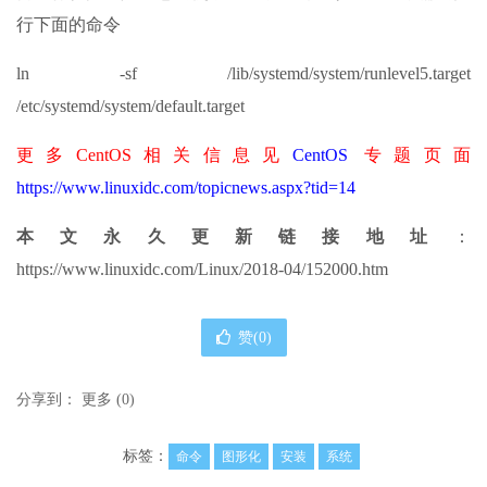
行下面的命令
ln -sf /lib/systemd/system/runlevel5.target
/etc/systemd/system/default.target
更多CentOS相关信息见
CentOS
专题页面
https://www.linuxidc.com/topicnews.aspx?tid=14
本文永久更新链接地址
：
https://www.linuxidc.com/Linux/2018-04/152000.htm
赞(
0
)
分享到：
更多
(
0
)
标签：
命令
图形化
安装
系统