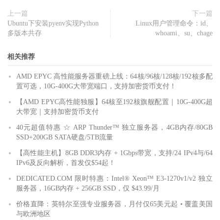
上一篇
下一篇
Ubuntu下安装pyenv实现Python
Linux用户管理命令：id、
多版本共存
whoami、su、chage
相关推荐
AMD EPYC 高性能服务器重磅上线：64核/96核/128核/192核多配
置可选，10G-400G大带宽端口，支持加密货币支付！
【AMD EPYC高性能独服】64核至192核旗舰配置｜10G-400G超
大带宽｜支持加密货币支付
40元超值特惠 ☆ ARP Thunder™ 独立服务器，4GB内存/80GB
SSD+200GB SATA硬盘/5TB流量
【高性能主机】8GB DDR3内存 + 1Gbps带宽，支持/24 IPv4与/64
IPv6及反向解析，首发仅$54起！
DEDICATED.COM 限时特惠：Intel® Xeon™ E3-1270v1/v2 独立
服务器，16GB内存 + 256GB SSD，仅 $43.99/月
价格直降：英特尔至强专业服务器，月付仅65美元起 • 覆盖美国
与欧洲地区