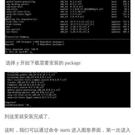
选择 y 开始下载需要安装的 package
到这里就安装完成了。
这时，我们可以通过命令 startx 进入图形界面，第一次进入