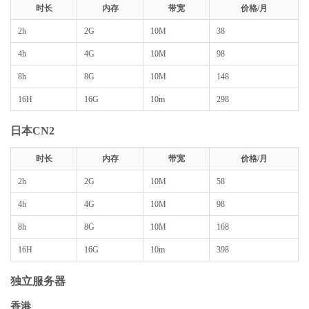
时长
内存
带宽
价格/月
2h
2G
10M
38
4h
4G
10M
98
8h
8G
10M
148
16H
16G
10m
298
日本CN2
时长
内存
带宽
价格/月
2h
2G
10M
58
4h
4G
10M
98
8h
8G
10M
168
16H
16G
10m
398
独立服务器
香港