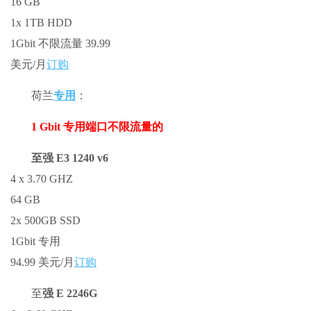
16 GB
1x 1TB HDD
1Gbit 不限流量 39.99
美元/月
订购
荷兰
专用
：
1 Gbit 专用端口不限流量的
至强 E3 1240 v6
4 x 3.70 GHZ
64 GB
2x 500GB SSD
1Gbit 专用
94.99 美元/月
订购
至
强 E 2246G