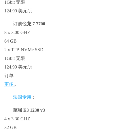
1Gbit 无限
124.99 美元/月
订购锐
龙 7 7700
8 x 3.00 GHZ
64 GB
2 x 1TB NVMe SSD
1Gbit 无限
124.99 美元/月
订单
更多.
.
法国专用
：
至强 E3 1230 v3
4 x 3.30 GHZ
32 GB