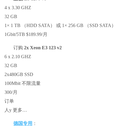
4 x 3.30 GHZ
32 GB
1× 1 TB （HDD SATA） 或 1× 256 GB （SSD SATA）
1Gbit/5TB $189.99/月
订购
2x Xeon E3 123 v2
6 x 2.10 GHZ
32 GB
2x480GB SSD
100Mbit 不限流量
300/月
订单
人y 更多…
德国专用
：