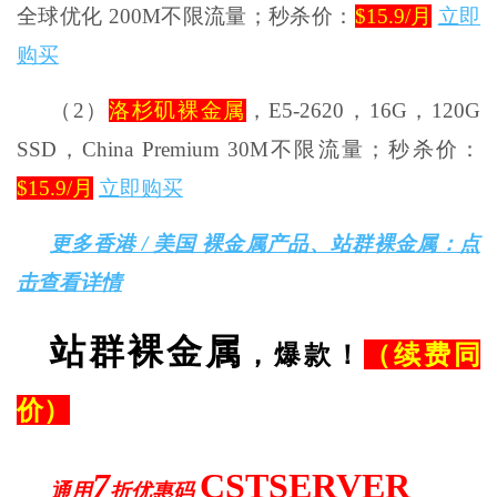
全球优化 200M不限流量；秒杀价：
$15.9/月
立即
购买
（2）
洛杉矶裸金属
，E5-2620，16G，120G
SSD，China Premium 30M不限流量；秒杀价：
$15.9/月
立即购买
更多香港 / 美国 裸金属产品、站群裸金属：点
击查看详情
站群裸金属
，爆款！
（续费同
价）
7
CSTSERVER
通用
折优惠码