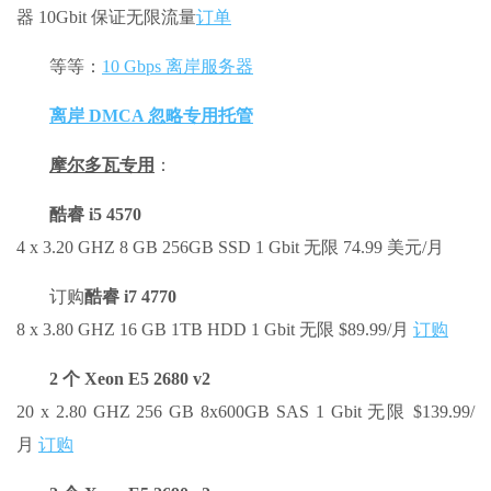
器 10Gbit 保证无限流量
订单
等等：
10 Gbps 离岸服务器
离岸 DMCA 忽略专用托管
摩尔多瓦专用
：
酷睿 i5 4570
4 x 3.20 GHZ 8 GB 256GB SSD 1 Gbit 无限 74.99 美元/月
订购
酷睿 i7 4770
8 x 3.80 GHZ 16 GB 1TB HDD 1 Gbit 无限 $89.99/月
订购
2 个 Xeon E5 2680 v2
20 x 2.80 GHZ 256 GB 8x600GB SAS 1 Gbit 无限 $139.99/
月
订购