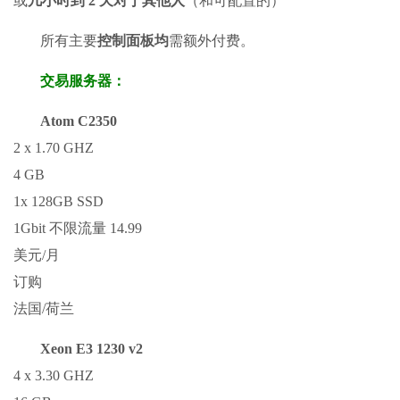
或
几小时到 2 天对于其他人
（和可配置的）
所有主要
控制面板均
需额外付费。
交易服务器：
Atom C2350
2 x 1.70 GHZ
4 GB
1x 128GB SSD
1Gbit 不限流量 14.99
美元/月
订购
法国/荷兰
Xeon E3 1230 v2
4 x 3.30 GHZ