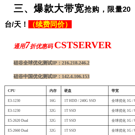
三、爆款大带宽
抢购，限量20
台/天！
（续费同价）
7
CSTSERVER
通用
折优惠码
硅谷全球优化测试IP：216.218.246.2
硅谷中国优化测试IP：142.4.106.153
CPU
内存
硬盘
带宽
E3-1230
16G
1T HDD / 240G SSD
全球优化 1G / Un
E3-1230
32G
1T SSD
全球优化 1G / Un
E5-2620 Dual
32G
1T SSD
全球优化 1G / Un
E5-2660 Dual
32G
1T SSD
全球优化 1G / Un