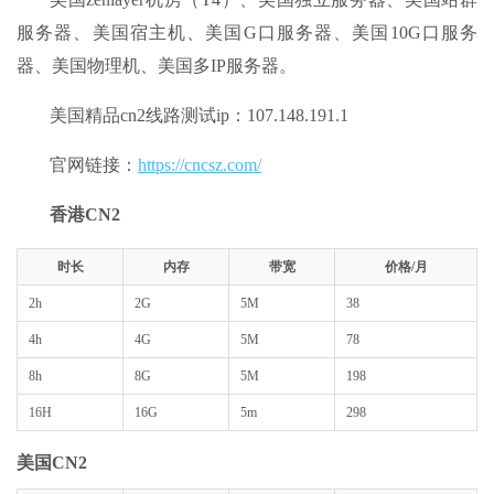
服务器、美国宿主机、美国G口服务器、美国10G口服务
器、美国物理机、美国多IP服务器。
美国精品cn2线路测试ip：107.148.191.1
官网链接：
https://cncsz.com/
香港CN2
时长
内存
带宽
价格/月
2h
2G
5M
38
4h
4G
5M
78
8h
8G
5M
198
16H
16G
5m
298
美国CN2