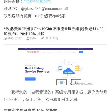
购买连接：
https://cncsz.com/
联系TG：@please585 @moranmarshall
联系客服有优惠➕100升级双cpu站群
*欧盟/美国/亚洲 |1Gbit/10Gbit 不限流量服务器 |起价 @$14.99 |
加密货币 |额外 10% 折扣
2025-07-27
Felix
阅读(857)
获得您的（自我管理的）高级专用服务器，起价为每月
14.99 美元，位于北美、欧洲和亚洲 3 大洲。
年度和半年可享受 10% 的折扣。