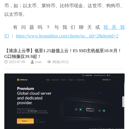
币，如：以太币、莱特币、比特币现金、达世币、狗狗币、
以太币等。
有问题吗？与我们聊天或
联系我
们
：
https://www.hostaddon.com/clients/su…tid=2&deptid=2
【清凉上云季】低至1.25超值上云！E5 SSD主机低至10.9/月！
G口独服仅39.9起！
2025-07-09
evan
阅读(1812)