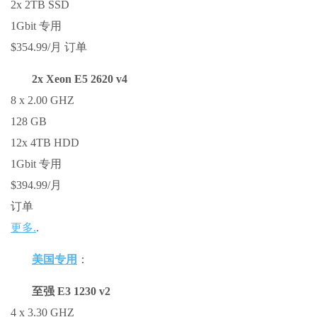
2x 2TB SSD
1Gbit 专用
$354.99/月 订单
2x Xeon E5 2620 v4
8 x 2.00 GHZ
128 GB
12x 4TB HDD
1Gbit 专用
$394.99/月
订单
更多.
.
美国专用
：
至强 E3 1230 v2
4 x 3.30 GHZ