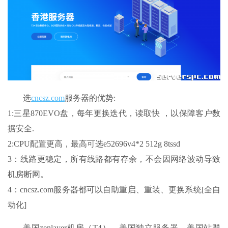
选
cncsz.com
服务器的优势:
1:三星870EVO盘，每年更换迭代，读取快 ，以保障客户数
据安全.
2:CPU配置更高，最高可选e52696v4*2 512g 8tssd
3：线路更稳定，所有线路都有存余，不会因网络波动导致
机房断网。
4：cncsz.com服务器都可以自助重启、重装、更换系统[全自
动化]
美国zenlayer机房（T4）、美国独立服务器、美国站群