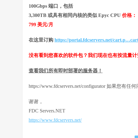
100Gbps 端口，包括
3,300TB 或具有相同内核的类似 Epyc CPU
价格：
799 美元/月
在这里订购
https://portal.fdcservers.net/cart.p…ca
没有看到您喜欢的软件包？我们现在也有按流量计
查看我们所有即时部署的服务器！
https://www.fdcservers.net/configurator 如
谢谢，
FDC Servers.NET
https://www.fdcservers.net/