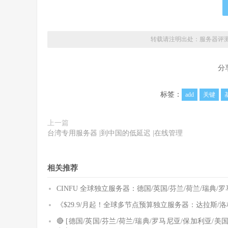
转载请注明出处：
服务器评
分
标签：
add
关键
上一篇
台湾专用服务器 |到中国的低延迟 |在线管理
相关推荐
CINFU 全球独立服务器：德国/英国/芬兰/荷兰/瑞典
《$29.9/月起！全球多节点预算独立服务器：达拉斯/
🔴 [德国/英国/芬兰/荷兰/瑞典/罗马尼亚/保加利亚/