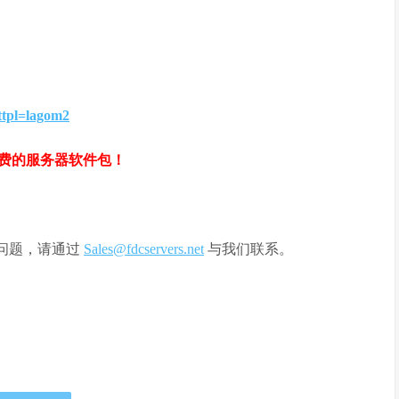
rttpl=lagom2
费的服务器软件包！
果您有任何问题，请通过
Sales@fdcservers.net
与我们联系。