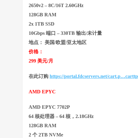
2650v2 – 8C/16T 2.60GHz
128GB RAM
2x 1TB SSD
10Gbps 端口 – 330TB 输出/未计量
地点： 美国/欧盟/亚太地区
价格：
299 美元/月
在此订购
https://portal.fdcservers.net/cart.p…cart
AMD EPYC
AMD EPYC 7702P
64 核处理器 – 64 核，2.18GHz
128GB RAM
2 个 2TB NVMe