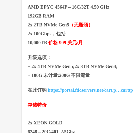
AMD EPYC 4564P – 16C/32T 4.50 GHz
192GB RAM
2x 2TB NVMe Gen5
（无瓶颈）
2x 100Gbps，包括
10,000TB
价格 999 美元/月
升级选项：
+ 2x 4TB NVMe Gen5;2x 8TB NVMe Gen4;
+ 100G 未计量;200G 不限流量
在此订购
https://portal.fdcservers.net/cart.p…cart
存储特价
2x XEON GOLD
6248 – 20C/40T 2.5Ghz