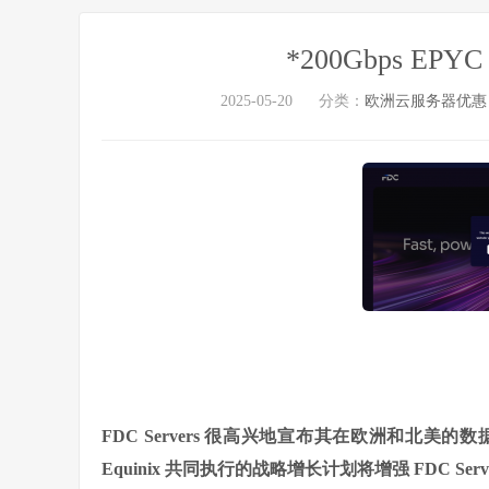
*200Gbps E
2025-05-20
分类：
欧洲云服务器优惠
FDC Servers 很高兴地宣布其在欧洲和北
Equinix 共同执行的战略增长计划将增强 FDC 