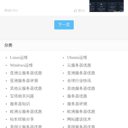
阅读(302)
赞(
0
)
下一页
分类
Linux运维
Ubuntu运维
Windows运维
云服务器优惠
亚洲云服务器优惠
亚洲服务器优惠
亚洲服务器评测
全球行业快讯
其他云服务器优惠
其他服务器优惠
宝塔相关问题
服务器优惠
服务器知识
服务器评测
欧洲云服务器优惠
欧洲服务器优惠
站长经验分享
网站建设技术
美国云服务器优惠
美国服务器优惠