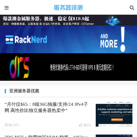
亚洲服务器优惠
“月付仅$65：8核36G独服/支持/24 IPv4子
网 高性价比独立服务器热卖中”
阅读(249)
赞(
0
)