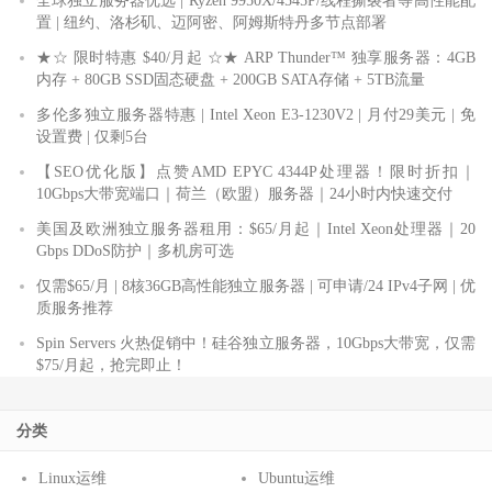
全球独立服务器优选 | Ryzen 9950X/4545P/线程撕裂者等高性能配
置 | 纽约、洛杉矶、迈阿密、阿姆斯特丹多节点部署
★☆ 限时特惠 $40/月起 ☆★ ARP Thunder™ 独享服务器：4GB
内存 + 80GB SSD固态硬盘 + 200GB SATA存储 + 5TB流量
多伦多独立服务器特惠 | Intel Xeon E3-1230V2 | 月付29美元 | 免
设置费 | 仅剩5台
【SEO优化版】点赞AMD EPYC 4344P处理器！限时折扣｜
10Gbps大带宽端口｜荷兰（欧盟）服务器｜24小时内快速交付
美国及欧洲独立服务器租用：$65/月起｜Intel Xeon处理器｜20
Gbps DDoS防护｜多机房可选
仅需$65/月 | 8核36GB高性能独立服务器 | 可申请/24 IPv4子网 | 优
质服务推荐
Spin Servers 火热促销中！硅谷独立服务器，10Gbps大带宽，仅需
$75/月起，抢完即止！
分类
Linux运维
Ubuntu运维