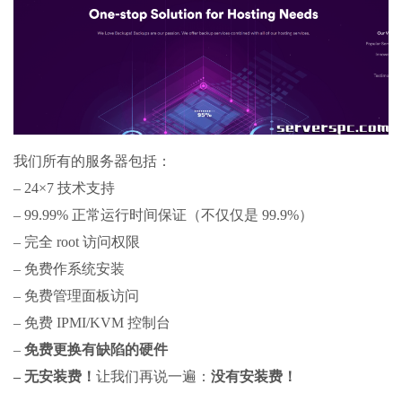
我们所有的服务器包括：
– 24×7 技术支持
– 99.99% 正常运行时间保证（不仅仅是 99.9%）
– 完全 root 访问权限
– 免费作系统安装
– 免费管理面板访问
– 免费 IPMI/KVM 控制台
–
免费更换有缺陷的硬件
– 无安装费！
让我们再说一遍：
没有安装费！