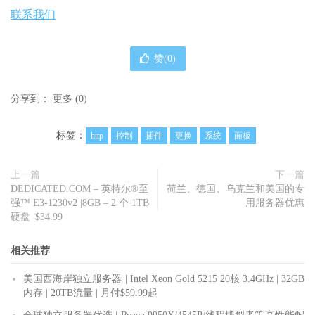
联系我们
赞(
0
)
分享到：
更多
(
0
)
标签：
http
控制
插件
更换
系统
面板
上一篇
下一篇
DEDICATED.COM – 英特尔®至
荷兰、德国、乌克兰和美国的专
强™ E3-1230v2 |8GB – 2 个 1TB
用服务器优惠
硬盘 |$34.99
相关推荐
美国西海岸独立服务器 | Intel Xeon Gold 5215 20核 3.4GHz | 32GB
内存 | 20TB流量 | 月付$59.99起