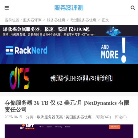
当前位置：
服务器评测
>
服务器优惠
>
欧洲服务器优惠
>
正文
存储服务器 36 TB 仅 62 美元/月 |NetDynamics 有限
责任公司
2025-10-15
分类：
欧洲服务器优惠
/
美国服务器优惠
阅读(342)
评论(0)