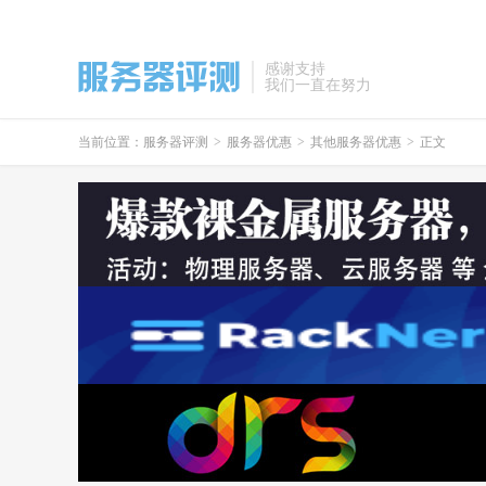
感谢支持
我们一直在努力
当前位置：
服务器评测
>
服务器优惠
>
其他服务器优惠
>
正文