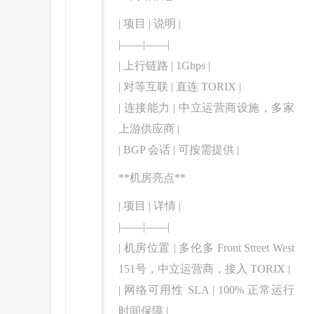
| 项目 | 说明 |
|——|——|
| 上行链路 | 1Gbps |
| 对等互联 | 直连 TORIX |
| 连接能力 | 中立运营商设施，多家
上游供应商 |
| BGP 会话 | 可按需提供 |
**机房亮点**
| 项目 | 详情 |
|——|——|
| 机房位置 | 多伦多 Front Street West
151号，中立运营商，接入 TORIX |
| 网络可用性 SLA | 100% 正常运行
时间保障 |