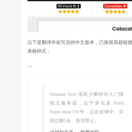
以下是翻译并改写后的中文版本，已保留原超链
表格样式：
—
Amanah Tech 现有少量特价入门级
独立服务器，位于多伦多 Front
Street West 151号，正在促销中。目
前仅剩5台，售完即止。