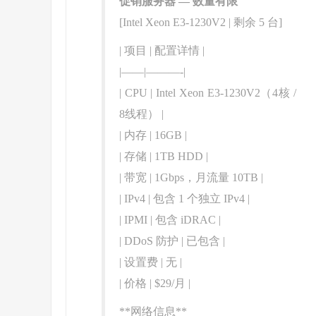
促销服务器 — 数量有限
[Intel Xeon E3-1230V2 | 剩余 5 台]
| 项目 | 配置详情 |
|——|———-|
| CPU | Intel Xeon E3-1230V2（4核 /
8线程） |
| 内存 | 16GB |
| 存储 | 1TB HDD |
| 带宽 | 1Gbps，月流量 10TB |
| IPv4 | 包含 1 个独立 IPv4 |
| IPMI | 包含 iDRAC |
| DDoS 防护 | 已包含 |
| 设置费 | 无 |
| 价格 | $29/月 |
**网络信息**