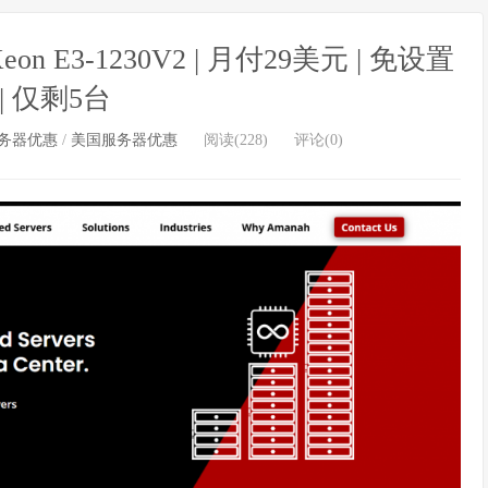
on E3-1230V2 | 月付29美元 | 免设置
| 仅剩5台
务器优惠
/
美国服务器优惠
阅读(228)
评论(0)