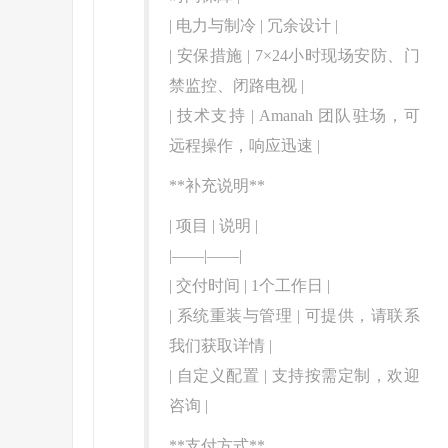
| 电力与制冷 | 冗余设计 |
| 安保措施 | 7×24小时现场安防、门
禁监控、闭路电视 |
| 技术支持 | Amanah 团队驻场，可
远程操作，响应迅速 |
**补充说明**
| 项目 | 说明 |
|——|——|
| 交付时间 | 1个工作日 |
| 系统重装与管理 | 可提供，请联系
我们获取详情 |
| 自定义配置 | 支持按需定制，欢迎
咨询 |
**支付方式**