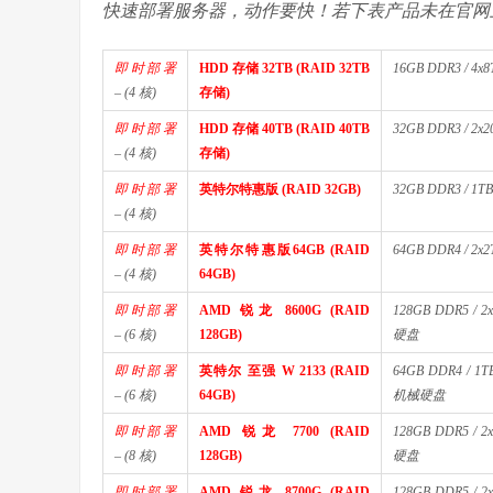
快速部署服务器，动作要快！若下表产品未在官网
即时部署
HDD 存储 32TB (RAID 32TB
16GB DDR3 / 4
– (4 核)
存储)
即时部署
HDD 存储 40TB (RAID 40TB
32GB DDR3 / 2
– (4 核)
存储)
即时部署
英特尔特惠版 (RAID 32GB)
32GB DDR3 / 
– (4 核)
即时部署
英特尔特惠版64GB (RAID
64GB DDR4 / 2
– (4 核)
64GB)
即时部署
AMD 锐龙 8600G (RAID
128GB DDR5 / 
– (6 核)
128GB)
硬盘
即时部署
英特尔 至强 W 2133 (RAID
64GB DDR4 / 1T
– (6 核)
64GB)
机械硬盘
即时部署
AMD 锐龙 7700 (RAID
128GB DDR5 / 
– (8 核)
128GB)
硬盘
即时部署
AMD 锐龙 8700G (RAID
128GB DDR5 / 