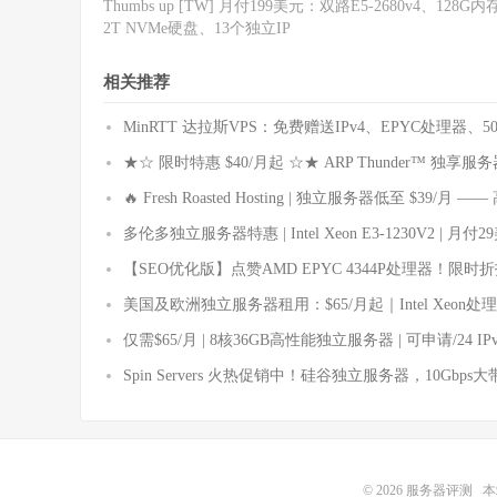
Thumbs up [TW] 月付199美元：双路E5-2680v4、128G
2T NVMe硬盘、13个独立IP
相关推荐
MinRTT 达拉斯VPS：免费赠送IPv4、EPYC处理器
★☆ 限时特惠 $40/月起 ☆★ ARP Thunder™ 独享服务器
🔥 Fresh Roasted Hosting | 独立服务器低至 $39/
多伦多独立服务器特惠 | Intel Xeon E3-1230V2 | 月付
【SEO优化版】点赞AMD EPYC 4344P处理器！限
美国及欧洲独立服务器租用：$65/月起｜Intel Xeon处理
仅需$65/月 | 8核36GB高性能独立服务器 | 可申请/24 I
Spin Servers 火热促销中！硅谷独立服务器，10Gbp
© 2026
服务器评测
本