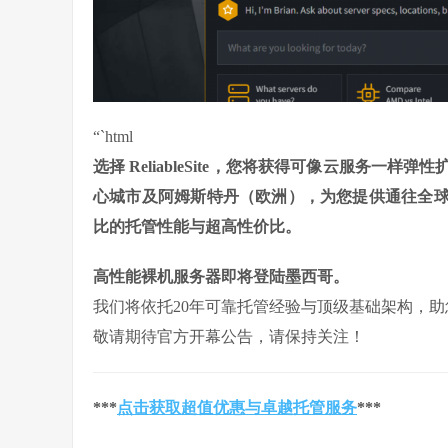
“`html
选择 ReliableSite，您将获得可像云服务
心城市及阿姆斯特丹（欧洲），为您提供通往全球
比的托管性能与超高性价比。
高性能裸机服务器即将登陆墨西哥。
我们将依托20年可靠托管经验与顶级基础架构，
敬请期待官方开幕公告，请保持关注！
***
点击获取超值优惠与卓越托管服务
***