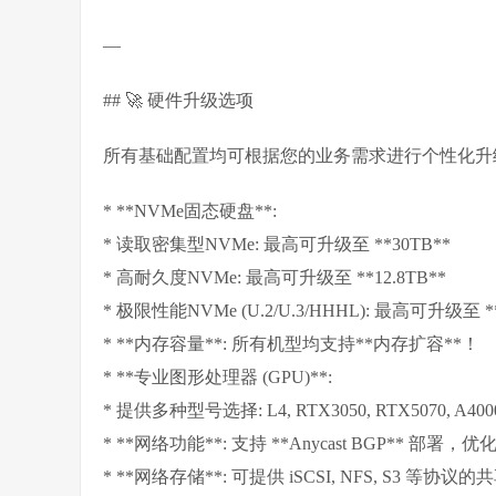
—
## 🚀 硬件升级选项
所有基础配置均可根据您的业务需求进行个性化升
* **NVMe固态硬盘**:
* 读取密集型NVMe: 最高可升级至 **30TB**
* 高耐久度NVMe: 最高可升级至 **12.8TB**
* 极限性能NVMe (U.2/U.3/HHHL): 最高可升级至 **
* **内存容量**: 所有机型均支持**内存扩容**！
* **专业图形处理器 (GPU)**:
* 提供多种型号选择: L4, RTX3050, RTX5070, A400
* **网络功能**: 支持 **Anycast BGP** 部署
* **网络存储**: 可提供 iSCSI, NFS, S3 等协