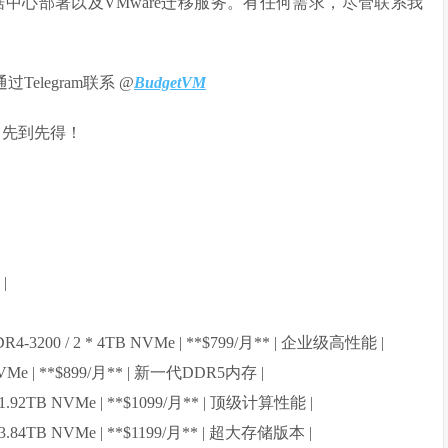
中心部署以及VMware迁移服务。有任何需求，尽管联系我
过Telegram联系 @
BudgetVM
应，先到先得！
|
 DDR4-3200 / 2 * 4TB NVMe | **$799/月** | 企业级高性能 |
TB NVMe | **$899/月** | 新一代DDR5内存 |
2 * 1.92TB NVMe | **$1099/月** | 顶级计算性能 |
2 * 3.84TB NVMe | **$1199/月** | 超大存储版本 |