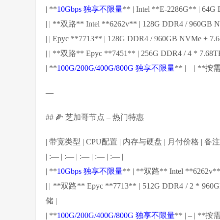
| **
10Gbps 独享不限量
** | Intel **E-2286G** | 
| | **双路** Intel **6262v** | 128G DDR4 / 960GB N
| | Epyc **7713** | 128G DDR4 / 960GB NVMe 
| | **双路** Epyc **7451** | 256G DDR4 / 4 * 7
| **
100G/200G/400G/800G 独享不限量
** | – |
—
## 🌽 芝加哥节点 – 热门特惠
| 带宽类型 | CPU配置 | 内存与硬盘 | 月付价格 | 备注 
| :— | :— | :— | :— | :— |
| **
10Gbps 独享不限量
** | **双路** Intel **6262
| | **双路** Epyc **7713** | 512G DDR4 / 2 *
储 |
| **
100G/200G/400G/800G 独享不限量
** | – |