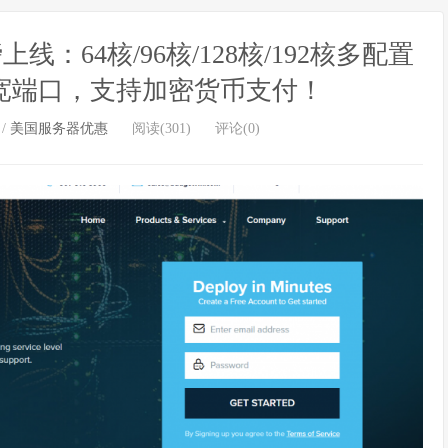
线：64核/96核/128核/192核多配置
大带宽端口，支持加密货币支付！
/
美国服务器优惠
阅读(301)
评论(0)