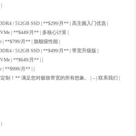
|
64G DDR4 / 512GB SSD | **$299/月** | 高主频入门优选 |
B NVMe | **$449/月** | 多核心计算 |
VMe | **$799/月** | 旗舰级性能 |
64G DDR4 / 512GB SSD | **$499/月** | 带宽升级版 |
VMe | **$649/月** | |
 | **$999/月** | |
 **按需定制！** 满足您对极致带宽的所有想象。 | – | 联系我们 |
|