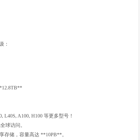
级：
12.8TB**
0, L40S, A100, H100 等更多型号！
，优化全球访问。
议的共享存储，容量高达 **10PB**。