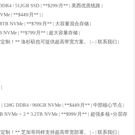
64G DDR4 / 512GB SSD | **$299/月** | 美西优质线路 |
VMe | **$449/月** | |
+ 7.68TB NVMe | **$799/月** | 大容量混合存储 |
.68TB NVMe | **$799/月** | 超大容量存储 |
 **按需定制！** 洛杉矶也可提供超高带宽方案。 | – | 联系我们 |
|
v** | 128G DDR4 / 960GB NVMe | **$449/月** | 中部核心节点 |
 960GB NVMe + 2 * 3.2TB NVMe | **$999/月** | 超强多核+分层存
 **按需定制！** 芝加哥同样支持超高带宽部署。 | – | 联系我们 |