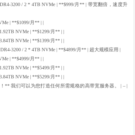
6G DDR4-3200 / 2 * 4TB NVMe | **$999/月** | 带宽翻倍，速度升
VMe | **$1099/月** | |
1.92TB NVMe | **$1299/月** | |
3.84TB NVMe | **$1399/月** | |
G DDR4-3200 / 2 * 4TB NVMe | **$4899/月** | 超大规模应用 |
VMe | **$4999/月** | |
1.92TB NVMe | **$5499/月** | |
3.84TB NVMe | **$5299/月** | |
按需定制！** 我们可以为您打造任何所需规格的高带宽服务器。 | – |