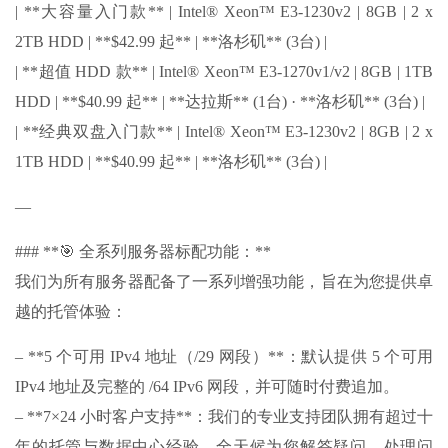
| **大容量入门款** | Intel® Xeon™ E3-1230v2 | 8GB | 2 x
2TB HDD | **$42.99 起** | **洛杉矶** (3台) |
| **超值 HDD 款** | Intel® Xeon™ E3-1270v1/v2 | 8GB | 1TB
HDD | **$40.99 起** | **达拉斯** (1台) · **洛杉矶** (3台) |
| **经典双盘入门款** | Intel® Xeon™ E3-1230v2 | 8GB | 2 x
1TB HDD | **$40.99 起** | **洛杉矶** (3台) |
—
### **🎯 全系列服务器标配功能：**
我们为所有服务器配备了一系列增强功能，旨在为您提供卓
越的托管体验：
– **5 个可用 IPv4 地址（/29 网段）**：默认提供 5 个可用
IPv4 地址及完整的 /64 IPv6 网段，并可随时付费追加。
– **7×24 小时客户支持**：我们的专业支持团队拥有超过十
年的托管与数据中心经验，全天候为您解答疑问、处理问