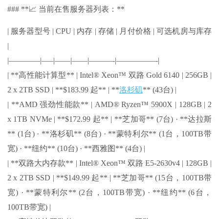
### **📈 当前在售服务器列表：**
| 服务器型号 | CPU | 内存 | 存储 | 月付价格 | 可选机房与库存
|
|————|—–|——|——|———-|—————-|
| **高性能计算型** | Intel® Xeon™ 双路 Gold 6140 | 256GB |
2 x 2TB SSD | **$183.99 起** | **
洛杉矶
** (43台) |
| **AMD 强劲性能款** | AMD® Ryzen™ 5900X | 128GB | 2
x 1TB NVMe | **$172.99 起** | **芝加哥** (7台) · **达拉斯
** (1台) · **洛杉矶** (8台) · **蒙特利尔** (1台，100TB带
宽) · **纽约** (10台) · **西雅图** (4台) |
| **双路大内存款** | Intel® Xeon™ 双路 E5-2630v4 | 128GB |
2 x 2TB SSD | **$149.99 起** | **芝加哥** (15台，100TB带
宽) · **蒙特利尔** (2台，100TB带宽) · **纽约** (6台，
100TB带宽) |