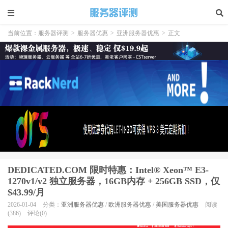
当前位置：
服务器评测
>
服务器优惠
>
亚洲服务器优惠
>
正文
DEDICATED.COM 限时特惠：Intel® Xeon™ E3-
1270v1/v2 独立服务器，16GB内存 + 256GB SSD，仅
$43.99/月
2026-01-04
分类：
亚洲服务器优惠
/
欧洲服务器优惠
/
美国服务器优惠
阅读
(386)
评论(0)