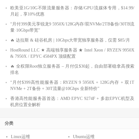
欧美亚1G/10G不限流量服务器：存储/GPU/流媒体专用，$14.99/
月起，享10%优惠
“月付399美元享锐龙9 5950X/128G内存/双NVMe/2TB备份/30TB流
量·10Gbps带宽”
🔥 达拉斯 & 硅谷机房 | 10Gbps大带宽独享服务器，仅需 $85/月
HostRound LLC ★ 高端独享服务器 ★ Intel Xeon / RYZEN 9950X
& 7950X / EPYC 4584PX 顶级配置
🔥 全权限Root独立服务器 – 月付仅$30起，自由部署稳拿高搜索
排名
“月付$399高性能服务器：RYZEN 9 5950X + 128G内存 + 双1T
NVMe + 2T备份 + 30T流量@10Gbps 全新特价”
香港高性能服务器首选：AMD EPYC 9274F + 多款EPYC机型及
机房位置全解析
分类
Linux运维
Ubuntu运维