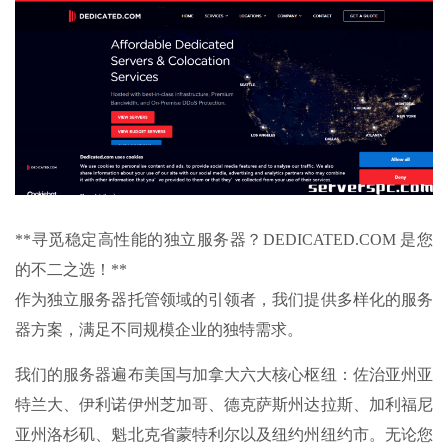
**寻觅稳定高性能的独立服务器？DEDICATED.COM 是您
的不二之选！**
作为独立服务器托管领域的引领者，我们提供多样化的服务
器方案，满足不同规模企业的独特需求。
我们的服务器遍布美国与加拿大六大核心枢纽：佐治亚州亚
特兰大、伊利诺伊州芝加哥、德克萨斯州达拉斯、加利福尼
亚州洛杉矶、魁北克省蒙特利尔以及纽约州纽约市。无论您