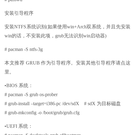
安装引导程序
安装NTFS系统识别(如果使用win+Arch双系统，并且先安装
win的话，不安装此项，grub无法识别win启动器)
# pacman -S ntfs-3g
本文推荐 GRUB 作为引导程序。安装其他引导程序请点这
里。
•BIOS 系统：
# pacman -S grub os-prober
# grub-install –target=i386-pc /dev/sdX # sdX 为目标磁盘
# grub-mkconfig -o /boot/grub/grub.cfg
•UEFI 系统：