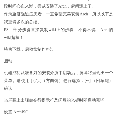
段时间心血来潮，尝试安装了Arch，瞬间迷上了。
作为重度强迫症患者，一直希望完美安装Arch，所以以下是
我重装多次的总结。
PS：部分步骤直接复制wiki上的步骤，不得不说，Arch的
wiki超棒！
镜像下载，启动盘制作略过
启动
机器成功从准备好的安装介质中启动后，屏幕将呈现出一个
菜单。请使用 [↑]/[↓]（方向键）进行选择，[↩] （回车键）
确认
当屏幕上出现命令行提示符及闪烁的光标时即启动完毕
设置 ArchISO