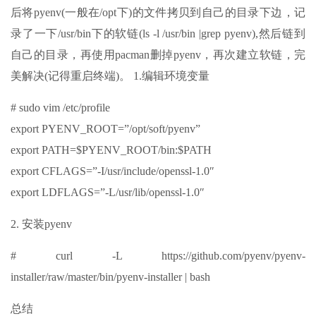
后将pyenv(一般在/opt下)的文件拷贝到自己的目录下边，记
录了一下/usr/bin下的软链(ls -l /usr/bin |grep pyenv),然后链到
自己的目录，再使用pacman删掉pyenv，再次建立软链，完
美解决(记得重启终端)。 1.编辑环境变量
# sudo vim /etc/profile
export PYENV_ROOT=”/opt/soft/pyenv”
export PATH=$PYENV_ROOT/bin:$PATH
export CFLAGS=”-I/usr/include/openssl-1.0″
export LDFLAGS=”-L/usr/lib/openssl-1.0″
2. 安装pyenv
# curl -L https://github.com/pyenv/pyenv-
installer/raw/master/bin/pyenv-installer | bash
总结