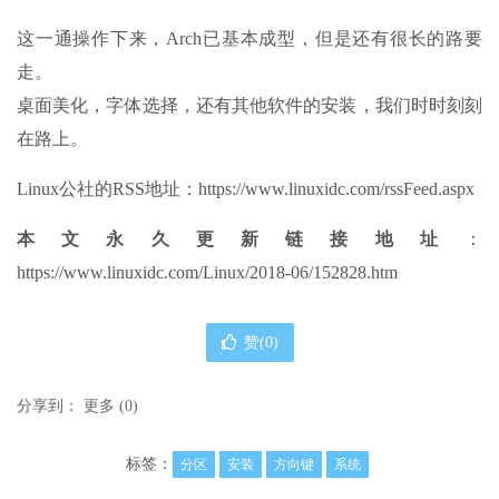
这一通操作下来，Arch已基本成型，但是还有很长的路要
走。
桌面美化，字体选择，还有其他软件的安装，我们时时刻刻
在路上。
Linux公社的RSS地址：https://www.linuxidc.com/rssFeed.aspx
本文永久更新链接地址
：
https://www.linuxidc.com/Linux/2018-06/152828.htm
赞(
0
)
分享到：
更多
(
0
)
标签：
分区
安装
方向键
系统