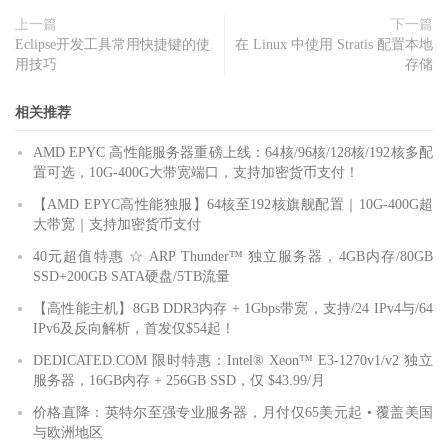
上一篇
下一篇
Eclipse开发工具常用快捷键的使
在 Linux 中使用 Stratis 配置本地
用技巧
存储
相关推荐
AMD EPYC 高性能服务器重磅上线：64核/96核/128核/192核多配
置可选，10G-400G大带宽端口，支持加密货币支付！
【AMD EPYC高性能独服】64核至192核旗舰配置｜10G-400G超
大带宽｜支持加密货币支付
40元超值特惠 ☆ ARP Thunder™ 独立服务器，4GB内存/80GB
SSD+200GB SATA硬盘/5TB流量
【高性能主机】8GB DDR3内存 + 1Gbps带宽，支持/24 IPv4与/64
IPv6及反向解析，首发仅$54起！
DEDICATED.COM 限时特惠：Intel® Xeon™ E3-1270v1/v2 独立
服务器，16GB内存 + 256GB SSD，仅 $43.99/月
价格直降：英特尔至强专业服务器，月付仅65美元起 • 覆盖美国
与欧洲地区