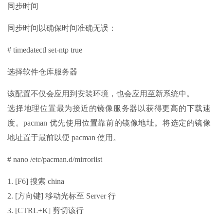
同步时间
同步时间以确保时间准确无误：
# timedatectl set-ntp true
选择软件仓库服务器
该配置不仅会应用到安装环境，也会应用至新系统中。
选择地理位置最为接近的镜像服务器以获得更高的下载速
度。pacman 优先使用位置靠前的镜像地址。将选定的镜像
地址置于最前以便 pacman 使用。
# nano /etc/pacman.d/mirrorlist
1. [F6] 搜索 china
2. [方向键] 移动光标至 Server 行
3. [CTRL+K] 剪切该行