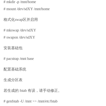
# mkdir -p /mnt/home
# mount /dev/sdXY /mnt/home
格式化swap区并启用
# mkswap /dev/sdXY
# swapon /dev/sdXY
安装基础包
# pacstrap /mnt base
配置基础系统
生成分区表
若生成的 fstab 有误，请手动修正。
# genfstab -U /mnt >> /mnt/etc/fstab