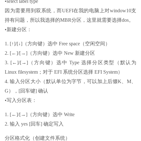
•select label type
因为需要用到双系统，而UEFI在我的电脑上对window10支
持有问题，所以我选择的MBR分区，这里就需要选择dos。
•新建分区：
1. [↑]/[↓]（方向键）选中 Free space（空闲空间）
2. [←]/[→]（方向键）选中 New 新建分区
3. [←]/[→]（方向键）选中 Type 选择分区类型（默认为
Linux filesystem；对于 EFI 系统分区选择 EFI System）
4. 输入分区大小（默认单位为字节，可以加上后缀K、M、
G），[回车键] 确认
•写入分区表：
1. [←]/[→]（方向键）选中 Write
2. 输入 yes [回车] 确定写入
分区格式化（创建文件系统）