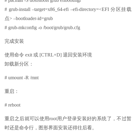
# pacman -S dosfstools grub efibootmgr
# grub-install –target=x86_64-efi –efi-directory=<EFI 分区挂载
点> –bootloader-id=grub
# grub-mkconfig -o /boot/grub/grub.cfg
完成安装
使用命令 exit 或 [CTRL+D] 退回安装环境
卸载新分区：
# umount -R /mnt
重启：
# reboot
重启之后就可以使用root用户登录安装好的系统了，不过暂
时还是命令行，图形界面安装还得往后看。