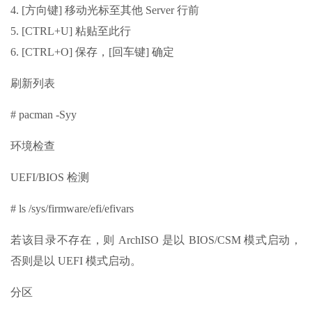
4. [方向键] 移动光标至其他 Server 行前
5. [CTRL+U] 粘贴至此行
6. [CTRL+O] 保存，[回车键] 确定
刷新列表
# pacman -Syy
环境检查
UEFI/BIOS 检测
# ls /sys/firmware/efi/efivars
若该目录不存在，则 ArchISO 是以 BIOS/CSM 模式启动，
否则是以 UEFI 模式启动。
分区