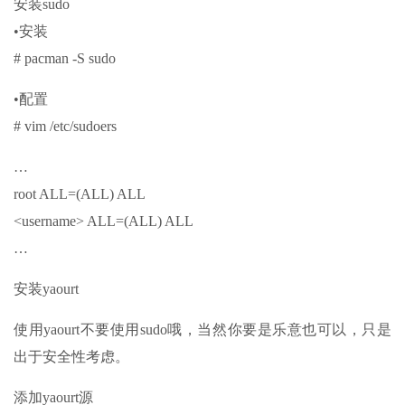
安装sudo
•安装
# pacman -S sudo
•配置
# vim /etc/sudoers
…
root ALL=(ALL) ALL
<username> ALL=(ALL) ALL
…
安装yaourt
使用yaourt不要使用sudo哦，当然你要是乐意也可以，只是
出于安全性考虑。
添加yaourt源