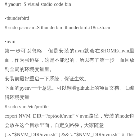
# yaourt -S visual-studio-code-bin
•thunderbird
# sudo pacman -S thunderbird thunderbird-i18n-zh-cn
•nvm
第一步可以忽略，但是安装的nvm就会在$HOME/.nvm里
面，作为强迫症，这是不能忍的，所以有了第一步，而且放
到全局的环境变量里。
安装前最好重启一下系统，保证生效。
下面的pyenv一个意思。可以翻看github上的项目文档。 1.编
辑环境变量
# sudo vim /etc/profile
export NVM_DIR=”/opt/soft/nvm” // nvm路径，安装的node也
会放在这个目录里面，自定义路径，大家随意
[ -s “$NVM_DIR/nvm.sh” ] && \. “$NVM_DIR/nvm.sh” # This