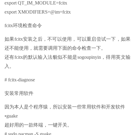
export QT_IM_MODULE=fcitx
export XMODIFIERS=@im=fcitx
fcitx环境检查命令
如果fcitx安装之后，不可以使用，可以重启尝试一下，如果
还不能使用，就需要调用下面的命令检查一下。
还有fcitx的默认输入法貌似不能是sogoupinyin，得用英文输
入。
# fcitx-diagnose
安装常用软件
因为本人是个程序猿，所以安装一些常用软件和开发软件
•guake
超好用的一款终端，一键开关。
# sudo pacman -S guake