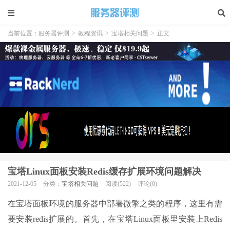
当前位置：
服务器评测
>
教程资讯
>
宝塔相关问题
>
正文
宝塔Linux面板安装Redis缓存扩展环境问题解决
2021-12-05
分类：
宝塔相关问题
阅读(522)
评论(0)
在宝塔面板环境的服务器中部署微擎之类的程序，这里有需
要安装redis扩展的。首先，在宝塔Linux面板里安装上Redis