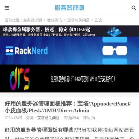
当前位置：
服务器评测
>
教程资讯
>
宝塔相关问题
>
正文
好用的服务器管理面板推荐：宝塔/Appnode/cPanel/
小皮面板/Plesk/AMH/DirectAdmin
2021-12-05
分类：
宝塔相关问题
阅读(894)
评论(0)
好用的服务器管理面板有哪些?
想当初我刚接触网站建设