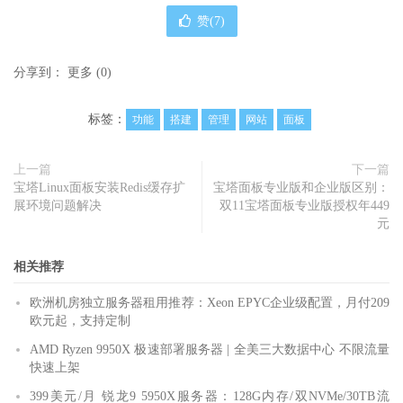
赞(
7
)
分享到：
更多
(
0
)
标签：
功能
搭建
管理
网站
面板
上一篇
下一篇
宝塔Linux面板安装Redis缓存扩
宝塔面板专业版和企业版区别：
展环境问题解决
双11宝塔面板专业版授权年449
元
相关推荐
欧洲机房独立服务器租用推荐：Xeon EPYC企业级配置，月付209
欧元起，支持定制
AMD Ryzen 9950X 极速部署服务器 | 全美三大数据中心 不限流量
快速上架
399美元/月 锐龙9 5950X服务器：128G内存/双NVMe/30TB流