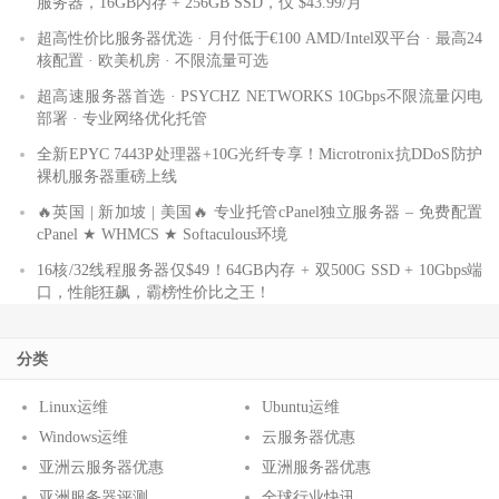
服务器，16GB内存 + 256GB SSD，仅 $43.99/月
超高性价比服务器优选 · 月付低于€100 AMD/Intel双平台 · 最高24
核配置 · 欧美机房 · 不限流量可选
超高速服务器首选 · PSYCHZ NETWORKS 10Gbps不限流量闪电
部署 · 专业网络优化托管
全新EPYC 7443P处理器+10G光纤专享！Microtronix抗DDoS防护
裸机服务器重磅上线
🔥英国 | 新加坡 | 美国🔥 专业托管cPanel独立服务器 – 免费配置
cPanel ★ WHMCS ★ Softaculous环境
16核/32线程服务器仅$49！64GB内存 + 双500G SSD + 10Gbps端
口，性能狂飙，霸榜性价比之王！
分类
Linux运维
Ubuntu运维
Windows运维
云服务器优惠
亚洲云服务器优惠
亚洲服务器优惠
亚洲服务器评测
全球行业快讯