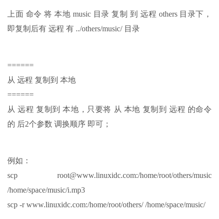
上面 命令 将 本地 music 目录 复制 到 远程 others 目录下，
即复制后有 远程 有 ../others/music/ 目录
======
从 远程 复制到 本地
======
从 远程 复制到 本地，只要将 从 本地 复制到 远程 的命令
的 后2个参数 调换顺序 即可；
例如：
scp root@www.linuxidc.com:/home/root/others/music
/home/space/music/i.mp3
scp -r www.linuxidc.com:/home/root/others/ /home/space/music/