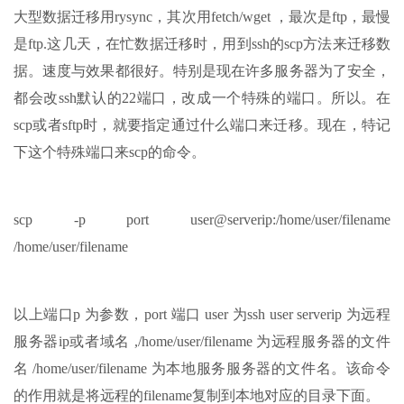
大型数据迁移用rysync，其次用fetch/wget ，最次是ftp，最慢
是ftp.这几天，在忙数据迁移时，用到ssh的scp方法来迁移数
据。速度与效果都很好。特别是现在许多服务器为了安全，
都会改ssh默认的22端口，改成一个特殊的端口。所以。在
scp或者sftp时，就要指定通过什么端口来迁移。现在，特记
下这个特殊端口来scp的命令。
scp -p port user@serverip:/home/user/filename
/home/user/filename
以上端口p 为参数，port 端口 user 为ssh user serverip 为远程
服务器ip或者域名 ,/home/user/filename 为远程服务器的文件
名 /home/user/filename 为本地服务服务器的文件名。该命令
的作用就是将远程的filename复制到本地对应的目录下面。