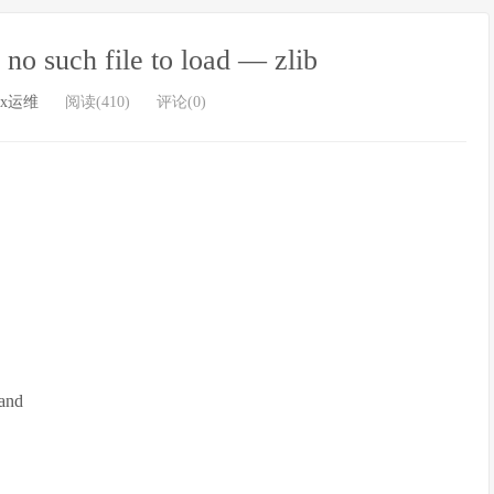
 such file to load — zlib
ux运维
阅读(410)
评论(0)
and