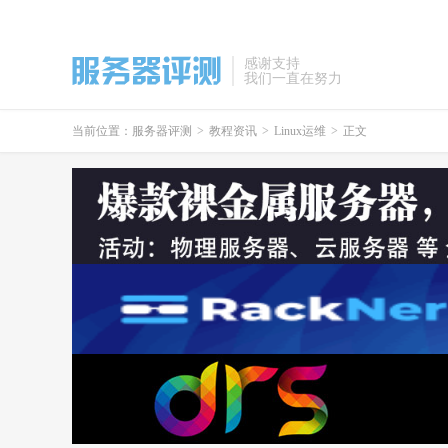
感谢支持
我们一直在努力
当前位置：
服务器评测
>
教程资讯
>
Linux运维
>
正文