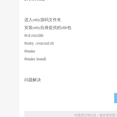
进入ruby源码文件夹
安装ruby自身提供的zlib包
#cd ext/zlib
#ruby ./extconf.rb
#make
#make install
问题解决
转载请注明出处：
服务器评测