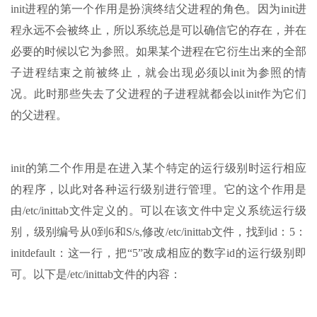
init进程的第一个作用是扮演终结父进程的角色。因为init进
程永远不会被终止，所以系统总是可以确信它的存在，并在
必要的时候以它为参照。如果某个进程在它衍生出来的全部
子进程结束之前被终止，就会出现必须以init为参照的情
况。此时那些失去了父进程的子进程就都会以init作为它们
的父进程。
init的第二个作用是在进入某个特定的运行级别时运行相应
的程序，以此对各种运行级别进行管理。它的这个作用是
由/etc/inittab文件定义的。可以在该文件中定义系统运行级
别，级别编号从0到6和S/s,修改/etc/inittab文件，找到id：5：
initdefault：这一行，把“5”改成相应的数字id的运行级别即
可。以下是/etc/inittab文件的内容：