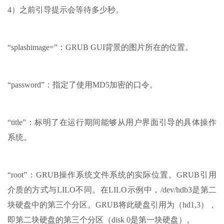
4）之前引导提示会等待多少秒。
“splashimage=”：GRUB GUI背景的图片所在的位置。
“password”：指定了使用MD5加密的口令。
“title”：标明了在运行期间能够从用户界面引导的具体操作
系统。
“root”：GRUB操作系统文件系统的实际位置。GRUB引用
介质的方式与LILO不同。在LILO示例中，/dev/hdb3是第二
块硬盘中的第三个分区。GRUB将此硬盘引用为（hd1,3），
即第二块硬盘的第三个分区（disk 0是第一块硬盘）。