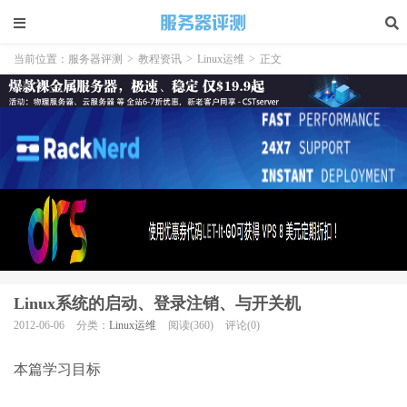
当前位置：
服务器评测
>
教程资讯
>
Linux运维
>
正文
Linux系统的启动、登录注销、与开关机
2012-06-06
分类：
Linux运维
阅读(360)
评论(0)
本篇学习目标