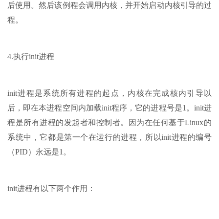
后使用。然后该例程会调用内核，并开始启动内核引导的过
程。
4.执行init进程
init进程是系统所有进程的起点，内核在完成核内引导以
后，即在本进程空间内加载init程序，它的进程号是1。init进
程是所有进程的发起者和控制者。因为在任何基于Linux的
系统中，它都是第一个在运行的进程，所以init进程的编号
（PID）永远是1。
init进程有以下两个作用：