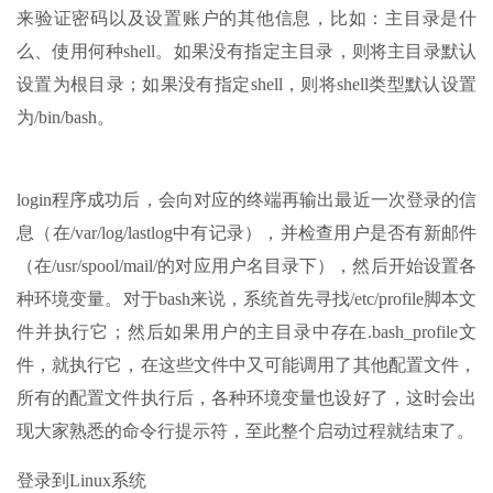
来验证密码以及设置账户的其他信息，比如：主目录是什
么、使用何种shell。如果没有指定主目录，则将主目录默认
设置为根目录；如果没有指定shell，则将shell类型默认设置
为/bin/bash。
login程序成功后，会向对应的终端再输出最近一次登录的信
息（在/var/log/lastlog中有记录），并检查用户是否有新邮件
（在/usr/spool/mail/的对应用户名目录下），然后开始设置各
种环境变量。对于bash来说，系统首先寻找/etc/profile脚本文
件并执行它；然后如果用户的主目录中存在.bash_profile文
件，就执行它，在这些文件中又可能调用了其他配置文件，
所有的配置文件执行后，各种环境变量也设好了，这时会出
现大家熟悉的命令行提示符，至此整个启动过程就结束了。
登录到Linux系统