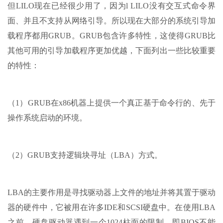
但LILO现在已经很少用了，因为l LILO没有交互式命令界
面、并且不支持从网络引导。所以现在大部分的系统引导加
载程序都用GRUB。GRUB包含许多特性，这使得GRUB比
其他可用的引导加载程序更加优越，下面列出一些比较重要
的特性：
（1）GRUB在x86机器上提供一个真正基于命令行的、先于
操作系统启动的环境。
（2）GRUB支持逻辑块寻址（LBA）方式。
LBA的主要作用是寻找驱动器上文件的地址并将其置于驱动
器的硬件中，它被用在许多IDE和SCSI硬盘中。在使用LBA
之前，硬盘驱动器遇到一个1024柱面的限制，即BIOS不能