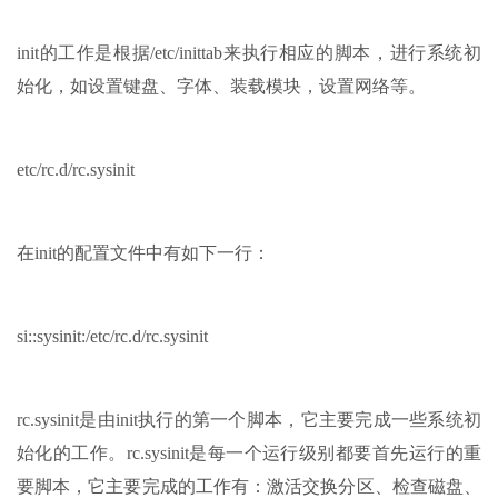
init的工作是根据/etc/inittab来执行相应的脚本，进行系统初
始化，如设置键盘、字体、装载模块，设置网络等。
etc/rc.d/rc.sysinit
在init的配置文件中有如下一行：
si::sysinit:/etc/rc.d/rc.sysinit
rc.sysinit是由init执行的第一个脚本，它主要完成一些系统初
始化的工作。rc.sysinit是每一个运行级别都要首先运行的重
要脚本，它主要完成的工作有：激活交换分区、检查磁盘、