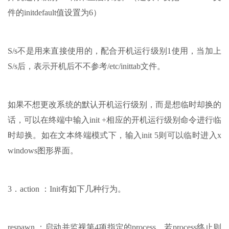
件的initdefault值设置为6）
S/s不是用来直接使用的，配合开机运行级别1使用，当加上
S/s后，表示开机后不不参考/etc/inittab文件。
如果不想更改系统的默认开机运行级别，而是想临时却换的
话，可以在终端中输入init +相应的开机运行级别命令进行临
时却换。如在文本终端模式下，输入init 5则可以临时进入x
windows图形界面。
3．action ：Init有如下几种行为。
respawn ：启动并监视第4项指定的process，若process终止则