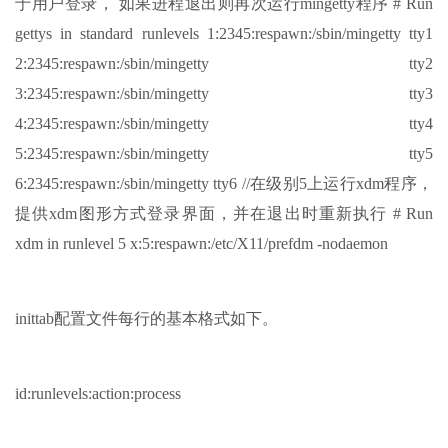
于用户登录， 如果进程退出则再次运行mingetty程序 # Run
gettys in standard runlevels 1:2345:respawn:/sbin/mingetty tty1
2:2345:respawn:/sbin/mingetty tty2
3:2345:respawn:/sbin/mingetty tty3
4:2345:respawn:/sbin/mingetty tty4
5:2345:respawn:/sbin/mingetty tty5
6:2345:respawn:/sbin/mingetty tty6 //在级别5上运行xdm程序，
提供xdm图形方式登录界面，并在退出时重新执行 # Run
xdm in runlevel 5 x:5:respawn:/etc/X11/prefdm -nodaemon
inittab配置文件每行的基本格式如下。
id:runlevels:action:process