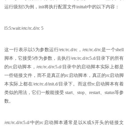
运行级别5为例，init将执行配置文件inittab中的以下内容：
l5:5:wait:/etc/rc.d/rc 5
这一行表示以5为参数运行/etc/rc.d/rc，/etc/rc.d/rc是一个shell
脚本，它接受5作为参数，去执行/etc/rc.d/rc5.d/目录下的所有
的rc启动脚本，/etc/rc.d/rc5.d/目录中的启动脚本实际上都是
一些链接文件，而不是真正的rc启动脚本，真正的rc启动脚
本实际上都在/etc/rc.d/init.d/目录下。而这些rc启动脚本有着
类似的用法，它们一般能接受 start、stop、restart、status等参
数。
/etc/rc.d/rc5.d/中的rc启动脚本通常是以K或S开头的链接文