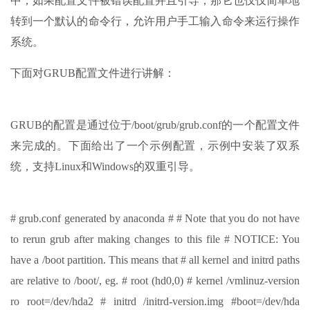
中，如果配置文件被错误配置并且引导，那它也仅仅简单地
转到一个默认的命令行，允许用户手工输入命令来运行操作
系统。
下面对GRUB配置文件进行讲解：
GRUB的配置是通过位于/boot/grub/grub.conf的一个配置文件
来完成的。下面给出了一个示例配置，示例中安装了双系
统，支持Linux和Windows的双重引导。
# grub.conf generated by anaconda # # Note that you do not have
to rerun grub after making changes to this file # NOTICE: You
have a /boot partition. This means that # all kernel and initrd paths
are relative to /boot/, eg. # root (hd0,0) # kernel /vmlinuz-version
ro root=/dev/hda2 # initrd /initrd-version.img #boot=/dev/hda