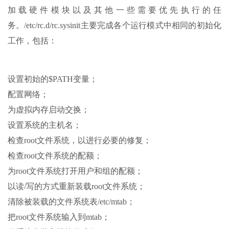
加载硬件模块以及其他一些需要优先执行的任
务。/etc/rc.d/rc.sysinit主要完成各个运行模式中相同的初始化
工作，包括：
设置初始的$PATH变量；
配置网络；
为虚拟内存启动交换；
设置系统的主机名；
检查root文件系统，以进行必要的修复；
检查root文件系统的配额；
为root文件系统打开用户和组的配额；
以读/写的方式重新装载root文件系统；
清除被装载的文件系统表/etc/mtab；
把root文件系统输入到mtab；