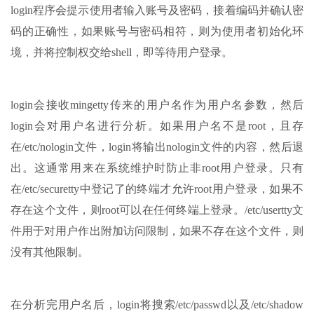
login程序会提示使用者输入账号及密码，接着编码并确认密
码的正确性，如果账号与密码相符，则为使用者初始化环
境，并将控制权交给shell，即等待用户登录。
login会接收mingetty传来的用户名作为用户名参数，然后
login会对用户名进行分析。如果用户名不是root，且存
在/etc/nologin文件，login将输出nologin文件的内容，然后退
出。这通常用来在系统维护时防止非root用户登录。只有
在/etc/securetty中登记了的终端才允许root用户登录，如果不
存在这个文件，则root可以在任何终端上登录。/etc/usertty文
件用于对用户作出附加访问限制，如果不存在这个文件，则
没有其他限制。
在分析完用户名后，login将搜索/etc/passwd以及/etc/shadow