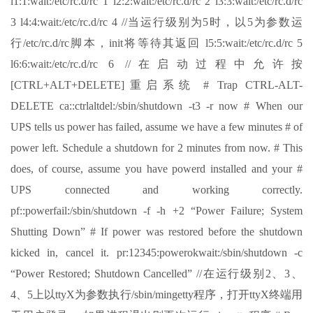
l1:1:wait:/etc/rc.d/rc 1 l2:2:wait:/etc/rc.d/rc 2 l3:3:wait:/etc/rc.d/rc
3 l4:4:wait:/etc/rc.d/rc 4 //当运行级别为5时，以5为参数运
行/etc/rc.d/rc脚本，init将等待其返回 l5:5:wait:/etc/rc.d/rc 5
l6:6:wait:/etc/rc.d/rc 6 //在启动过程中允许按
[CTRL+ALT+DELETE]重启系统 # Trap CTRL-ALT-
DELETE ca::ctrlaltdel:/sbin/shutdown -t3 -r now # When our
UPS tells us power has failed, assume we have a few minutes # of
power left. Schedule a shutdown for 2 minutes from now. # This
does, of course, assume you have powerd installed and your #
UPS connected and working correctly.
pf::powerfail:/sbin/shutdown -f -h +2 “Power Failure; System
Shutting Down” # If power was restored before the shutdown
kicked in, cancel it. pr:12345:powerokwait:/sbin/shutdown -c
“Power Restored; Shutdown Cancelled” //在运行级别2、3、
4、5上以ttyX为参数执行/sbin/mingetty程序，打开ttyX终端用