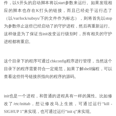
件，以S开头的启动脚本将以start参数来运行。如果发现相
应的脚本也存在K打头的链接，而且已经处于运行态了
（以/var/lock/subsys/下的文件作为标志），则将首先以stop
为参数停止这些已经启动了的守护进程，然后再重新运行。
这样做是为了保证当init改变运行级别时，所有相关的守护
进程都将重启。
这个目录下的程序可通过chkconfig程序进行管理，当然这个
目录下的程序需要符合一定规范，如果了解shell编程，可以
查看这些符号链接所指向的程序的源码。
init也是一个进程，和普通的进程具有一样的属性。比如修
改了/etc/inittab，想让修改马上生效，可通过运行“kill -
SIGHUP 1”来实现，也可通过运行“init q”来实现。