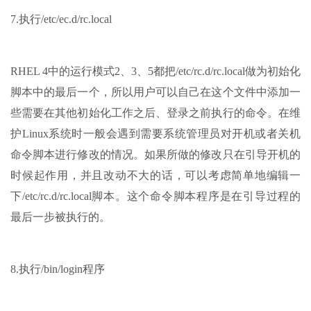
7.执行/etc/ec.d/rc.local
RHEL 4中的运行模式2、3、5都把/etc/rc.d/rc.local做为初始化
脚本中的最后一个，所以用户可以自己在这个文件中添加一
些需要在其他初始化工作之后、登录之前执行的命令。在维
护Linux系统时一般会遇到需要系统管理员对开机或者关机
命令脚本进行修改的情况。如果所做的修改只在引导开机的
时候起作用，并且改动不大的话，可以考虑简单地编辑一
下/etc/rc.d/rc.local脚本。这个命令脚本程序是在引导过程的
最后一步被执行的。
8.执行/bin/login程序