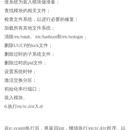
使系统为装入模块做准备；
查找模块的相关文件；
检查文件系统，以进行必要的修复；
加载所有其他文件系统；
清除/etc/mtab、/etc/fastboot和/etc/nologin；
删除UUCP的lock文件；
删除过时的子系统文件；
删除过时的pid文件；
设置系统时钟；
激活交换分区；
初始化串行端口；
装入模块。
6.执行etc/rc.d/rcX.d/
在rc.sysinit执行后，将返回init，继续执行/etc/rc.d/rc程序。以