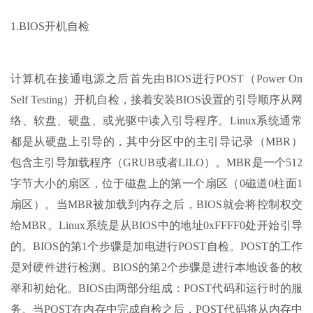
1.BIOS开机自检
计算机在接通电源之后首先由BIOS进行POST（Power On
Self Testing）开机自检，接着安装BIOS设置的引导顺序从网
络、软盘、硬盘、或光驱中读入引导程序。Linux系统通常
都是从硬盘上引导的，其中分区中的主引导记录（MBR）
包含主引导加载程序（GRUB或者LILO）。MBR是一个512
字节大小的扇区，位于磁盘上的第一个扇区（0磁道0柱面1
扇区）。当MBR被加载到内存之后，BIOS就会将控制权交
给MBR。Linux系统是从BIOS中的地址0xFFFF0处开始引导
的。BIOS的第1个步骤是加电进行POST自检。POST的工作
是对硬件进行检测。BIOS的第2个步骤是进行本地设备的枚
举和初始化。BIOS由两部分组成：POST代码和运行时的服
务。当POST在内存中完成自检之后，POST代码将从内存中