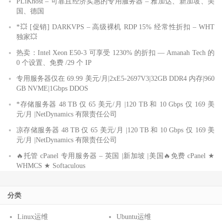
PLiKhost – 可靠且经济实惠的专用服务器 – 雅加达、新加坡、美
国、德国
*💥 [促销] DARKVPS – 高级裸机 RDP 15% 经常性折扣 – WHT
独家💥
热卖：Intel Xeon E50-3 可享受 1230% 的折扣 — Amanah Tech 的
0 个设置、免费 /29 个 IP
专用服务器仅在 69.99 美元/月|2xE5-2697V3|32GB DDR4 内存|960
GB NVME|1Gbps DDOS
*存储服务器 48 TB 仅 65 美元/月 |120 TB 和 10 Gbps 仅 169 美
元/月 |NetDynamics 有限责任公司
凉存储服务器 48 TB 仅 65 美元/月 |120 TB 和 10 Gbps 仅 169 美
元/月 |NetDynamics 有限责任公司
🔥托管 cPanel 专用服务器 – 英国 |新加坡 |美国🔥免费 cPanel ★
WHMCS ★ Softaculous
分类
Linux运维
Ubuntu运维