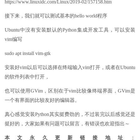
https://www.linuxidc.com/Linux/2019-02/157158.htm
接下来，我们就可以测试基本的hello world程序
Ubuntu中没有安装默认的Python集成开发工具，可以安装
vim编写
sudo apt install vim-gtk
安装好vim以后可以选择在终端输入vim打开，或者在Ubuntu
的软件列表中打开，
也可以使用GVim，区别在于vim比较像终端界面，GVim是
一个有界面的比较友好的编辑器。
真心感觉安装Python其实挺费劲的，不过装完以后感觉还是
挺好的，大家如果有问题可以留言，有错误也欢迎指出～
本文永久更新链接地址
：