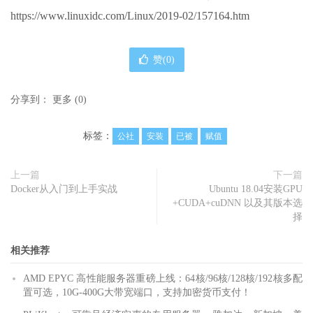
https://www.linuxidc.com/Linux/2019-02/157164.htm
赞(
0
)
分享到：
更多
(
0
)
标签：
公社
安装
已被
赋值
上一篇
下一篇
Docker从入门到上手实战
Ubuntu 18.04安装GPU
+CUDA+cuDNN 以及其版本选
择
相关推荐
AMD EPYC 高性能服务器重磅上线：64核/96核/128核/192核多配
置可选，10G-400G大带宽端口，支持加密货币支付！