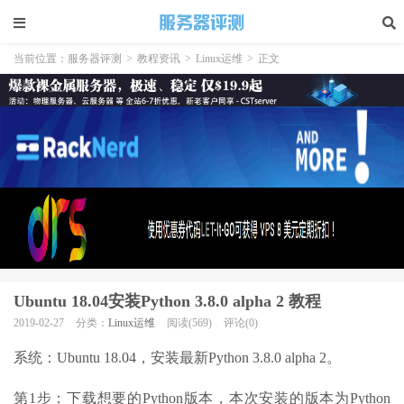
当前位置：
服务器评测
>
教程资讯
>
Linux运维
>
正文
Ubuntu 18.04安装Python 3.8.0 alpha 2 教程
2019-02-27
分类：
Linux运维
阅读(569)
评论(0)
系统：Ubuntu 18.04，安装最新Python 3.8.0 alpha 2。
第1步：下载想要的Python版本，本次安装的版本为Python