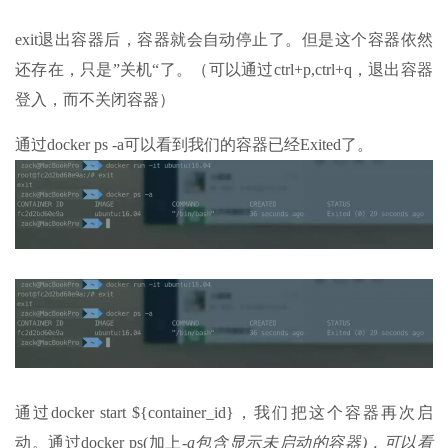
exit退出容器后，容器就会自动停止了。但是这个容器依然
还存在，只是”关机“了。（可以通过ctrl+p,ctrl+q，退出容器
登入，而不关闭容器）
通过docker ps -a可以看到我们的容器已经Exited了。
通过docker start ${container_id}，我们把这个容器再次启
动。通过docker ps(加上
-a包含显示未启动的容器)，可以看