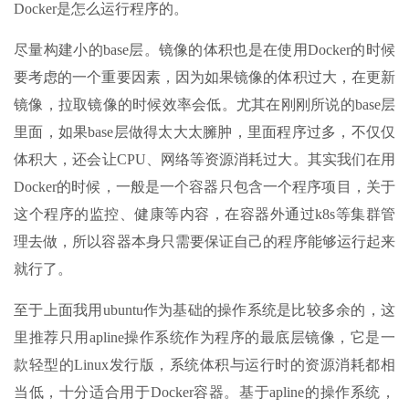
Docker是怎么运行程序的。
尽量构建小的base层。镜像的体积也是在使用Docker的时候
要考虑的一个重要因素，因为如果镜像的体积过大，在更新
镜像，拉取镜像的时候效率会低。尤其在刚刚所说的base层
里面，如果base层做得太大太臃肿，里面程序过多，不仅仅
体积大，还会让CPU、网络等资源消耗过大。其实我们在用
Docker的时候，一般是一个容器只包含一个程序项目，关于
这个程序的监控、健康等内容，在容器外通过k8s等集群管
理去做，所以容器本身只需要保证自己的程序能够运行起来
就行了。
至于上面我用ubuntu作为基础的操作系统是比较多余的，这
里推荐只用apline操作系统作为程序的最底层镜像，它是一
款轻型的Linux发行版，系统体积与运行时的资源消耗都相
当低，十分适合用于Docker容器。基于apline的操作系统，