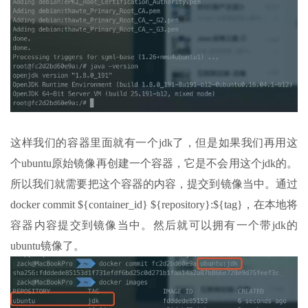
这样我们的容器里面就有一个jdk了，但是如果我们再用这
个ubuntu原始镜像再创建一个容器，它是不会用这个jdk的。
所以我们就需要把这个容器的内容，提交到镜像当中。通过
docker commit ${container_id} ${repository}:${tag}，在本地将
容器内容提交到镜像当中。然后就可以拥有一个带jdk的
ubuntu镜像了。