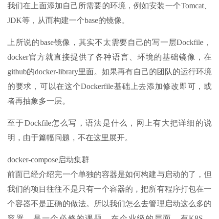
我们在上面添加自己所需要的环境，例如安装一个Tomcat、
JDK等，从而构建一个base的镜像。
上所说的base镜像，其实不太需要自己的写一层Dockfile，
docker官方就直接提供了各种语言、环境的基础镜像，在
github的docker-library里面。如果再有自己的团队的运行环境
的要求，可以在这个Dockerfile基础上去添加修改即可，或
者再抽象多一层。
至于Dockfile怎么写，语法是什么，网上有大把详细的说
明，由于篇幅问题，不在这里展开。
docker-compose启动集群
前面已经介绍完一个单独的容器是如何构建与启动的了，但
我们的项目往往不是只有一个容器的，把所有程序打包在一
个容器不是正确的做法。所以我们怎么去管理启动这么多的
容器，是一个必修的课题。在企业级的层面，有K8S，