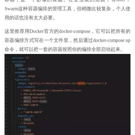
Swarm这种容器编排的管理工具，但稍微比较复杂，个人使
用的话也没有太大必要。
这里推荐用Docker官方的docker-compose，它可以把所有的
容器编排方式写在一个文件里，然后通过docker-compose up
命令，就可以把一套的容器按照你的编排全部启动起来。