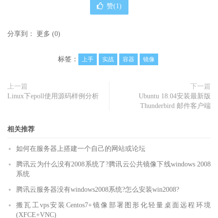
赞(
1
)
分享到：
更多
(
0
)
标签：
上手
实战
容器
镜像
上一篇
下一篇
Linux下epoll使用源码样例分析
Ubuntu 18.04安装最新版
Thunderbird 邮件客户端
相关推荐
如何在服务器上搭建一个自己的网站或论坛
腾讯云为什么没有2008系统了?腾讯云公共镜像下线windows 2008
系统
腾讯云服务器没有windows2008系统?怎么安装win2008?
搬瓦工vps安装Centos7+镜像部署图形化轻量桌面远程环境
(XFCE+VNC)