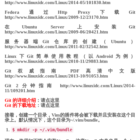
http://www.linuxidc.com/Linux/2014-05/101830.htm
Fedora通过Http Proxy下载Git
http://www.linuxidc.com/Linux/2009-12/23170.htm
在Ubuntu Server上安装Git
http://www.linuxidc.com/Linux/2009-06/20421.htm
服务器端Git仓库的创建（Ubuntu）
http://www.linuxidc.com/Linux/2011-02/32542.htm
Linux下Git简单使用教程（以Android为例）
http://www.linuxidc.com/Linux/2010-11/29883.htm
Git权威指南 PDF高清中文版
http://www.linuxidc.com/Linux/2013-10/91053.htm
Git 2分钟指南 http://www.linuxidc.com/Linux/2014-
11/109201.htm
Git 的详细介绍
：请点这里
Git 的下载地址
：请点这里
接着，创建一个目录，Vim的插件将会被下载并且安装在这个目
录上。默认情况下，这个目录为~/.vim/bundle。
$ mkdir
-
p
~
/.vim/
bundle