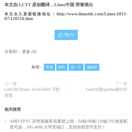
本文由 LCTT 原创翻译，Linux中国 荣誉推出
：http://www.linuxidc.com/Linux/2015-
本文永久更新链接地址
07/120510.htm
赞(
0
)
分享到：
更多
(
0
)
标签：
安装
插件
是一个
编辑器
上一篇
下一篇
Caffe在Ubuntu 14.04 64bit 下的
CentOS里iptables的NAT
安装
相关推荐
AMD EPYC 高性能服务器重磅上线：64核/96核/128核/192核多配
置可选，10G-400G大带宽端口，支持加密货币支付！