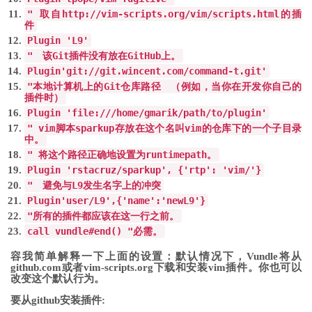
" 取自http://vim-scripts.org/vim/scripts.html的插
件
Plugin 'L9'
"
该
Git
插件没有放在
GitHub
上。
Plugin
'git://git.wincent.com/command-t.git'
"本地计算机上的Git仓库路径 （例如，当你在开发你自己的
插件时）
Plugin 'file:///home/gmarik/path/to/plugin'
"
vim
脚本
sparkup
存放在这个名叫
vim
的仓库下的一个子目录
中。
" 将这个路径正确地设置为runtimepath。
Plugin 'rstacruz/sparkup', {'rtp': 'vim/'}
"
避免与
L9
发生名字上的冲突
Plugin
'user/L9'
,
{
'name'
:
'newL9'
}
"所有的插件都应该在这一行之前。
call vundle#end() "
必需。
容我简单解释一下上面的设置：默认情况下，Vundle将从
github.com或者vim-scripts.org下载和安装vim插件。你也可以
改变这个默认行为。
要从github安装插件: