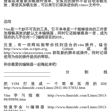
搜索或者重新加载插件清单。安装后的插件不会自动加载生
效，要使其加载生效，可以将它们添加进你的.vimrc文件中。
总结
Vim是一个妙不可言的工具。它不单单是一个能够使你的工作更
加顺畅高效的默认文本编辑器，同时它还能够摇身一变，成为
现存的几乎任何一门编程语言的IDE。
注意，有一些网站能帮你找到适合的vim插件。猛击
http://www.vim-scripts.org, Github或者
http://www.vimawesome.com 获取新的脚本或插件。同时记得
使用为你的插件提供的帮助。
和你最爱的编辑器一起嗨起来吧!
————————————–分割线
————————————–
把VIM打造成一个简单实用的IDE
http://www.linuxidc.com/Linux/2011-06/37032.htm
Vim学习指南 http://www.linuxidc.com/Linux/2013-
08/89096.htm
快速学会 Vi编辑器 http://www.linuxidc.com/Linux/2013-
08/88586.htm