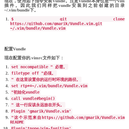
现在，使用如下指令安装Vundle。注意Vundle本身也是一个vim
插件。因此我们同样把vundle安装到之前创建的目录
~/.vim/bundle下。
$ git clone
https
:
//github.com/gmarik/Vundle.vim.git
~/.vim/bundle/Vundle.vim
配置Vundle
现在配置你的.vimrc文件如下：
set
nocompatible
" 必需。
filetype off "
必须。
" 在这里设置你的运行时环境的路径。
set rtp+=~/.vim/bundle/Vundle.vim
"
初始化
vundle
call vundle
#begin()
" 这一行应该永远放在开头。
Plugin 'gmarik/Vundle.vim'
"
这个示范来自
https
:
//github.com/gmarik/Vundle.vim
README
Plugin
'tpope/vim-fugitive'