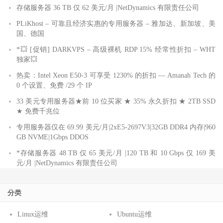
存储服务器 36 TB 仅 62 美元/月 |NetDynamics 有限责任公司
PLiKhost – 可靠且经济实惠的专用服务器 – 雅加达、新加坡、美
国、德国
*💥 [促销] DARKVPS – 高级裸机 RDP 15% 经常性折扣 – WHT
独家💥
热卖：Intel Xeon E50-3 可享受 1230% 的折扣 — Amanah Tech 的
0 个设置、免费 /29 个 IP
33 美元专用服务器★前 10 位买家 ★ 35% 永久折扣 ★ 2TB SSD
★ 免费千兆位
专用服务器仅在 69.99 美元/月|2xE5-2697V3|32GB DDR4 内存|960
GB NVME|1Gbps DDOS
*存储服务器 48 TB 仅 65 美元/月 |120 TB 和 10 Gbps 仅 169 美
元/月 |NetDynamics 有限责任公司
分类
Linux运维
Ubuntu运维