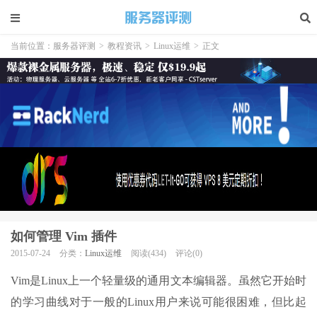
当前位置：
服务器评测
>
教程资讯
>
Linux运维
>
正文
如何管理 Vim 插件
2015-07-24
分类：
Linux运维
阅读(434)
评论(0)
Vim是Linux上一个轻量级的通用文本编辑器。虽然它开始时
的学习曲线对于一般的Linux用户来说可能很困难，但比起