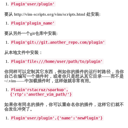
Plugin
'user/plugin'
要从 http://vim-scripts.org/vim/scripts.html 处安装:
Plugin
'plugin_name'
要从另外一个git仓库中安装:
Plugin
'git://git.another_repo.com/plugin'
从本地文件中安装：
Plugin
'file:///home/user/path/to/plugin'
你同样可以定制其它东西，例如你的插件的运行时路径，当你
自己在编写一个插件时，或者你只是想从其它目录——而不是
~/.vim——中加载插件时，这样做就非常有用。
Plugin
'rstacruz/sparkup'
,
{
'rtp'
:
'another_vim_path/'
}
如果你有同名的插件，你可以重命名你的插件，这样它们就不
会发生冲突了。
Plugin
'user/plugin'
,
{
'name'
:
'newPlugin'
}