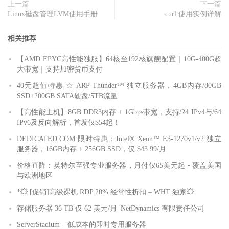
上一篇
下一篇
Linux磁盘管理LVM使用手册
curl 使用实例详解
相关推荐
【AMD EPYC高性能独服】64核至192核旗舰配置｜10G-400G超
大带宽｜支持加密货币支付
40元超值特惠 ☆ ARP Thunder™ 独立服务器，4GB内存/80GB
SSD+200GB SATA硬盘/5TB流量
【高性能主机】8GB DDR3内存 + 1Gbps带宽，支持/24 IPv4与/64
IPv6及反向解析，首发仅$54起！
DEDICATED.COM 限时特惠：Intel® Xeon™ E3-1270v1/v2 独立
服务器，16GB内存 + 256GB SSD，仅 $43.99/月
价格直降：英特尔至强专业服务器，月付仅65美元起 • 覆盖美国
与欧洲地区
*💥 [促销]高级裸机 RDP 20% 经常性折扣 – WHT 独家💥
存储服务器 36 TB 仅 62 美元/月 |NetDynamics 有限责任公司
ServerStadium – 低成本的即时专用服务器