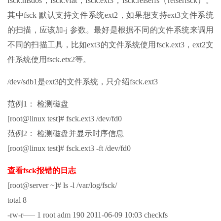
fsck.msdos，fsck.vfat，fsck.ext3，fsck.reiserfs（reiserfsck）。
其中fsck 默认支持文件系统ext2，如果想支持ext3文件系统
的扫描，应该加-j 参数。最好是根据不同的文件系统来调用
不同的扫描工具，比如ext3的文件系统使用fsck.ext3，ext2文
件系统使用fsck.etx2等。
/dev/sdb1是ext3的文件系统，只介绍fsck.ext3
范例1： 检测磁盘
[root@linux test]# fsck.ext3 /dev/fd0
范例2： 检测磁盘并显示时序信息
[root@linux test]# fsck.ext3 -ft /dev/fd0
查看fsck报错的日志
[root@server ~]# ls -l /var/log/fsck/
total 8
-rw-r—– 1 root adm 190 2011-06-09 10:03 checkfs