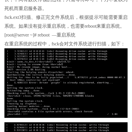
死机而重启服务器。
fsck.ext3扫描、修正完文件系统后，根据提示可能需要重启
系统。如果没有提示重启系统，也需要reboot来重启系统。
[root@server ~]# reboot —重启系统
在重启系统的过程中，fsck会对文件系统进行扫描，如下：