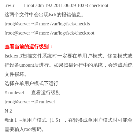
-rw-r—– 1 root adm 192 2011-06-09 10:03 checkroot
这两个文件中会出现fsck的报错信息。
[root@server ~]# more /var/log/fsck/checkfs
[root@server ~]# more /var/log/fsck/checkroot
查看当前的运行级别：
fsck.ext3扫描文件系统时一定要在单用户模式、修复模式或
把设备umount后进行。如果扫描运行中的系统，会造成系统
文件损坏。
选择在单用户模式下运行
# runlevel —查看运行级别
[root@server ~]# runlevel
N 2
#init 1 –单用户模式（1 S），在转换成单用户模式时可能会
需要输入root密码。