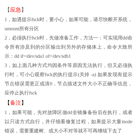
【
应急
】
1，如遇提示fsck时，要小心，如果可能，请尽快断开系统，
umount所有分区
2，必须执行fsck时，先做准备工作，方法一：可实现用dd命
令所有涉及到的分区输出到另外的存储体上，命令大致所
示：dd if=/dev/sda1 of=/dev/sdb1
3，如上面几种方式均因条件等原因无法执行，但又必须执
行时，可小心观察fsck的执行提示(关掉 -a) 如果发现有提示
节点错误需更正或清0，节点描述文件大小不正确等信息，
应停止执行fsck
【
备注
】
1，如果可能，先对故障区做dd全镜像备份后在执行，或者
以只读方式自行，并仔细看修复过程，如果提示大量inode
错误，需要重建树、或大小不对等就不可再继续下去了