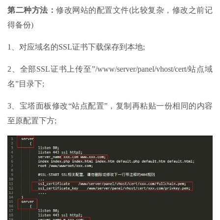
第二种方法：
修改网站的配置文件(比较复杂，修改之前记
得备份)
1、对应域名的SSL证书下载保存到本地;
2、全部SSL证书上传至”/www/server/panel/vhost/cert/站点域
名”目录下;
3、宝塔面板修改“站点配置”，复制再粘贴一份相同的内容
至原配置下方;