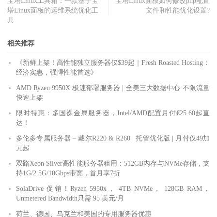
宝塔Linux工具箱：一款基于宝
宝塔Linux面板如何修改php配置
塔Linux面板的运维系统优化工
文件和性能优化设置?
具
相关推荐
《新鲜上架！高性能独立服务器仅$39起｜Fresh Roasted Hosting：
经济实惠，强悍性能首选》
AMD Ryzen 9950X 极速部署服务器 | 全美三大数据中心 不限流量
快速上架
限时特惠：多国裸金属服务器，Intel/AMD配置月付€25.60起直
达！
多伦多专属服务器 – 戴尔R220 & R260 | 托管优化版 | 月付仅49加
元起
双路Xeon Silver高性能服务器租用：512GB内存与NVMe存储，支
持1G/2.5G/10Gbps带宽，首月享7折
SolaDrive 促销！Ryzen 5950x， 4TB NVMe， 128GB RAM，
Unmetered Bandwidth只需 95 美元/月
荷兰、德国、乌克兰和美国的专用服务器优惠