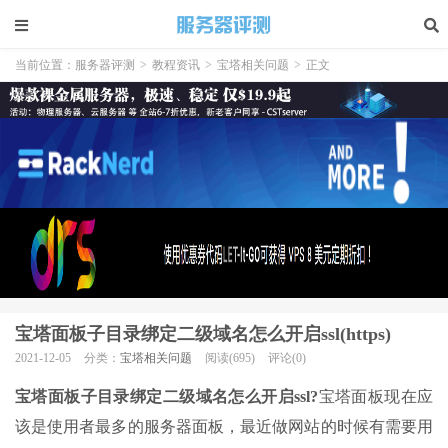
当前位置：
服务器评测
>
教程资讯
>
宝塔相关问题
>
正文
宝塔面板子目录绑定二级域名怎么开启ssl(https)
2021-12-05
分类：
宝塔相关问题
阅读(695)
评论(0)
宝塔面板子目录绑定二级域名怎么开启ssl?
宝塔面板现在应
该是使用者最多的服务器面板，最近做网站的时候有需要用