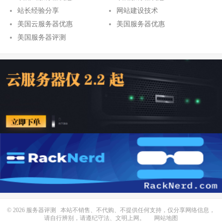
站长经验分享
网站建设技术
美国云服务器优惠
美国服务器优惠
美国服务器评测
© 2026
服务器评测
本站不销售、不代购、不提供任何支持，仅分享网络信息，
请自行辨别，请遵纪守法、文明上网。
网站地图