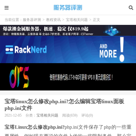
当前位置：
服务器评测
>
教程资讯
>
宝塔相关问题
>
正文
宝塔linux怎么修改php.ini?怎么编辑宝塔linux面板
php.ini文件
2021-12-05
分类：
宝塔相关问题
阅读(659)
评论(0)
宝塔Linux怎么修改php.ini?
php.ini文件保存了php的一些重