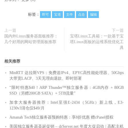
标签：
即可
宝塔
文件
点击
编辑
上一篇
下一篇
国内外Linux服务器面板推荐：
宝塔Linux工具箱：一款基于宝
几个好用的网站管理面板推荐
塔Linux面板的运维系统优化工
具
相关推荐
MinRTT 达拉斯VPS：免费送IPv4、EPYC高性能处理器、50Gbps
大带宽LACP、3天无理由退款、即时部署
“限时特惠$40！ARP Thunder™独立服务器：4GB内存 + 80GB
SSD（另赠200GB SATA）+ 5TB流量”
加拿大服务器推荐：Intel至强E-2434（5GHz）新上线，E3-
1230v3清仓仅$49/月
Amanah Tech独立服务器预购特惠：享8折优惠 赠cPanel授权
美国独立服务器圣诞促销 – drServer.net 年度大促启动 | 高配主机