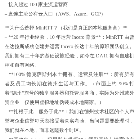
– 接入超过 100 家主流运营商
– 直连主流公有云入口（AWS、Azure、GCP）
**为什么选择 MinRTT？（我们是真正的本地服务商）**
– **20 年行业经验，10 年运营 Incero 背景**：MinRTT 由曾
在达拉斯成功创建并运营 Incero 长达十年的原班团队创立。
我们拥有二十年的基础设施经验，如今在 DA11 拥有自建机
柜和自有网络。
– **100% 德克萨斯州本土拥有、运营及注册**：所有所有
者及员工均长期在德州生活与工作。（市面上约 90% 打
着“德州”旗号的独享服务器和托管服务商，实际为外州或外
资企业，仅使用虚拟地址伪装成本地商家。）
– **扎根于此，服务于此**：我们在德州技术社区的个人声
誉与企业信誉每天都接受着真实考验。当问题需要处理时，
我们就在本地，而非远隔数个时区。