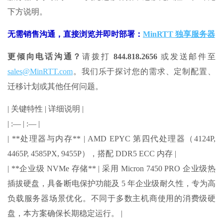
下方说明。
无需销售沟通，直接浏览并即时部署：
MinRTT 独享服务器
更倾向电话沟通？
请拨打
844.818.2656
或发送邮件至
sales@MinRTT.com
。我们乐于探讨您的需求、定制配置、
迁移计划或其他任何问题。
| 关键特性 | 详细说明 |
| :— | :— |
| **处理器与内存** | AMD EPYC 第四代处理器（4124P,
4465P, 4585PX, 9455P），搭配 DDR5 ECC 内存 |
| **企业级 NVMe 存储** | 采用 Micron 7450 PRO 企业级热
插拔硬盘，具备断电保护功能及 5 年企业级耐久性，专为高
负载服务器场景优化。不同于多数主机商使用的消费级硬
盘，本方案确保长期稳定运行。 |