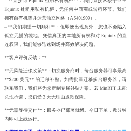
– **直接向 Equinix 租用私有机柜**：我们直接从楼宇业主
Equinix 处租用私有机柜，无任何中间商或转租环节。我们
拥有自有机架并运营独立网络（AS401909）。
– **我们期望一切顺利**：但即便出现意外，您也不会陷入
孤立无援的境地。凭借真正的本地所有权和对 Equinix 的直
连权限，我们能够迅速到场并高效解决问题。
**客户评价反馈：**
**无风险迁移政策**：切换服务商时，每台服务器可享最高
**$200 美元** 的迁移补贴。如需批量迁移多台服务器，请
联系我们，我们将为您定制专属补贴方案。若 MinRTT 未能
兑现承诺，您仍受 3 天无理由退款保障。
**无需等待交付**：服务器已部署就绪。今日下单，数分钟
内即可上线运行。