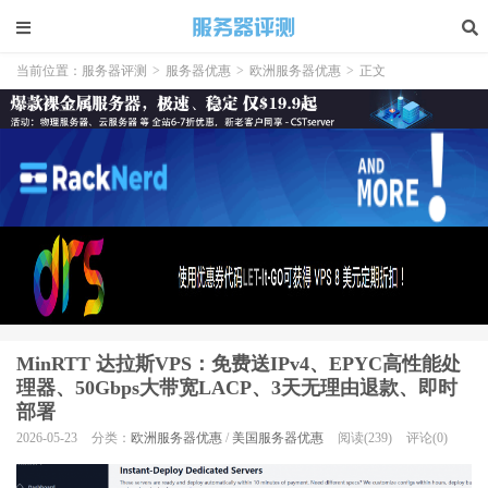
当前位置：
服务器评测
>
服务器优惠
>
欧洲服务器优惠
>
正文
MinRTT 达拉斯VPS：免费送IPv4、EPYC高性能处
理器、50Gbps大带宽LACP、3天无理由退款、即时
部署
2026-05-23
分类：
欧洲服务器优惠
/
美国服务器优惠
阅读(239)
评论(0)