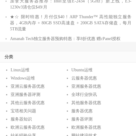
加拿大服务器推荐：Intel至强E-2434（5GHz）新上线，E3-
1230v3清仓仅$49/月
★☆ 限时特惠！月付仅$40！ARP Thunder™ 高性能独立服务
器，4GB内存 + 80GB SSD高速盘 + 200GB SATA存储盘，每月
5TB流量
Amanah Tech独立服务器预购特惠：享8折优惠 赠cPanel授权
分类
Linux运维
Ubuntu运维
Windows运维
云服务器优惠
亚洲云服务器优惠
亚洲服务器优惠
亚洲服务器评测
全球行业快讯
其他云服务器优惠
其他服务器优惠
宝塔相关问题
服务器优惠
服务器知识
服务器评测
欧洲云服务器优惠
欧洲服务器优惠
站长经验分享
网站建设技术