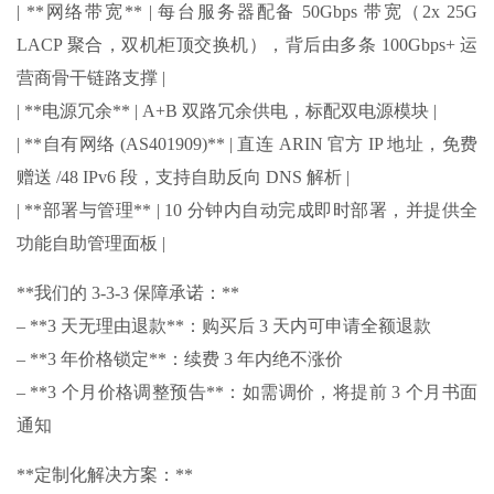
| **网络带宽** | 每台服务器配备 50Gbps 带宽（2x 25G
LACP 聚合，双机柜顶交换机），背后由多条 100Gbps+ 运
营商骨干链路支撑 |
| **电源冗余** | A+B 双路冗余供电，标配双电源模块 |
| **自有网络 (AS401909)** | 直连 ARIN 官方 IP 地址，免费
赠送 /48 IPv6 段，支持自助反向 DNS 解析 |
| **部署与管理** | 10 分钟内自动完成即时部署，并提供全
功能自助管理面板 |
**我们的 3-3-3 保障承诺：**
– **3 天无理由退款**：购买后 3 天内可申请全额退款
– **3 年价格锁定**：续费 3 年内绝不涨价
– **3 个月价格调整预告**：如需调价，将提前 3 个月书面
通知
**定制化解决方案：**