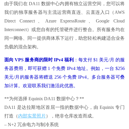
由于我们在 DA11 数据中心内拥有独立运营空间，您可以将
我们的独享服务器与主流运营商直连、云直连入口（AWS
Direct Connect、Azure ExpressRoute、Google Cloud
Interconnect）或您自有的托管硬件进行整合。所有服务均在
同一网络、同一提供商体系下运行，助您轻松构建适合业务
负载的混合架构。
面向 VPS 服务商的限时 IPv4 福利
：每支付 $1 美元/月 的服
务器费用，即可获赠 1 个免费 IPv4 地址。例如，一台 $256
美元/月的服务器将赠送 256 个免费 IPv4。多台服务器可叠
加计算。欢迎联系我们激活此优惠。
**为何选择 Equinix DA11 数据中心？**
DA11 是达拉斯地区首屈一指的数据中心，由 Equinix 专门
打造（
内部实景照片
），绝非仓库改造而成。
– N+2 冗余电力与制冷系统