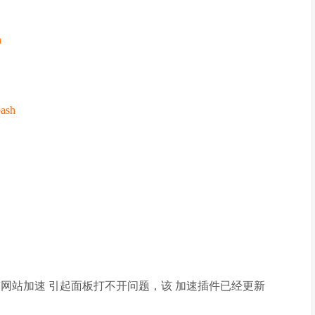
h
bash
塔网站加速 引起面板打不开问题，该 加速插件已经更新