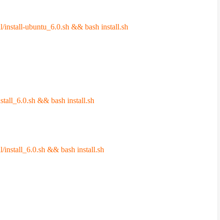
l/install-ubuntu_6.0.sh && bash install.sh
stall_6.0.sh && bash install.sh
l/install_6.0.sh && bash install.sh