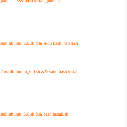
l_panel.sh && bash install_panel.sh
nstall-ubuntu_6.0.sh && sudo bash install.sh
ll/install-ubuntu_6.0.sh && sudo bash install.sh
nstall-ubuntu_6.0.sh && bash install.sh