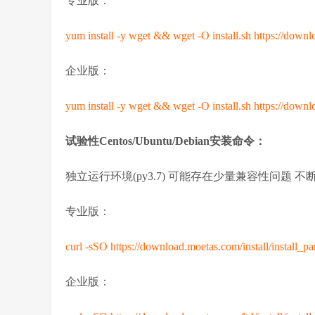
专业版：
yum install -y wget && wget -O install.sh https://downlo
企业版：
yum install -y wget && wget -O install.sh https://downlo
试验性Centos/Ubuntu/Debian安装命令：
独立运行环境(py3.7) 可能存在少量兼容性问题 不
专业版：
curl -sSO https://download.moetas.com/install/install_p
企业版：