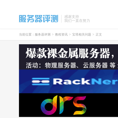
感谢支持
我们一直在努力
当前位置：
服务器评测
>
教程资讯
>
宝塔相关问题
>
正文