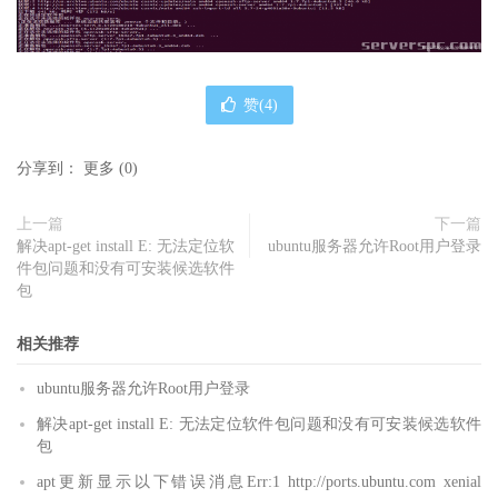
赞(
4
)
分享到：
更多
(
0
)
上一篇
下一篇
解决apt-get install E: 无法定位软
ubuntu服务器允许Root用户登录
件包问题和没有可安装候选软件
包
相关推荐
ubuntu服务器允许Root用户登录
解决apt-get install E: 无法定位软件包问题和没有可安装候选软件
包
apt更新显示以下错误消息Err:1 http://ports.ubuntu.com xenial