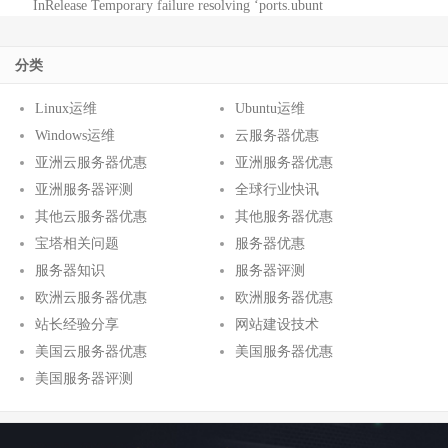
InRelease Temporary failure resolving ‘ports.ubunt
分类
Linux运维
Ubuntu运维
Windows运维
云服务器优惠
亚洲云服务器优惠
亚洲服务器优惠
亚洲服务器评测
全球行业快讯
其他云服务器优惠
其他服务器优惠
宝塔相关问题
服务器优惠
服务器知识
服务器评测
欧洲云服务器优惠
欧洲服务器优惠
站长经验分享
网站建设技术
美国云服务器优惠
美国服务器优惠
美国服务器评测