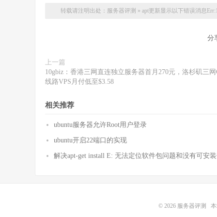
转载请注明出处：
服务器评测
»
apt更新显示以下错误消息Err:1 http://po
分
上一篇
10gbiz：香港三网直连独立服务器首月270元，洛杉矶三网
线路VPS月付低至$3.58
相关推荐
ubuntu服务器允许Root用户登录
ubuntu开启22端口的实现
解决apt-get install E: 无法定位软件包问题和没有可
© 2026
服务器评测
本