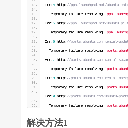
Err:
4
 http:
//ppa.launchpad.net/ubuntu-mat
  Temporary failure resolving 
'ppa.launch
Err:
5
 http:
//ppa.launchpad.net/ubuntu-pi-
  Temporary failure resolving 
'ppa.launch
Err:
6
 http:
//ports.ubuntu.com xenial-upda
  Temporary failure resolving 
'ports.ubun
Err:
7
 http:
//ports.ubuntu.com xenial-secu
  Temporary failure resolving 
'ports.ubun
Err:
8
 http:
//ports.ubuntu.com xenial-back
  Temporary failure resolving 
'ports.ubun
Err:
9
 http:
//ports.ubuntu.com/ubuntu-port
  Temporary failure resolving 
'ports.ubun
解决方法1