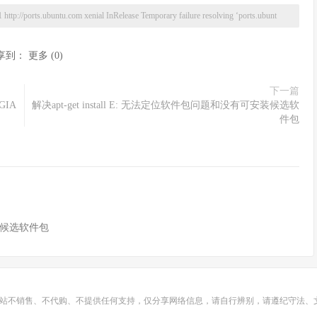
rts.ubuntu.com xenial InRelease Temporary failure resolving ‘ports.ubunt
享到：
更多
(
0
)
下一篇
GIA
解决apt-get install E: 无法定位软件包问题和没有可安装候选软
件包
安装候选软件包
站不销售、不代购、不提供任何支持，仅分享网络信息，请自行辨别，请遵纪守法、