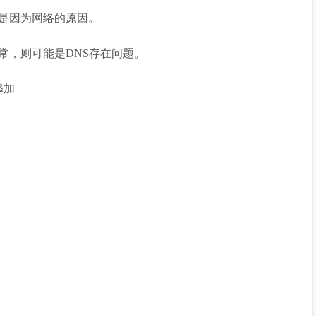
是因为网络的原因。
切正常，则可能是DNS存在问题。
，添加
。