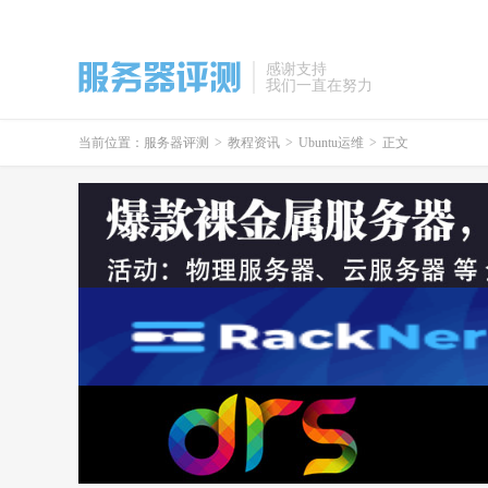
感谢支持
我们一直在努力
当前位置：
服务器评测
>
教程资讯
>
Ubuntu运维
>
正文