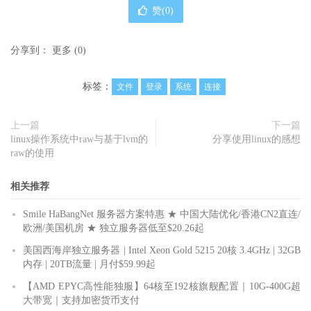
赞(
0
)
分享到：
更多
(
0
)
标签：
文件
登录
系统
连接
上一篇
下一篇
linux操作系统中raw与基于lvm的
分享使用linux的感想
raw的使用
相关推荐
Smile HaBangNet 服务器方案特惠 ★ 中国大陆优化/香港CN2直连/
欧洲/美国机房 ★ 独立服务器低至$20.26起
美国西海岸独立服务器 | Intel Xeon Gold 5215 20核 3.4GHz | 32GB
内存 | 20TB流量 | 月付$59.99起
【AMD EPYC高性能独服】64核至192核旗舰配置｜10G-400G超
大带宽｜支持加密货币支付