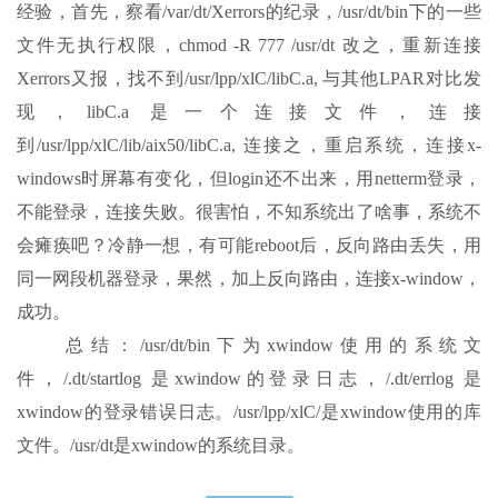
经验，首先，察看/var/dt/Xerrors的纪录，/usr/dt/bin下的一些
文件无执行权限，chmod -R 777 /usr/dt 改之，重新连接
Xerrors又报，找不到/usr/lpp/xlC/libC.a, 与其他LPAR对比发
现，libC.a 是一个连接文件，连接
到/usr/lpp/xlC/lib/aix50/libC.a, 连接之，重启系统，连接x-
windows时屏幕有变化，但login还不出来，用netterm登录，
不能登录，连接失败。很害怕，不知系统出了啥事，系统不
会瘫痪吧？冷静一想，有可能reboot后，反向路由丢失，用
同一网段机器登录，果然，加上反向路由，连接x-window，
成功。
总结：/usr/dt/bin下为xwindow使用的系统文
件，/.dt/startlog 是xwindow的登录日志，/.dt/errlog 是
xwindow的登录错误日志。/usr/lpp/xlC/是xwindow使用的库
文件。/usr/dt是xwindow的系统目录。