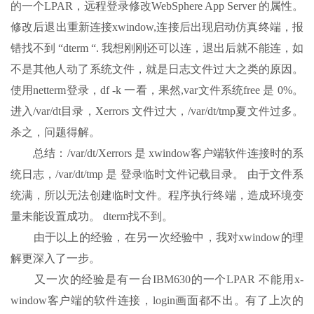
的一个LPAR，远程登录修改WebSphere App Server 的属性。
修改后退出重新连接xwindow,连接后出现启动仿真终端，报
错找不到 “dterm “. 我想刚刚还可以连，退出后就不能连，如
不是其他人动了系统文件，就是日志文件过大之类的原因。
使用netterm登录，df -k 一看，果然,var文件系统free 是 0%。
进入/var/dt目录，Xerrors 文件过大，/var/dt/tmp夏文件过多。
杀之，问题得解。
总结：/var/dt/Xerrors 是 xwindow客户端软件连接时的系
统日志，/var/dt/tmp 是 登录临时文件记载目录。 由于文件系
统满，所以无法创建临时文件。程序执行终端，造成环境变
量未能设置成功。 dterm找不到。
由于以上的经验，在另一次经验中，我对xwindow的理
解更深入了一步。
又一次的经验是有一台IBM630的一个LPAR 不能用x-
window客户端的软件连接，login画面都不出。有了上次的