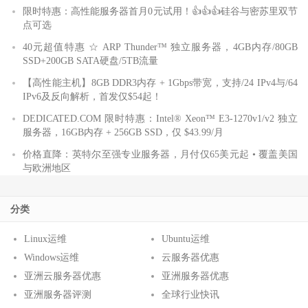
限时特惠：高性能服务器首月0元试用！👍👍👍硅谷与密苏里双节
点可选
40元超值特惠 ☆ ARP Thunder™ 独立服务器，4GB内存/80GB
SSD+200GB SATA硬盘/5TB流量
【高性能主机】8GB DDR3内存 + 1Gbps带宽，支持/24 IPv4与/64
IPv6及反向解析，首发仅$54起！
DEDICATED.COM 限时特惠：Intel® Xeon™ E3-1270v1/v2 独立
服务器，16GB内存 + 256GB SSD，仅 $43.99/月
价格直降：英特尔至强专业服务器，月付仅65美元起 • 覆盖美国
与欧洲地区
分类
Linux运维
Ubuntu运维
Windows运维
云服务器优惠
亚洲云服务器优惠
亚洲服务器优惠
亚洲服务器评测
全球行业快讯