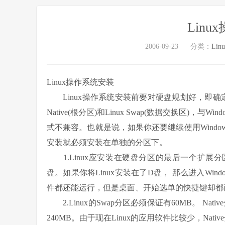
Lin
2006-09-23
分类：
Lin
Linux操作系统安装
Linux操作系统安装前要对硬盘规划好，即确定好Li
Native(根分区)和Linux Swap(数据交换区)，与Wi
式不兼容。也就是说，如果你还要继续使用Windows
安装就必须安装在单独的分区下。
1.Linux应安装在硬盘分区的最后一个扩展分区
盘。如果你将Linux安装在了D盘， 那么进入Win
件都还能运行，但是桌面、开始选单的快捷键却都
2.Linux的Swap分区必须保证有60MB。 Na
240MB。由于现在Linux的应用软件比较少，Nati