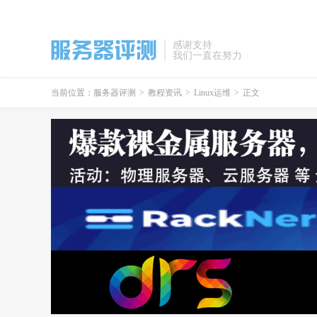
感谢支持
我们一直在努力
当前位置：
服务器评测
>
教程资讯
>
Linux运维
>
正文