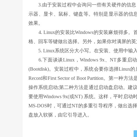
3.由于安装过程中会询问一些有关硬件的信息
示器、显卡、鼠标、键盘等。特别是显示器的信息，将
效果。
4. Linux的安装比Windows的安装麻烦得
格、回车等键做出选择。另外，如果你对满屏的英
5. Linux系统区分大小写。在安装、使用中
6.下面谈谈Linux，Windows 9x、NT多
(Bootdisk)。安装过程中，系统会要你选择Linux的启动方法 
Record和First Sector of Boot Partit
操作系统启动;第二种方法是通过启动盘启动。建
要使用Windows 9x(或NT) 系统。这样，平时启动时
MS-DOS时，可通过NT的多重引导程序，做出选择，
盘放入软驱，由它引导进入。