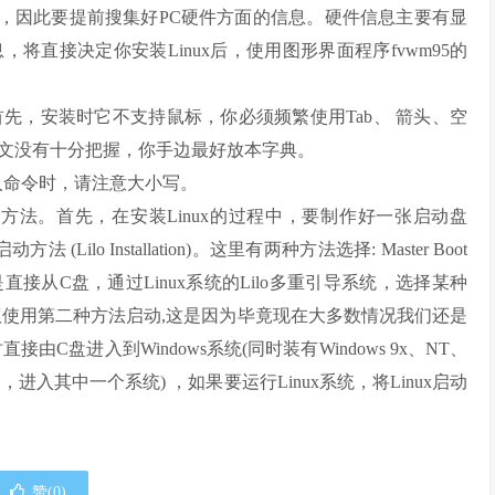
，因此要提前搜集好PC硬件方面的信息。硬件信息主要有显
直接决定你安装Linux后，使用图形界面程序fvwm95的
多。首先，安装时它不支持鼠标，你必须频繁使用Tab、 箭头、空
文没有十分把握，你手边最好放本字典。
输入命令时，请注意大小写。
重启动方法。首先，在安装Linux的过程中，要制作好一张启动盘
(Lilo Installation)。这里有两种方法选择: Master Boot
ion。第一种方法是直接从C盘，通过Linux系统的Lilo多重引导系统，选择某种
议使用第二种方法启动,这是因为毕竟现在大多数情况我们还是
直接由C盘进入到Windows系统(同时装有Windows 9x、NT、
进入其中一个系统) ，如果要运行Linux系统，将Linux启动
赞(
0
)