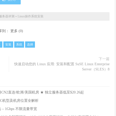
服务器评测
»
Linux操作系统安装
享到：
更多
(
0
)
区
安装
系统
选择
下一篇
快速启动您的 Linux 应用: 安装和配置 SuSE Linux Enterprise
Server（SLES）8
香港CN2直连/欧洲/美国机房 ★ 独立服务器低至$20.26起
EPYC机型及机房位置全解析
 – 1Gbps 不限流量带宽