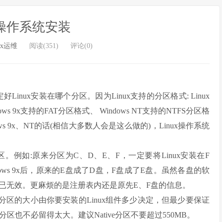
ux操作系统安装
ux运维
阅读(351)
评论(0)
nux安装在哪个分区。因为Linux支持的分区格式: Linux
ndows 9x支持的FAT分区格式、 Windows NT支持的NTFS分区格
 9x、NT的话(相信大多数人会是这么做的)，Linux操作系统
。例如:原来分区为C、D、E、F，一定要将Linux安装在F
dows 9x后，原来的E盘成了D盘，F盘成了E盘。虽然各盘的软
已无效。更麻烦的是注册表内还是原先E、F盘的信息。
tive分区的大小由你要安装的Linux组件多少决定，但最少要保证
ve分区也不必留得太大。建议Native分区不要超过550MB。