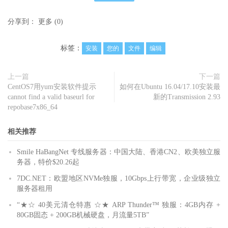
分享到：
更多
(
0
)
标签：
安装
您的
文件
编辑
上一篇
下一篇
CentOS7用yum安装软件提示
如何在Ubuntu 16.04/17.10安装最
cannot find a valid baseurl for
新的Transmission 2.93
repobase7x86_64
相关推荐
Smile HaBangNet 专线服务器：中国大陆、香港CN2、欧美独立服
务器，特价$20.26起
7DC.NET：欧盟地区NVMe独服，10Gbps上行带宽，企业级独立
服务器租用
“★☆ 40美元清仓特惠 ☆★ ARP Thunder™ 独服：4GB内存 +
80GB固态 + 200GB机械硬盘，月流量5TB”