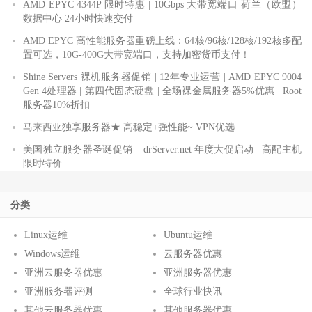
AMD EPYC 4344P 限时特惠 | 10Gbps 大带宽端口 荷兰（欧盟）
数据中心 24小时快速交付
AMD EPYC 高性能服务器重磅上线：64核/96核/128核/192核多配
置可选，10G-400G大带宽端口，支持加密货币支付！
Shine Servers 裸机服务器促销 | 12年专业运营 | AMD EPYC 9004
Gen 4处理器 | 第四代固态硬盘 | 全场裸金属服务器5%优惠 | Root
服务器10%折扣
马来西亚独享服务器★ 高稳定+强性能~ VPN优选
美国独立服务器圣诞促销 – drServer.net 年度大促启动 | 高配主机
限时特价
分类
Linux运维
Ubuntu运维
Windows运维
云服务器优惠
亚洲云服务器优惠
亚洲服务器优惠
亚洲服务器评测
全球行业快讯
其他云服务器优惠
其他服务器优惠