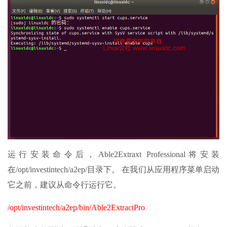
运行安装命令后，Able2Extraxt Professional将安装
在/opt/investintech/a2ep/目录下。 在我们从应用程序菜单启动
它之前，建议从命令行运行它。
/opt/investintech/a2ep/bin/Able2ExtractPro