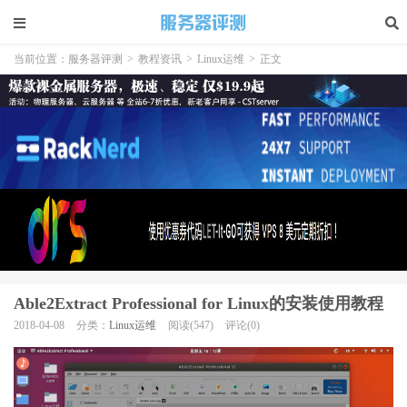
当前位置：
服务器评测
>
教程资讯
>
Linux运维
>
正文
Able2Extract Professional for Linux的安装使用教程
2018-04-08
分类：
Linux运维
阅读(547)
评论(0)