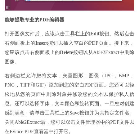
能够提取专业的PDF编辑器
打开图像文件后，应该点击工具栏上的
Edit
按钮。然后点击
右侧面板上的
Insert
按钮以插入空白的PDF页面。接下来，
您应该点击右侧面板上的
Delete
按钮以从Able2Extract中删除
图像。
右侧边栏允许您将文本，矢量图形，图像（JPG，BMP，
PNG，TIFF和GIF）添加到您的空白PDF页面。您还可以轻
松地从您的页面中删除对象并修改您的文本以保护私人信
息。还可以选择字体，文本颜色和旋转页面。一旦您对创建
感到满意，请单击工具栏上的
Save
按钮并为其指定文件名。
关闭Able2Extract后，您可以双击文件管理器中的PDF文件以
在Evince PDF查看器中打开它。