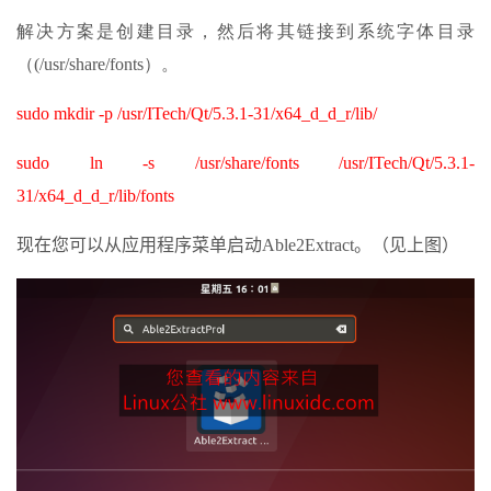
解决方案是创建目录，然后将其链接到系统字体目录
（(/usr/share/fonts）。
sudo mkdir -p /usr/ITech/Qt/5.3.1-31/x64_d_d_r/lib/
sudo ln -s /usr/share/fonts /usr/ITech/Qt/5.3.1-
31/x64_d_d_r/lib/fonts
现在您可以从应用程序菜单启动Able2Extract。（见上图）