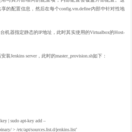
信息，然后在每个config.vm.define内部中针对性地
各台机器指定静态的IP地址，此时其实使用的Virtualbox的Host-
ns server，此时的master_provision.sh如下：
.key | sudo apt-key add –
nary/ > /etc/apt/sources.list.d/jenkins.list’