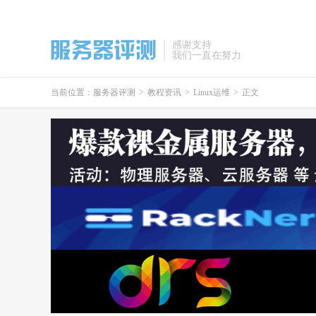
感谢支持
我们一直在努力
当前位置：
服务器评测
>
教程资讯
>
Linux运维
>
正文