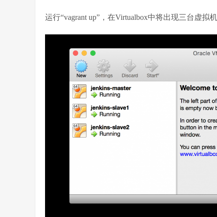
运行“vagrant up”，在Virtualbox中将出