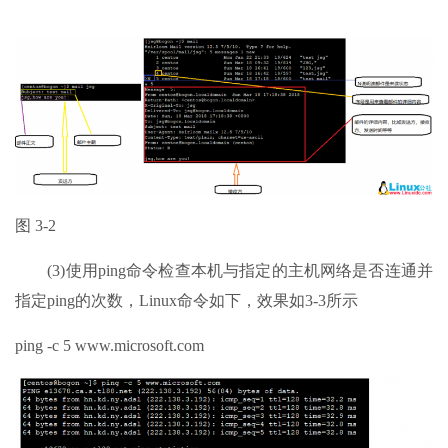
图 3-2
(3)使用ping命令检查本机与指定的主机网络是否连通并
指定ping的次数，Linux命令如下，效果如3-3所示
ping -c 5 www.microsoft.com