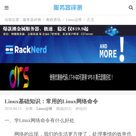
当前位置：
服务器评测
>
教程资讯
>
Linux运维
>
正文
Linux基础知识：常用的Linux网络命令
2018-04-15
分类：
Linux运维
阅读(621)
评论(0)
一、学Linux网络命令有什么好处
网络的出现，我们的生活更方便了，处理事情的效率也