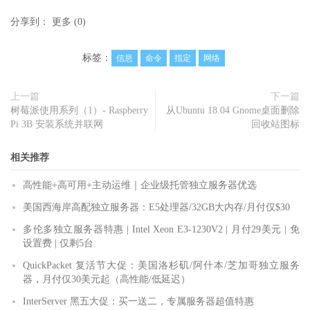
分享到：
更多
(
0
)
标签：
信息
命令
指定
网络
上一篇
下一篇
树莓派使用系列（1）- Raspberry
从Ubuntu 18.04 Gnome桌面删除
Pi 3B 安装系统并联网
回收站图标
相关推荐
高性能+高可用+主动运维｜企业级托管独立服务器优选
美国西海岸高配独立服务器：E5处理器/32GB大内存/月付仅$30
多伦多独立服务器特惠 | Intel Xeon E3-1230V2 | 月付29美元 | 免
设置费 | 仅剩5台
QuickPacket 复活节大促：美国洛杉矶/阿什本/芝加哥独立服务
器，月付仅30美元起（高性能/低延迟）
InterServer 黑五大促：买一送二，专属服务器超值特惠