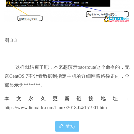
图 3-3
这样就结束了吧，本来想演示traceroute这个命令的，无
奈CentOS 7不让看数据到指定主机的详细网路路径走向，全
部显示为*******。
本文永久更新链接地址
：
https://www.linuxidc.com/Linux/2018-04/151901.htm
赞(
0
)