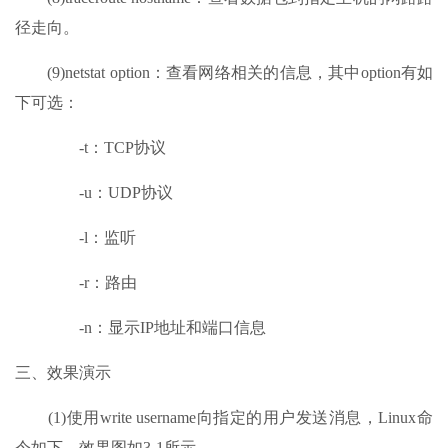
径走向。
(9)netstat option：查看网络相关的信息，其中option有如
下可选：
-t：TCP协议
-u：UDP协议
-l：监听
-r：路由
-n：显示IP地址和端口信息
三、效果演示
(1)使用write username向指定的用户发送消息，Linux命
令如下，效果图如3-1所示