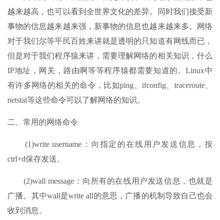
越来越高，也可以看到全世界文化的差异。同时我们接受新
事物的信息越来越来强，新事物的信息也越来越来多。网络
对于我们尔等平民百姓来讲就是透明的只知道有网线而已，
但是对于我们程序猿来讲，需要理解网络的相关知识，什么
IP地址，网关，路由啊等等程序猿都需要知道的。Linux中
有许多网络的相关的命令，比如ping、ifconfig、traceroute、
netstat等这些命令可以了解网络的知识。
二、常用的网络命令
(1)write username：向指定的在线用户发送信息，按
ctrl+d保存发送。
(2)wall message：向所有的在线用户发送信息，也就是
广播。其中wall是write all的意思，广播的机制导致自己也会
收到消息。