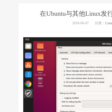
在Ubuntu与其他Linux发
2018-06-07
分类：
Lin