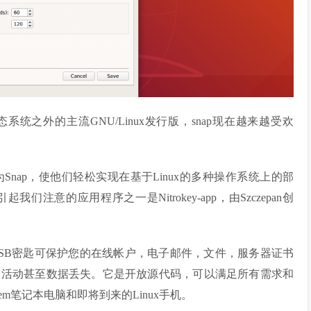
u生态系统之外的主流GNU/Linux发行版，snap现在越来越受欢
nap，使他们轻松实现在基于Linux的多种操作系统上的部
意的应用程序之一是Nitrokey-app，由Szczepan创
全的物理USB密匙可保护您的在线帐户，电子邮件，文件，服务器证书
谍活动甚至数据丢失。它是开放源代码，可以满足所有需求和
ibrem笔记本电脑和即将到来的Linux手机。