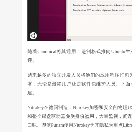
随着Canonical将其通用二进制格式推向Ubunt
迎。
越来越多的独立开发人员将他们的应用程序打包为S
署，无论是最终用户还是软件包维护人员。下面引起我们注
建。
Nitrokey在德国制造，Nitrokey加密和安
和整个磁盘驱动器免受身份盗用，大量监视，间
口味。即使Purism使用Nitrokey为其隐私为重点L