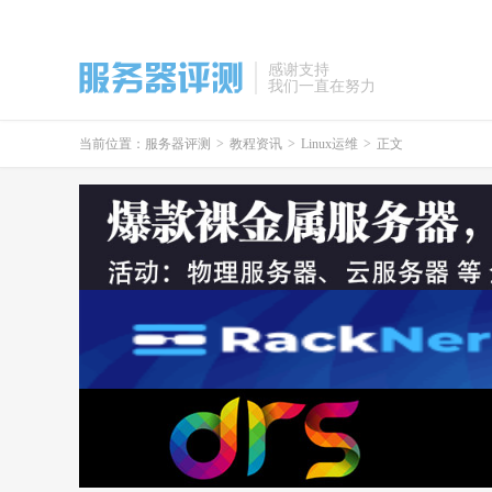
感谢支持
我们一直在努力
当前位置：
服务器评测
>
教程资讯
>
Linux运维
>
正文