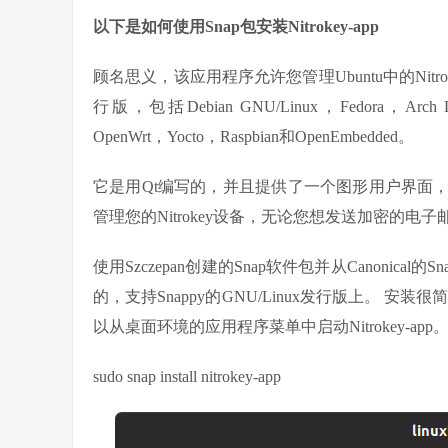
以下是如何使用Snap包安装Nitrokey-app
顾名思义，该应用程序允许您管理Ubuntu中的Nitro
行版，包括Debian GNU/Linux，Fedora，Arch Li
OpenWrt，Yocto，Raspbian和OpenEmbedded。
它是用Qt编写的，并且提供了一个图形用户界面
管理您的Nitrokey设备，无论您想发送加密的
使用Szczepan创建的Snap软件包并从Canonical的
的，支持Snappy的GNU/Linux发行版上。 
以从桌面环境的应用程序菜单中启动Nitrokey-app
sudo snap install nitrokey-app