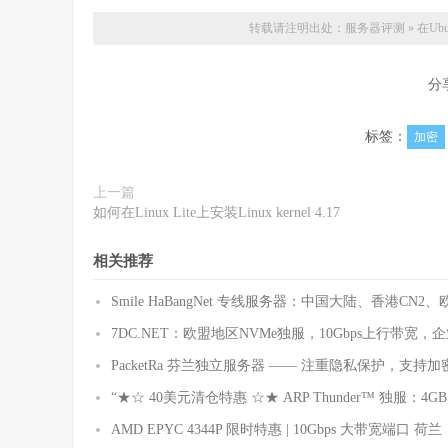
转载请注明出处：
服务器评测
»
在Ub
分
标签：
加密
上一篇
如何在Linux Lite上安装Linux kernel 4.17
相关推荐
Smile HaBangNet 专线服务器：中国大陆、香港CN2
7DC.NET：欧盟地区NVMe独服，10Gbps上行带宽
PacketRa 芬兰独立服务器 —— 注重隐私保护，支持加密
“★☆ 40美元清仓特惠 ☆★ ARP Thunder™ 独服：4G
AMD EPYC 4344P 限时特惠 | 10Gbps 大带宽端