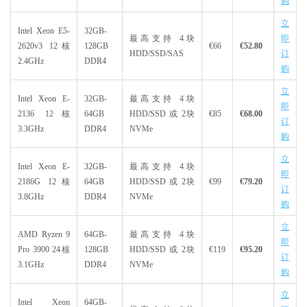
购
立
Intel Xeon E5-
32GB-
最高支持 4块
即
2620v3 12核
128GB
€66
€52.80
HDD/SSD/SAS
订
2.4GHz
DDR4
购
立
Intel Xeon E-
32GB-
最高支持 4块
即
2136 12核
64GB
HDD/SSD 或 2块
€85
€68.00
订
3.3GHz
DDR4
NVMe
购
立
Intel Xeon E-
32GB-
最高支持 4块
即
2186G 12核
64GB
HDD/SSD 或 2块
€99
€79.20
订
3.8GHz
DDR4
NVMe
购
立
AMD Ryzen 9
64GB-
最高支持 4块
即
Pro 3900 24核
128GB
HDD/SSD 或 2块
€119
€95.20
订
3.1GHz
DDR4
NVMe
购
立
Intel Xeon
64GB-