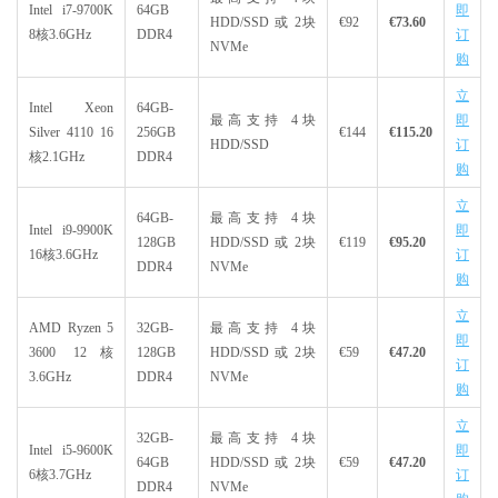
Intel i7-9700K
64GB
即
HDD/SSD 或 2块
€92
€73.60
8核3.6GHz
DDR4
订
NVMe
购
立
Intel Xeon
64GB-
最高支持 4块
即
Silver 4110 16
256GB
€144
€115.20
HDD/SSD
订
核2.1GHz
DDR4
购
立
64GB-
最高支持 4块
Intel i9-9900K
即
128GB
HDD/SSD 或 2块
€119
€95.20
16核3.6GHz
订
DDR4
NVMe
购
立
AMD Ryzen 5
32GB-
最高支持 4块
即
3600 12核
128GB
HDD/SSD 或 2块
€59
€47.20
订
3.6GHz
DDR4
NVMe
购
立
32GB-
最高支持 4块
Intel i5-9600K
即
64GB
HDD/SSD 或 2块
€59
€47.20
6核3.7GHz
订
DDR4
NVMe