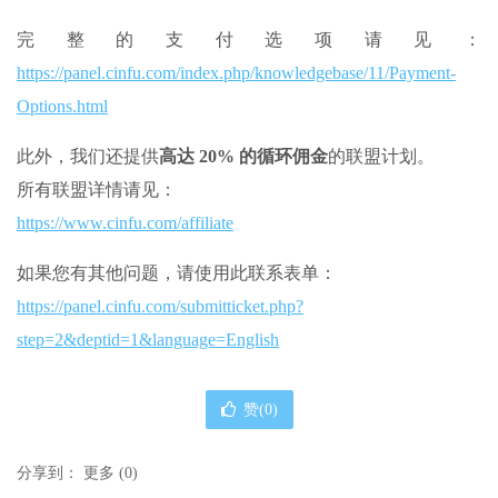
完整的支付选项请见：
https://panel.cinfu.com/index.php/knowledgebase/11/Payment-
Options.html
此外，我们还提供
高达 20% 的循环佣金
的联盟计划。
所有联盟详情请见：
https://www.cinfu.com/affiliate
如果您有其他问题，请使用此联系表单：
https://panel.cinfu.com/submitticket.php?
step=2&deptid=1&language=English
赞(
0
)
分享到：
更多
(
0
)