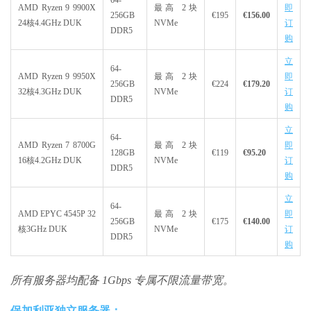
AMD Ryzen 9 9900X
最高 2块
即
256GB
€195
€156.00
24核4.4GHz DUK
NVMe
订
DDR5
购
立
64-
AMD Ryzen 9 9950X
最高 2块
即
256GB
€224
€179.20
32核4.3GHz DUK
NVMe
订
DDR5
购
立
64-
AMD Ryzen 7 8700G
最高 2块
即
128GB
€119
€95.20
16核4.2GHz DUK
NVMe
订
DDR5
购
立
64-
AMD EPYC 4545P 32
最高 2块
即
256GB
€175
€140.00
核3GHz DUK
NVMe
订
DDR5
购
所有服务器均配备 1Gbps 专属不限流量带宽。
保加利亚独立服务器：