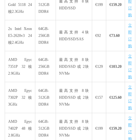
最高支持 8块
即
Gold 5118 24
512GB
€199
€159.20
HDD/SSD
订
核2.3GHz
DDR4
购
立
2x Intel Xeon
64GB-
最高支持 4块
即
E5-2620v3 24
256GB
€92
€73.60
HDD/SSD/SAS
订
核2.4GHz
DDR4
购
立
AMD Epyc
64GB-
最高支持 8块
即
7351P 32核
256GB
HDD/SSD 或 2块
€129
€103.20
订
2.9GHz
DDR4
NVMe
购
立
AMD Epyc
64GB-
最高支持 8块
即
7302P 32核
512GB
HDD/SSD 或 2块
€157
€125.60
订
3GHz
DDR4
NVMe
购
立
AMD Epyc
64GB-
最高支持 8块
即
7402P 48核
512GB
HDD/SSD 或 2块
€199
€159.20
订
2.8GHz
DDR4
NVMe
购