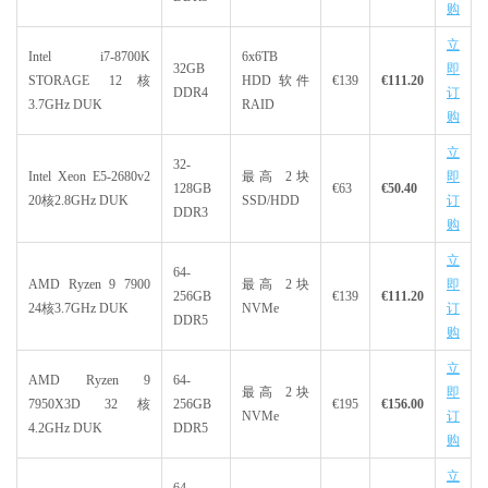
购
立
Intel i7-8700K
6x6TB
32GB
即
STORAGE 12核
HDD 软件
€139
€111.20
DDR4
订
3.7GHz DUK
RAID
购
立
32-
Intel Xeon E5-2680v2
最高 2块
即
128GB
€63
€50.40
20核2.8GHz DUK
SSD/HDD
订
DDR3
购
立
64-
AMD Ryzen 9 7900
最高 2块
即
256GB
€139
€111.20
24核3.7GHz DUK
NVMe
订
DDR5
购
立
AMD Ryzen 9
64-
最高 2块
即
7950X3D 32核
256GB
€195
€156.00
NVMe
订
4.2GHz DUK
DDR5
购
立
64-