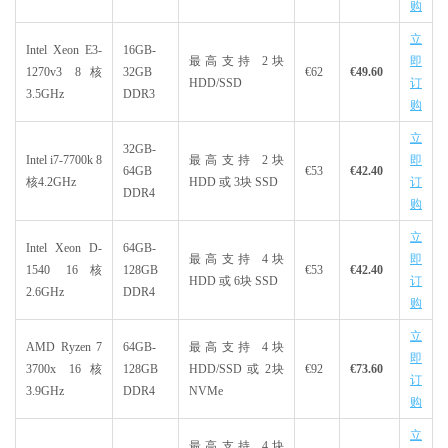
购
立
Intel Xeon E3-
16GB-
最高支持 2块
即
1270v3 8核
32GB
€62
€49.60
HDD/SSD
订
3.5GHz
DDR3
购
立
32GB-
Intel i7-7700k 8
最高支持 2块
即
64GB
€53
€42.40
核4.2GHz
HDD 或 3块 SSD
订
DDR4
购
立
Intel Xeon D-
64GB-
最高支持 4块
即
1540 16核
128GB
€53
€42.40
HDD 或 6块 SSD
订
2.6GHz
DDR4
购
立
AMD Ryzen 7
64GB-
最高支持 4块
即
3700x 16核
128GB
HDD/SSD 或 2块
€92
€73.60
订
3.9GHz
DDR4
NVMe
购
立
最高支持 4块