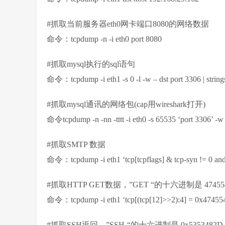
#抓取当前服务器eth0网卡端口8080的网络数据
命令：tcpdump -n -i eth0 port 8080
#抓取mysql执行的sql语句
命令：tcpdump -i eth1 -s 0 -l -w – dst port 3306 | string
#抓取mysql通讯的网络包(cap用wireshark打开)
命令tcpdump -n -nn -tttt -i eth0 -s 65535 ‘port 3306’ 
#抓取SMTP 数据
命令：tcpdump -i eth1 ‘tcp[tcpflags] & tcp-syn != 0 and 
#抓取HTTP GET数据，”GET “的十六进制是 47455
命令：tcpdump -i eth1 ‘tcp[(tcp[12]>>2):4] = 0x47455
#抓取SSH返回，”SSH-“的十六进制是 0x5353482D