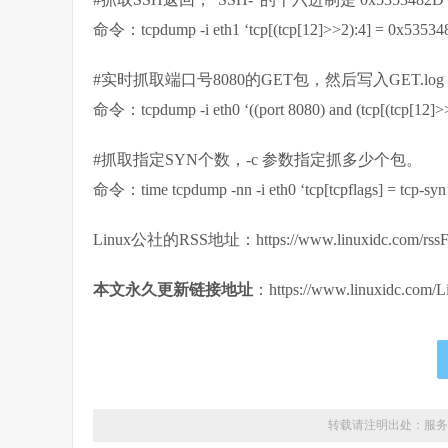
命令：tcpdump -i eth1 ‘tcp[(tcp[12]>>2):4] = 0x5353
#实时抓取端口号8080的GET包，然后写入GET.log
命令：tcpdump -i eth0 ‘((port 8080) and (tcp[(tcp[12]>
#抓取指定SYN个数，-c 参数指定抓多少个包。
命令：time tcpdump -nn -i eth0 ‘tcp[tcpflags] = tcp-syn’
Linux公社的RSS地址：https://www.linuxidc.com/rssFe
本文永久更新链接地址
：https://www.linuxidc.com/L
转载请注明出处：
服务