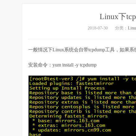
Linux下t
2018-07-30
分类：
Lin
一般情况下Linux系统会自带tcpdump工具，
安装命令：yum install -y tcpdump