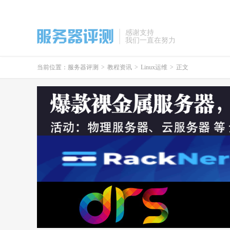
感谢支持
我们一直在努力
当前位置：
服务器评测
>
教程资讯
>
Linux运维
>
正文