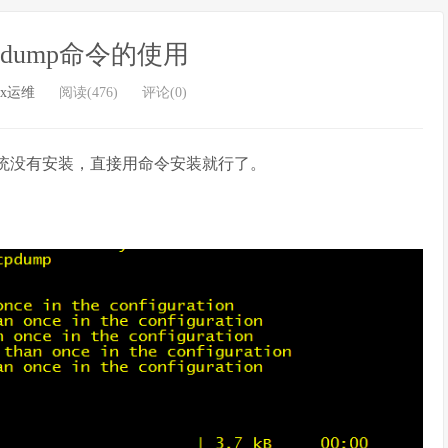
cpdump命令的使用
ux运维
阅读(476)
评论(0)
如果系统没有安装，直接用命令安装就行了。