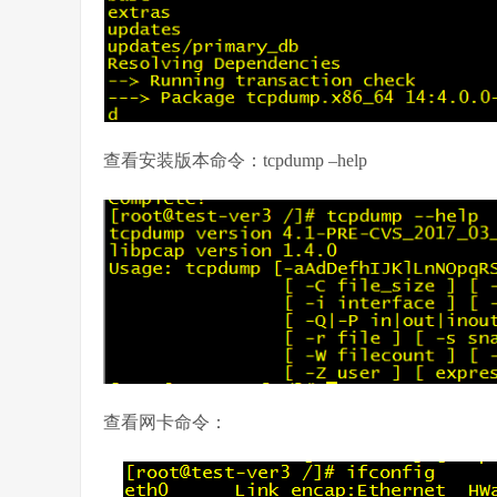
查看安装版本命令：tcpdump –help
查看网卡命令：