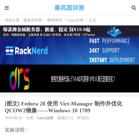
当前位置：
服务器评测
>
教程资讯
>
Linux运维
>
正文
[图文] Fedora 28 使用 Virt-Manager 制作并优化
QCOW2镜像——Windows 10 1709
2018-08-28
分类：
Linux运维
阅读(511)
评论(0)
实验说明：