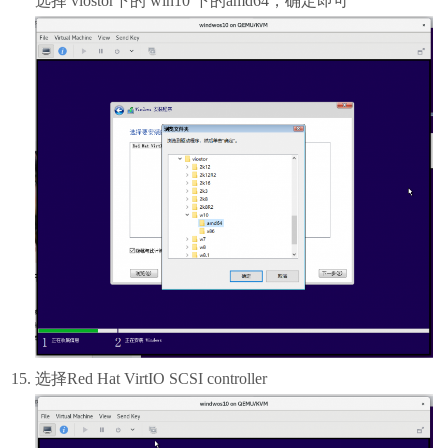
选择 viostor下的 win10 下的amd64，确定即可
选择Red Hat VirtIO SCSI controller