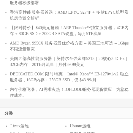
服务器秒级部署
香港高性能服务器首选：AMD EPYC 9274F + 多款EPYC机型及
机房位置全解析
【限时特价】$40美元抢购！ARP Thunder™独立服务器，4GB内
存 + 80GB SSD + 200GB SATA硬盘，每月5TB流量
AMD Ryzen 9950X 服务器最优价格方案 – 美国三地可选 – 1Gbps
不限流量带宽
美国西部高性能服务器｜英特尔至强金牌5215｜20核心3.4GHz｜
32GB内存｜20TB月流量｜月付59.99美元
DEDICATED.COM 限时特惠：Intel® Xeon™ E3-1270v1/v2 独立
服务器，16GB内存 + 256GB SSD，仅 $43.99/月
内存价格飞涨，AI需求火热！IOFLOOD服务器现货供应，为您稳
住成本。
分类
Linux运维
Ubuntu运维