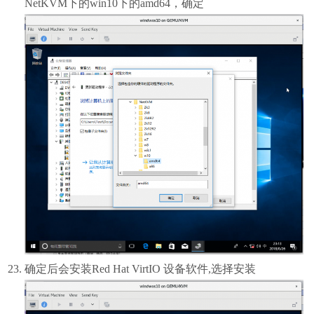
NetKVM下的win10下的amd64，确定
确定后会安装Red Hat VirtIO 设备软件,选择安装