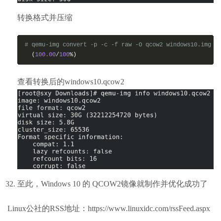
转换格式并压缩
#
 qemu-img convert -p -c -f raw -O qcow2 windows10.img w
(
100.00
/
100
%)
查看转换后的windows10.qcow2
至此，Windows 10 的 QCOW2镜像就制作并优化成功了
Linux公社的RSS地址：https://www.linuxidc.com/rssFeed.aspx