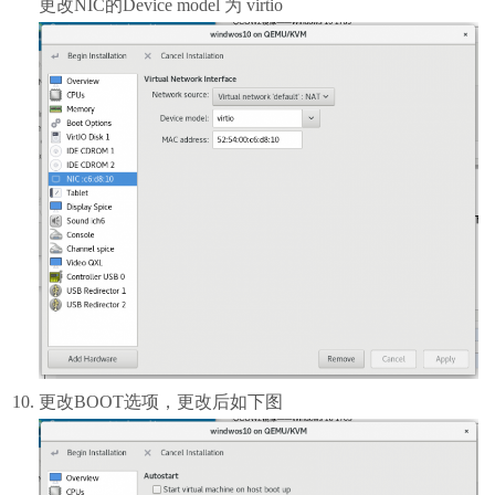
更改NIC的Device model 为 virtio
更改BOOT选项，更改后如下图