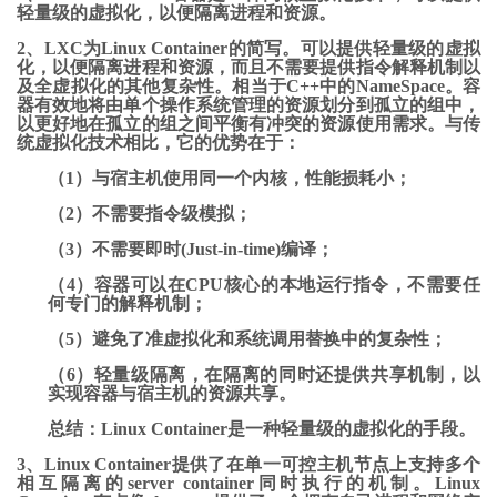
轻量级的虚拟化，以便隔离进程和资源。
2、LXC为Linux Container的简写。可以提供轻量级的虚拟
化，以便隔离进程和资源，而且不需要提供指令解释机制以
及全虚拟化的其他复杂性。相当于C++中的NameSpace。容
器有效地将由单个操作系统管理的资源划分到孤立的组中，
以更好地在孤立的组之间平衡有冲突的资源使用需求。与传
统虚拟化技术相比，它的优势在于：
（1）与宿主机使用同一个内核，性能损耗小；
（2）不需要指令级模拟；
（3）不需要即时(Just-in-time)编译；
（4）容器可以在CPU核心的本地运行指令，不需要任
何专门的解释机制；
（5）避免了准虚拟化和系统调用替换中的复杂性；
（6）轻量级隔离，在隔离的同时还提供共享机制，以
实现容器与宿主机的资源共享。
总结：Linux Container是一种轻量级的虚拟化的手段。
3、Linux Container提供了在单一可控主机节点上支持多个
相互隔离的server container同时执行的机制。Linux