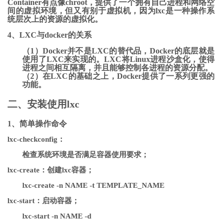
Container有点像chroot，提供了一个拥有自己进程和网络空
间的虚拟环境，但又有别于虚拟机，因为lxc是一种操作系
统层次上的资源的虚拟化。
4、LXC与docker的关系
（1）Docker并不是LXC的替代品，Docker的底层就是
使用了LXC来实现的。LXC将Linux进程沙盒化，使得
进程之间相互隔离，并且能够控制各进程的资源分配。
（2）在LXC的基础之上，Docker提供了一系列更强的
功能。
二、安装使用lxc
1、简单操作命令
lxc-checkconfig：
检查系统环境是否满足容器使用要求；
lxc-create：创建lxc容器；
lxc-create -n NAME -t TEMPLATE_NAME
lxc-start：启动容器；
lxc-start -n NAME -d