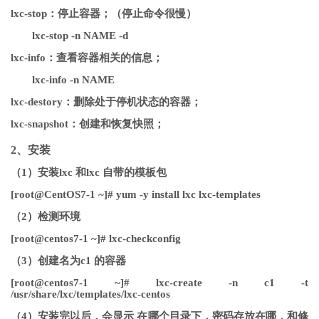
lxc-stop：停止容器；（停止命令很慢）
lxc-stop -n NAME -d
lxc-info：查看容器相关的信息；
lxc-info -n NAME
lxc-destory：删除处于停机状态的容器；
lxc-snapshot：创建和恢复快照；
2、安装
（1）安装lxc 和lxc 自带的模板包
[root@CentOS7-1 ~]# yum -y install lxc lxc-templates
（2）检测环境
[root@centos7-1 ~]# lxc-checkconfig
（3）创建名为c1 的容器
[root@centos7-1 ~]# lxc-create -n c1 -t
/usr/share/lxc/templates/lxc-centos
（4）安装完以后，会显示 在哪个目录下，密码存放在哪，和修