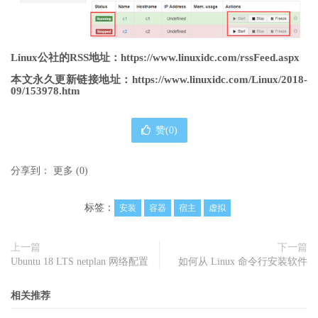
Linux公社的RSS地址：https://www.linuxidc.com/rssFeed.aspx
本文永久更新链接地址
：https://www.linuxidc.com/Linux/2018-
09/153978.htm
赞(
0
)
分享到：
更多
(
0
)
标签：
安装
容器
宿主
虚拟
上一篇
下一篇
Ubuntu 18 LTS netplan 网络配置
如何从 Linux 命令行安装软件
相关推荐