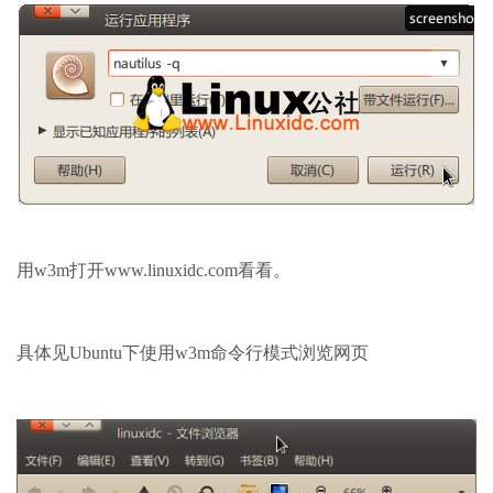
用w3m打开www.linuxidc.com看看。
具体见Ubuntu下使用w3m命令行模式浏览网页