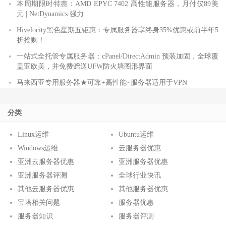
本周期限时特惠：AMD EPYC 7402 高性能服务器，月付仅89美
元 | NetDynamics 强力
Hivelocity黑色星期五钜惠：专属服务器享终身35%优惠或前半年5
折抢购！
一站式全托管专属服务器：cPanel/DirectAdmin 预装加固，全球覆
盖亚欧美，并免费赠送UFW防火墙图形界面
马来西亚专用服务器★可靠+高性能~服务器适用于VPN
分类
Linux运维
Ubuntu运维
Windows运维
云服务器优惠
亚洲云服务器优惠
亚洲服务器优惠
亚洲服务器评测
全球行业快讯
其他云服务器优惠
其他服务器优惠
宝塔相关问题
服务器优惠
服务器知识
服务器评测