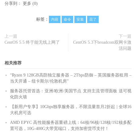
分享到：
更多
(
0
)
标签：
内容
命令
安装
花了
上一篇
下一篇
CentOS 5.5 终于能无线上网了
CentOS 5.3下broadcom双网卡激
活问题
相关推荐
“Ryzen 9 128GB高防独立服务器 – 2Tbps防御 – 英国服务器租用 –
当天开通 – 纽卡斯尔/伦敦机房”
服务器托管首选：亚洲/欧洲/美国节点 支持主流管理面板 送可视
化防火墙
【新用户专享】10Gbps独享服务器，不限流量首月2折起 | 全球16
大机房可选
AMD EPYC 高性能服务器重磅上线：64核/96核/128核/192核多配
置可选，10G-400G大带宽端口，支持加密货币支付！