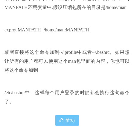
MANPATH环境变量中,假设压缩包所在的目录是/home/man
exprot MANPATH=/home/man:MANPATH
或者直接将这个命令加到~/.profile中或者~/.bashrc。如果想
让所有的用户都可以使用这个man包里面的内容，你也可以
将这个命令加到
/etc/bashrc中，这样每个用户登录的时候都会执行这句命令
了。
赞(
0
)