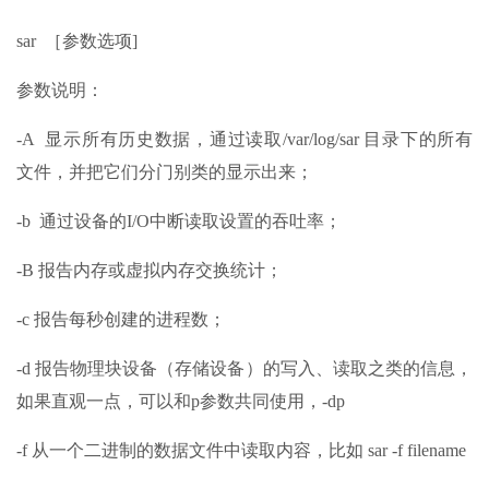
sar ［参数选项]
参数说明：
-A 显示所有历史数据，通过读取/var/log/sar 目录下的所有
文件，并把它们分门别类的显示出来；
-b 通过设备的I/O中断读取设置的吞吐率；
-B 报告内存或虚拟内存交换统计；
-c 报告每秒创建的进程数；
-d 报告物理块设备（存储设备）的写入、读取之类的信息，
如果直观一点，可以和p参数共同使用，-dp
-f 从一个二进制的数据文件中读取内容，比如 sar -f filename