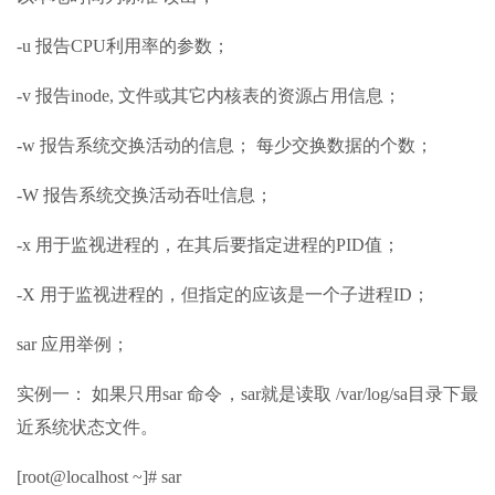
-u 报告CPU利用率的参数；
-v 报告inode, 文件或其它内核表的资源占用信息；
-w 报告系统交换活动的信息； 每少交换数据的个数；
-W 报告系统交换活动吞吐信息；
-x 用于监视进程的，在其后要指定进程的PID值；
-X 用于监视进程的，但指定的应该是一个子进程ID；
sar 应用举例；
实例一： 如果只用sar 命令，sar就是读取 /var/log/sa目录下最
近系统状态文件。
[root@localhost ~]# sar