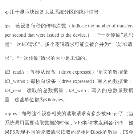
-p 用于显示块设备以及系统分区的统计信息
tps：该设备每秒的传输次数（Indicate the number of transfers
per second that were issued to the device.）。“一次传输”意思
是“一次I/O请求”。多个逻辑请求可能会被合并为“一次I/O请
求”。“一次传输”请求的大小是未知的。
kB_read/s：每秒从设备（drive expressed）读取的数据量；
kB_wrtn/s：每秒向设备（drive expressed）写入的数据量；
kB_read：读取的总数据量；kB_wrtn：写入的总数量数据
量；这些单位都为Kilobytes。
rrqm/s：每秒这个设备相关的读取请求有多少被Merge了（当
系统调用需要读取数据的时候，VFS将请求发到各个FS，如
果FS发现不同的读取请求读取的是相同Block的数据，FS会