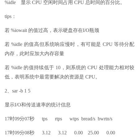
%idle 显示 CPU 空闲时间占用 CPU 总时间的百分比。
tips：
若 %iowait 的值过高，表示硬盘存在I/O瓶颈
若 %idle 的值高但系统响应慢时，有可能是 CPU 等待分配
内存，此时应加大内存容量
若 %idle 的值持续低于 10，则系统的 CPU 处理能力相对较
低，表明系统中最需要解决的资源是 CPU。
2、sar -b 1 5
显示I/O和传送速率的统计信息
17时09分07秒 tps rtps wtps bread/s bwrtn/s
17时09分08秒 3.12 3.12 0.00 25.00 0.00