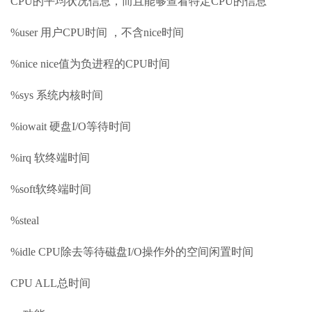
CPU的平均状况信息，而且能够查看特定CPU的信息
%user 用户CPU时间 ，不含nice时间
%nice nice值为负进程的CPU时间
%sys 系统内核时间
%iowait 硬盘I/O等待时间
%irq 软终端时间
%soft软终端时间
%steal
%idle CPU除去等待磁盘I/O操作外的空间闲置时间
CPU ALL总时间