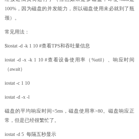
100%，因为磁盘的并发能力，所以磁盘使用未必就到了瓶
颈）。
常见用法：
$iostat -d -k 1 10 #查看TPS和吞吐量信息
iostat -d -x -k 1 10 #查看设备使用率（%util）、响应时间
（await）
iostat -c 1 10
iostat -d -x -l
磁盘的平均响应时间<5ms，磁盘使用率>80。磁盘响应正
常，但是已经很繁忙了。
iostat -d 5 每隔五秒显示