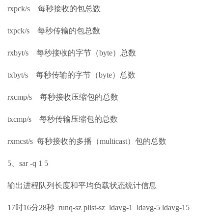
rxpck/s 每秒接收的包总数
txpck/s 每秒传输的包总数
rxbyt/s 每秒接收的字节（byte）总数
txbyt/s 每秒传输的字节（byte）总数
rxcmp/s 每秒接收压缩包的总数
txcmp/s 每秒传输压缩包的总数
rxmcst/s 每秒接收的多播（multicast）包的总数
5、sar -q 1 5
输出进程队列长度和平均负载状态统计信息
17时16分28秒 runq-sz plist-sz ldavg-1 ldavg-5 ldavg-15