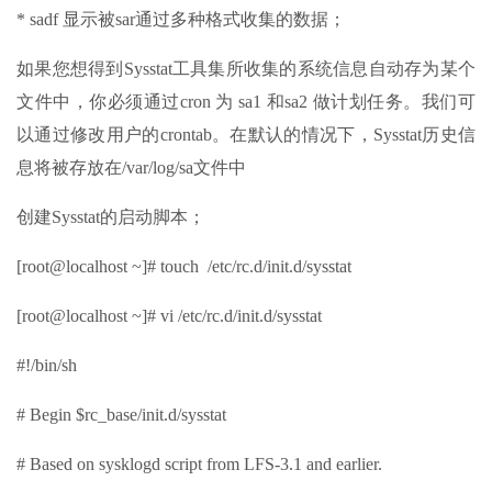
* sadf 显示被sar通过多种格式收集的数据；
如果您想得到Sysstat工具集所收集的系统信息自动存为某个
文件中，你必须通过cron 为 sa1 和sa2 做计划任务。我们可
以通过修改用户的crontab。在默认的情况下，Sysstat历史信
息将被存放在/var/log/sa文件中
创建Sysstat的启动脚本；
[root@localhost ~]# touch /etc/rc.d/init.d/sysstat
[root@localhost ~]# vi /etc/rc.d/init.d/sysstat
#!/bin/sh
# Begin $rc_base/init.d/sysstat
# Based on sysklogd script from LFS-3.1 and earlier.