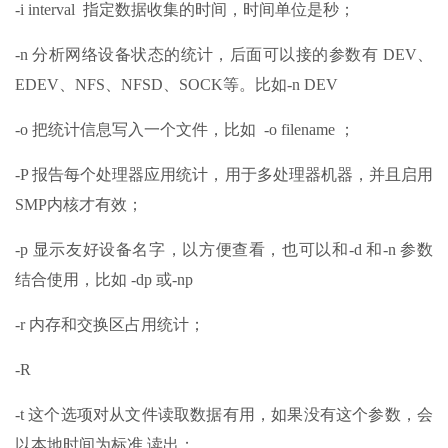
-i interval 指定数据收集的时间，时间单位是秒；
-n 分析网络设备状态的统计，后面可以接的参数有 DEV、
EDEV、NFS、NFSD、SOCK等。比如-n DEV
-o 把统计信息写入一个文件，比如 -o filename ；
-P 报告每个处理器应用统计，用于多处理器机器，并且启用
SMP内核才有效；
-p 显示友好设备名字，以方便查看，也可以和-d 和-n 参数
结合使用，比如 -dp 或-np
-r 内存和交换区占用统计；
-R
-t 这个选项对从文件读取数据有用，如果没有这个参数，会
以本地时间为标准 读出；