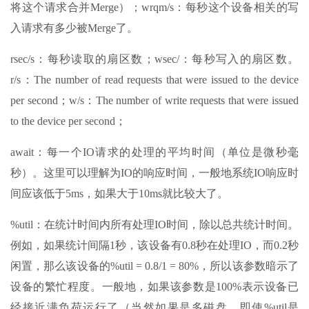
将这个请求合并Merge）；wrqm/s：每秒这个设备相关的写
入请求有多少被Merge了。
rsec/s：每秒读取的扇区数；wsec/：每秒写入的扇区数。
r/s：The number of read requests that were issued to the device
per second；w/s：The number of write requests that were issued
to the device per second；
await：每一个IO请求的处理的平均时间（单位是微秒毫
秒）。这里可以理解为IO的响应时间，一般地系统IO响应时
间应该低于5ms，如果大于10ms就比较大了。
%util：在统计时间内所有处理IO时间，除以总共统计时间。
例如，如果统计间隔1秒，该设备有0.8秒在处理IO，而0.2秒
闲置，那么该设备的%util = 0.8/1 = 80%，所以该参数暗示了
设备的繁忙程度。一般地，如果该参数是100%表示设备已
经接近满负荷运行了（当然如果是多磁盘，即使%util是