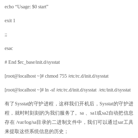
echo “Usage: $0 start”
exit 1
;;
esac
# End $rc_base/init.d/sysstat
[root@localhost ~]# chmod 755 /etc/rc.d/init.d/sysstat
[root@localhost ~]# ln -sf /etc/rc.d/init.d/sysstat /etc/init.d/sysstat
有了Sysstat的守护进程，这样我们开机后，Sysstat的守护进
程，就时时刻刻的为我们服务了。sa 、sa1或sa2自动把信息
存在 /var/log/sa目录的二进制文件中，我们可以通过sar工具
来提取这些系统信息的历史；