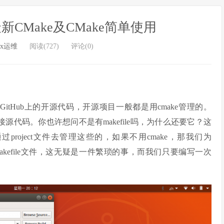
装最新CMake及CMake简单使用
ux运维
阅读(727)
评论(0)
itHub上的开源代码，开源项目一般都是用cmake管理的。
源代码。你也许想问不是有makefile吗，为什么还要它？这
project文件去管理这些的，如果不用cmake，那我们为
文件和makefile文件，这无疑是一件繁琐的事，而我们只要编写一次
。