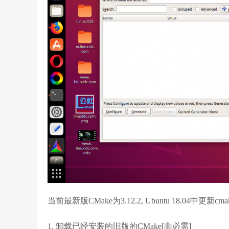
当前最新版CMake为3.12.2, Ubuntu 18.04中更
1. 卸载已经安装的旧版的CMake[非必需]