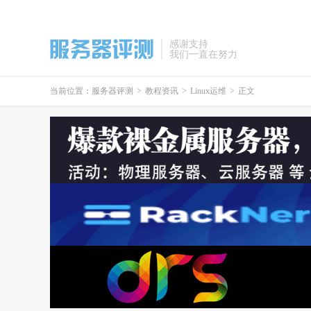
感谢支持
我们一直在努力
当前位置：
服务器评测
>
教程资讯
>
Linux运维
>
正文