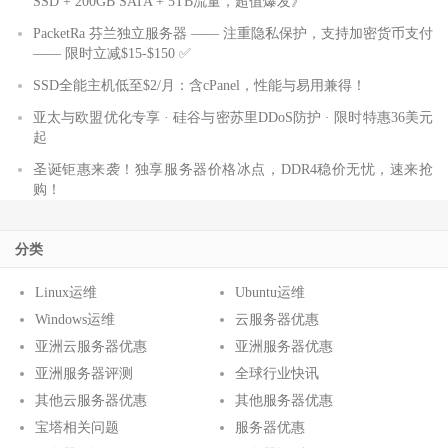
SSD + 200GB SATA + 5TB流量，超值爆发》
PacketRa 芬兰独立服务器 —— 注重隐私保护，支持加密货币支付
—— 限时立减$15-$150 ✅
SSD全能主机低至$2/月：含cPanel，性能与易用兼得！
亚太与欧盟优化专享 · 硅谷与密苏里DDoS防护 · 限时特惠36美元
起
圣诞钜惠来袭！独享服务器价格冰点，DDR4稳价无忧，速来抢
购！
分类
Linux运维
Ubuntu运维
Windows运维
云服务器优惠
亚洲云服务器优惠
亚洲服务器优惠
亚洲服务器评测
全球行业快讯
其他云服务器优惠
其他服务器优惠
宝塔相关问题
服务器优惠