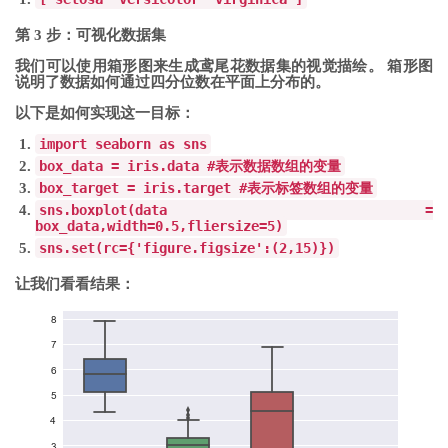
第 3 步：可视化数据集
我们可以使用箱形图来生成鸢尾花数据集的视觉描绘。 箱形图
说明了数据如何通过四分位数在平面上分布的。
以下是如何实现这一目标：
import
seaborn
as
sns
box_data
=
iris
.
data
#
表示数据数组的变量
box_target
=
iris
.
target
#
表示标签数组的变量
sns
.
boxplot
(
data
=
box_data
,
width
=
0.5
,
fliersize
=
5
)
sns
.
set
(
rc
={
'figure.figsize'
:(
2
,
15
)})
让我们看看结果：