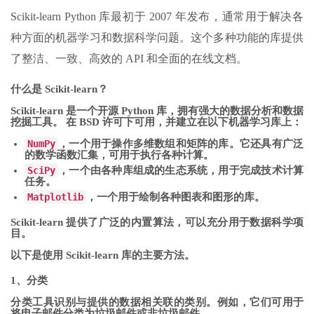
Scikit-learn Python 库最初于 2007 年发布，通常用于解决各
种方面的机器学习和数据科学问题。这个多种功能的库提供
了整洁、一致、高效的 API 和全面的在线文档。
什么是 Scikit-learn？
Scikit-learn 是一个开源 Python 库，拥有强大的数据分析和数据
挖掘工具。 在 BSD 许可下可用，并建立在以下机器学习库上：
NumPy
，一个用于操作多维数组和矩阵的库。它还具有广泛
的数学函数汇集，可用于执行各种计算。
SciPy
，一个由各种库组成的生态系统，用于完成技术计算
任务。
Matplotlib
，一个用于绘制各种图表和图形的库。
Scikit-learn 提供了广泛的内置算法，可以充分用于数据科学项
目。
以下是使用 Scikit-learn 库的主要方法。
1、分类
分类工具识别与提供的数据相关联的类别。例如，它们可用于
将电子邮件分类为垃圾邮件或非垃圾邮件。