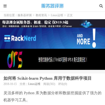
当前位置：
服务器评测
>
教程资讯
>
Linux运维
>
正文
如何将 Scikit-learn Python 库用于数据科学项目
2018-10-15
分类：
Linux运维
阅读(582)
评论(0)
灵活多样的 Python 库为数据分析和数据挖掘提供了强力的
机器学习工具。