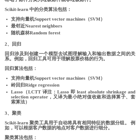
Scikit-learn 中的分类算法包括：
支持向量机Support vector machines（SVM）
最邻近Nearest neighbors
随机森林Random forest
2、回归
回归涉及到创建一个模型去试图理解输入和输出数据之间的关
系。例如，回归工具可用于理解股票价格的行为。
回归算法包括：
支持向量机Support vector machines（SVM）
岭回归Ridge regression
Lasso（LCTT 译注：Lasso 即 least absolute shrinkage and
selection operator，又译为最小绝对值收敛和选择算子、套
索算法）
3、聚类
Scikit-learn 聚类工具用于自动将具有相同特征的数据分组。 例
如，可以根据客户数据的地点对客户数据进行细分。
聚类算法包括：