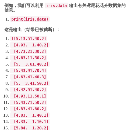
例如，我们可以利用
iris.data
输出有关鸢尾花花卉数据集的
信息。
print
(
iris
.
data
)
这是输出（结果已被截断）：
[[
5.1
3.5
1.4
0.2
]
[
4.9
3.
1.4
0.2
]
[
4.7
3.2
1.3
0.2
]
[
4.6
3.1
1.5
0.2
]
[
5.
3.6
1.4
0.2
]
[
5.4
3.9
1.7
0.4
]
[
4.6
3.4
1.4
0.3
]
[
5.
3.4
1.5
0.2
]
[
4.4
2.9
1.4
0.2
]
[
4.9
3.1
1.5
0.1
]
[
5.4
3.7
1.5
0.2
]
[
4.8
3.4
1.6
0.2
]
[
4.8
3.
1.4
0.1
]
[
4.3
3.
1.1
0.1
]
[
5.8
4.
1.2
0.2
]