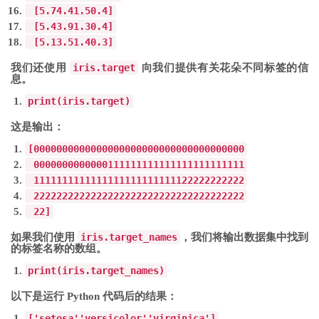
[
5.7
4.4
1.5
0.4
]
[
5.4
3.9
1.3
0.4
]
[
5.1
3.5
1.4
0.3
]
我们还使用
iris.target
向我们提供有关花朵不同标签的信
息。
print
(
iris
.
target
)
这是输出：
[
0
0
0
0
0
0
0
0
0
0
0
0
0
0
0
0
0
0
0
0
0
0
0
0
0
0
0
0
0
0
0
0
0
0
0
0
0
0
0
0
0
0
0
0
0
0
0
0
0
0
1
1
1
1
1
1
1
1
1
1
1
1
1
1
1
1
1
1
1
1
1
1
1
1
1
1
1
1
1
1
1
1
1
1
1
1
1
1
1
1
1
1
1
1
1
1
1
1
1
1
2
2
2
2
2
2
2
2
2
2
2
2
2
2
2
2
2
2
2
2
2
2
2
2
2
2
2
2
2
2
2
2
2
2
2
2
2
2
2
2
2
2
2
2
2
2
2
2
2
2
]
如果我们使用
iris.target_names
，我们将输出数据集中找到
的标签名称的数组。
print
(
iris
.
target_names
)
以下是运行 Python 代码后的结果：
[
'setosa'
'versicolor'
'virginica'
]