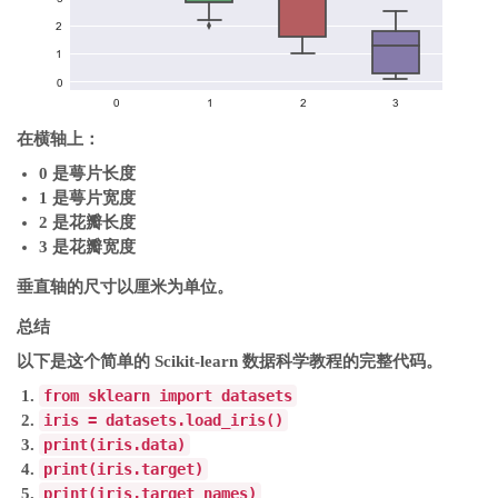
在横轴上：
0 是萼片长度
1 是萼片宽度
2 是花瓣长度
3 是花瓣宽度
垂直轴的尺寸以厘米为单位。
总结
以下是这个简单的 Scikit-learn 数据科学教程的完整代码。
from
sklearn
import
datasets
iris
=
datasets
.
load_iris
()
print
(
iris
.
data
)
print
(
iris
.
target
)
print
(
iris
.
target_names
)