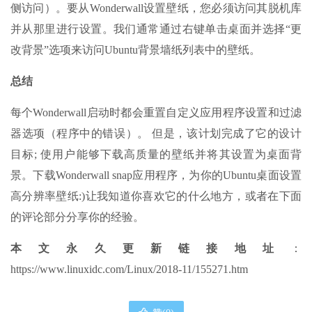
侧访问）。要从Wonderwall设置壁纸，您必须访问其脱机库
并从那里进行设置。我们通常通过右键单击桌面并选择“更
改背景”选项来访问Ubuntu背景墙纸列表中的壁纸。
总结
每个Wonderwall启动时都会重置自定义应用程序设置和过滤
器选项（程序中的错误）。 但是，该计划完成了它的设计
目标; 使用户能够下载高质量的壁纸并将其设置为桌面背
景。下载Wonderwall snap应用程序，为你的Ubuntu桌面设置
高分辨率壁纸:)让我知道你喜欢它的什么地方，或者在下面
的评论部分分享你的经验。
本文永久更新链接地址
：
https://www.linuxidc.com/Linux/2018-11/155271.htm