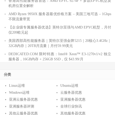
香港高性能服务器首选：AMD EPYC 9274F + 多款EPYC机型及
机房位置全解析
AMD Ryzen 9950X 服务器最优价格方案 – 美国三地可选 – 1Gbps
不限流量带宽
【企业级专属服务器优选】英特尔至强与AMD EPYC机型，月付
仅209欧元起
美国西部高性能服务器｜英特尔至强金牌5215｜20核心3.4GHz｜
32GB内存｜20TB月流量｜月付59.99美元
DEDICATED.COM 限时特惠：Intel® Xeon™ E3-1270v1/v2 独立
服务器，16GB内存 + 256GB SSD，仅 $43.99/月
分类
Linux运维
Ubuntu运维
Windows运维
云服务器优惠
亚洲云服务器优惠
亚洲服务器优惠
亚洲服务器评测
全球行业快讯
其他云服务器优惠
其他服务器优惠