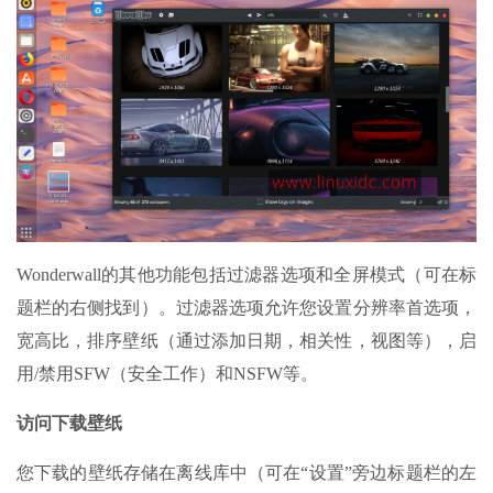
Wonderwall的其他功能包括过滤器选项和全屏模式（可在标
题栏的右侧找到）。过滤器选项允许您设置分辨率首选项，
宽高比，排序壁纸（通过添加日期，相关性，视图等），启
用/禁用SFW（安全工作）和NSFW等。
访问下载壁纸
您下载的壁纸存储在离线库中（可在“设置”旁边标题栏的左