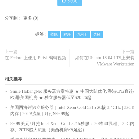
赞(
0
)
分享到：
更多
(
0
)
标签：
壁纸
程序
适用于
选择
上一篇
下一篇
在 Fedora 上使用 Pitivi 编辑视频
如何在Ubuntu 18.04 LTS上安装
VMware Workstation
相关推荐
Smile HaBangNet 服务器方案特惠 ★ 中国大陆优化/香港CN2直连/
欧洲/美国机房 ★ 独立服务器低至$20.26起
美国西海岸独立服务器 | Intel Xeon Gold 5215 20核 3.4GHz | 32GB
内存 | 20TB流量 | 月付$59.99起
59.99美元/月抢Intel Xeon Gold 5215独服：20核40线程、32G内
存、20TB超大流量（美西机房/低延迟）