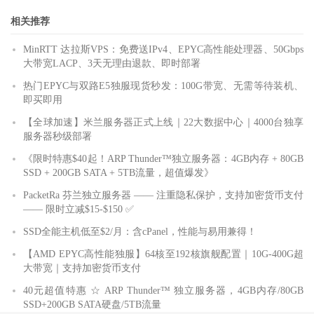
相关推荐
MinRTT 达拉斯VPS：免费送IPv4、EPYC高性能处理器、50Gbps
大带宽LACP、3天无理由退款、即时部署
热门EPYC与双路E5独服现货秒发：100G带宽、无需等待装机、
即买即用
【全球加速】米兰服务器正式上线｜22大数据中心｜4000台独享
服务器秒级部署
《限时特惠$40起！ARP Thunder™独立服务器：4GB内存 + 80GB
SSD + 200GB SATA + 5TB流量，超值爆发》
PacketRa 芬兰独立服务器 —— 注重隐私保护，支持加密货币支付
—— 限时立减$15-$150 ✅
SSD全能主机低至$2/月：含cPanel，性能与易用兼得！
【AMD EPYC高性能独服】64核至192核旗舰配置｜10G-400G超
大带宽｜支持加密货币支付
40元超值特惠 ☆ ARP Thunder™ 独立服务器，4GB内存/80GB
SSD+200GB SATA硬盘/5TB流量