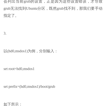
会列出当前grub的设置，正是因为这些设置错误，才导致
grub无法找到Ubuntu分区，既然grub找不到，那我们要手动
指定了。
3.
以(hd0,msdos1)为例，分别输入：
set root=hd0,msdos1
set prefix=(hd0,msdos1)/boot/grub
如下所示：