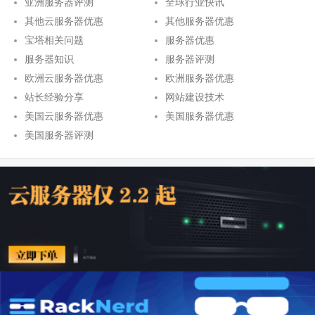
亚洲服务器评测
全球行业快讯
其他云服务器优惠
其他服务器优惠
宝塔相关问题
服务器优惠
服务器知识
服务器评测
欧洲云服务器优惠
欧洲服务器优惠
站长经验分享
网站建设技术
美国云服务器优惠
美国服务器优惠
美国服务器评测