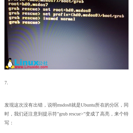
7.
发现这次没有出错，说明msdos8就是Ubuntu所在的分区，同
时，我们还注意到提示符”grub rescue>”变成了高亮，来个特
写：