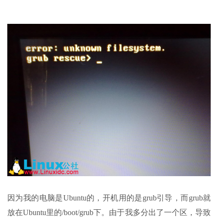
因为我的电脑是Ubuntu的，开机用的是grub引导，而grub就
放在Ubuntu里的/boot/grub下。由于我多分出了一个区，导致