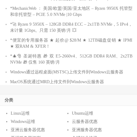
*MechanicWeb ： 美国/欧盟/英国/亚太地区 – Ryzen 9950X 托管型
和非托管型 – PCIE 5.0 NVMe |10 Gbps
*🚀 Ryzen 9 5950X – 128GB DDR4 ECC – 2x1TB NVMe，5 IPv4，
未计量 1Gbps。只需 150 英镑/月 💥
*便宜的专用服务器 ★ 起价@ $28/M ★ 12TB磁盘促销 ★ IPMI
★ 双RAM & XFER！
*🎄🎅 圣诞特惠 🎁 双 E5-2660v4、512GB DDR4 RAM、2x2TB
NVMe 🎁 仅售 160 英镑/月
Windows通过远程桌面(MSTSC)上传文件到Windows云服务器
MacOS系统通过MRD上传文件到Windows云服务器
分类
Linux运维
Ubuntu运维
Windows运维
云服务器优惠
亚洲云服务器优惠
亚洲服务器优惠