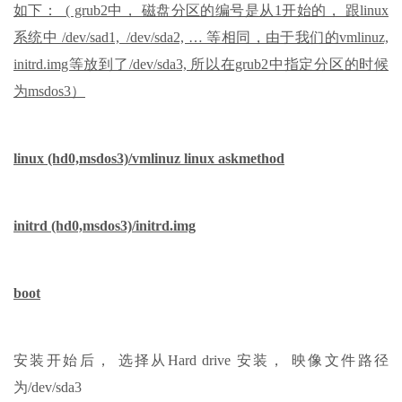
如下： ( grub2中， 磁盘分区的编号是从1开始的， 跟linux
系统中 /dev/sad1, /dev/sda2, … 等相同，由于我们的vmlinuz,
initrd.img等放到了/dev/sda3, 所以在grub2中指定分区的时候
为msdos3）
linux (hd0,msdos3)/vmlinuz linux askmethod
initrd (hd0,msdos3)/initrd.img
boot
安装开始后， 选择从Hard drive 安装， 映像文件路径
为/dev/sda3