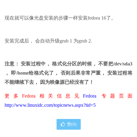
现在就可以像光盘安装的步骤一样安装fedora 16了。
安装完成后， 会自动升级grub 1 为grub 2.
注意： 安装过程中， 格式化分区的时候， 不要把/dev/sda3
， 即/home给格式化了， 否则后果非常严重， 安装过程将
不能继续下去， 因为映像源已经没有了！
更多Fedora相关信息见
Fedora
专题页面
http://www.linuxidc.com/topicnews.aspx?tid=5
赞(
0
)