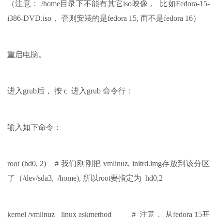
（注意： /home目录下不能有其它iso映像， 比如Fedora-15-
i386-DVD.iso， 否则安装的是fedora 15, 而不是fedora 16）
重启电脑。
进入grub后， 按 c 进入grub 命令行：
输入如下命令：
root (hd0, 2)
# 我们刚刚把 vmlinuz, initrd.img存放到该分区
了（/dev/sda3, /home), 所以root要指定为 hd0,2
kernel /vmlinuz linux askmethod
# 注意， 从fedora 15开