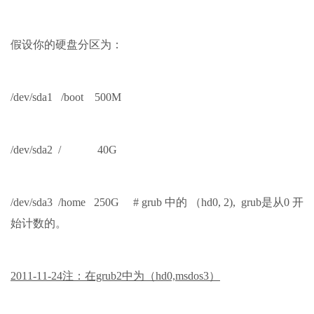
假设你的硬盘分区为：
/dev/sda1
/boot
500M
/dev/sda2
/
40G
/dev/sda3
/home
250G # grub 中的 （hd0, 2), grub是从0 开
始计数的。
2011-11-24注：
在grub2中为（hd0,msdos3）