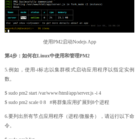
使用PM2启动Nodejs App
第4步：如何在Linux中使用和管理PM2
5.例如，使用-i标志以集群模式启动应用程序以指定实例
数。
$ sudo pm2 start /var/www/html/app/server.js -i 4
$ sudo pm2 scale 0 8 #将群集应用扩展到8个进程
6.要列出所有节点应用程序（进程/微服务），请运行以下命
令。