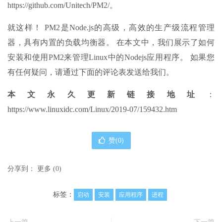
https://github.com/Unitech/PM2/。
就这样！ PM2是Node.js的高级，高效的生产级流程管理
器，具有内置的负载均衡器。 在本文中，我们展示了如何
安装和使用PM2来管理Linux中的Nodejs应用程序。 如果您
有任何疑问，请通过下面的评论表发送给我们。
本文永久更新链接地址
：
https://www.linuxidc.com/Linux/2019-07/159432.htm
赞(
0
)
分享到：
更多
(
0
)
标签：
启动
安装
应用程序
进程