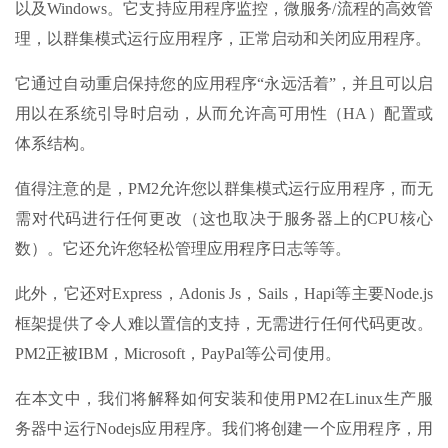
以及Windows。它支持应用程序监控，微服务/流程的高效管
理，以群集模式运行应用程序，正常启动和关闭应用程序。
它通过自动重启保持您的应用程序“永远活着”，并且可以启
用以在系统引导时启动，从而允许高可用性（HA）配置或
体系结构。
值得注意的是，PM2允许您以群集模式运行应用程序，而无
需对代码进行任何更改（这也取决于服务器上的CPU核心
数）。它还允许您轻松管理应用程序日志等等。
此外，它还对Express，Adonis Js，Sails，Hapi等主要Node.js
框架提供了令人难以置信的支持，无需进行任何代码更改。
PM2正被IBM，Microsoft，PayPal等公司使用。
在本文中，我们将解释如何安装和使用PM2在Linux生产服
务器中运行Nodejs应用程序。我们将创建一个应用程序，用