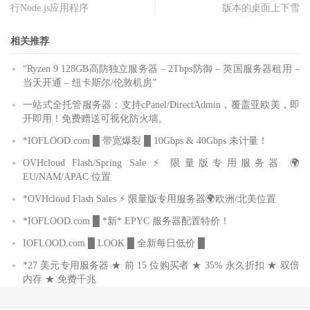
行Node.js应用程序
版本的桌面上下雪
相关推荐
“Ryzen 9 128GB高防独立服务器 – 2Tbps防御 – 英国服务器租用 –
当天开通 – 纽卡斯尔/伦敦机房”
一站式全托管服务器：支持cPanel/DirectAdmin，覆盖亚欧美，即
开即用！免费赠送可视化防火墙。
*IOFLOOD.com █ 带宽爆裂 █ 10Gbps & 40Gbps 未计量！
OVHcloud Flash/Spring Sale ⚡ 限量版专用服务器 🌍
EU/NAM/APAC 位置
*OVHcloud Flash Sales ⚡ 限量版专用服务器🌍欧洲/北美位置
*IOFLOOD.com █ *新* EPYC 服务器配置特价！
IOFLOOD.com █ LOOK █ 全新每日低价 █
*27 美元专用服务器 ★ 前 15 位购买者 ★ 35% 永久折扣 ★ 双倍
内存 ★ 免费千兆