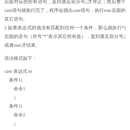
后面对应的所有语句，直到遇见双分号;;才停止；然后整个
case语句就执行完了，程序会跳出case语句，执行esac后面的
其它语句。
2 如果表达式的值没有匹配到任何一个条件，那么就执行*)
后面的语句（符号“*”表示其它所有值），直到遇见双分号;;
或者esac才结束。
语法格式如下：
case 表达式 in
条件1)
命令1
;;
条件2)
命令2
;;