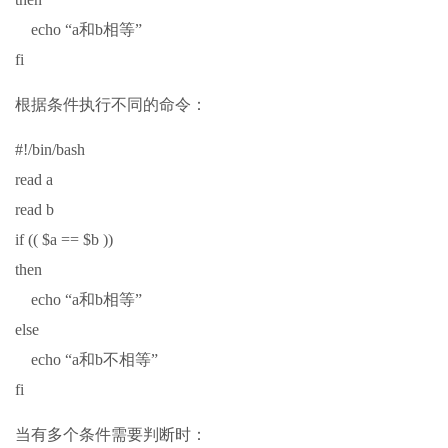
echo “a和b相等”
fi
根据条件执行不同的命令：
#!/bin/bash
read a
read b
if (( $a == $b ))
then
echo “a和b相等”
else
echo “a和b不相等”
fi
当有多个条件需要判断时：