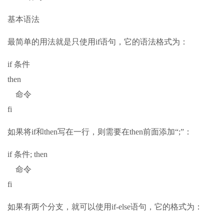
基本语法
最简单的用法就是只使用if语句，它的语法格式为：
if 条件
then
命令
fi
如果将if和then写在一行，则需要在then前面添加“;”：
if 条件; then
命令
fi
如果有两个分支，就可以使用if-else语句，它的格式为：