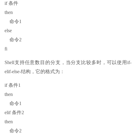
if 条件
then
命令1
else
命令2
fi
Shell支持任意数目的分支，当分支比较多时，可以使用if-
elif-else-结构，它的格式为：
if 条件1
then
命令1
elif 条件2
then
命令2