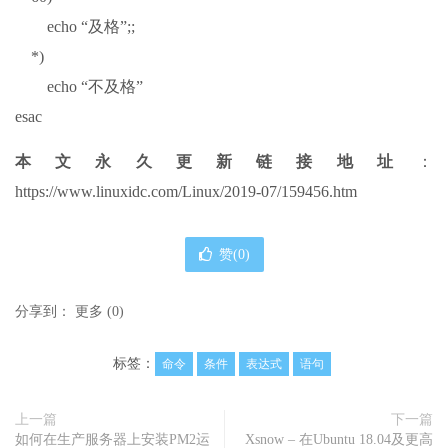
echo “及格”;;
*)
echo “不及格”
esac
本文永久更新链接地址
：
https://www.linuxidc.com/Linux/2019-07/159456.htm
赞(
0
)
分享到：
更多
(
0
)
标签：
命令
条件
表达式
语句
上一篇
下一篇
如何在生产服务器上安装PM2运
Xsnow – 在Ubuntu 18.04及更高