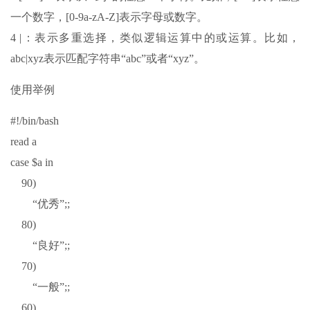
一个数字，[0-9a-zA-Z]表示字母或数字。
4 |：表示多重选择，类似逻辑运算中的或运算。比如，
abc|xyz表示匹配字符串“abc”或者“xyz”。
使用举例
#!/bin/bash
read a
case $a in
90)
“优秀”;;
80)
“良好”;;
70)
“一般”;;
60)