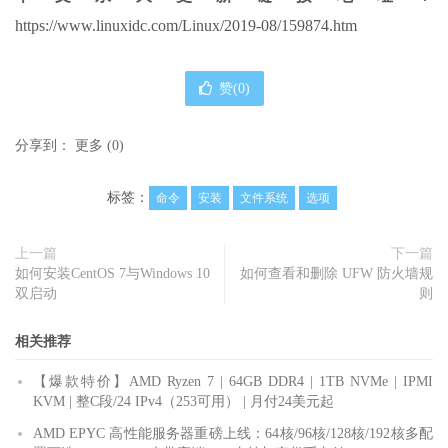
https://www.linuxidc.com/Linux/2019-08/159874.htm
赞(
0
)
分享到：
更多
(
0
)
标签：
命令
安装
文件系统
选项
上一篇
下一篇
如何安装CentOS 7与Windows 10
如何查看和删除 UFW 防火墙规
双启动
则
相关推荐
【爆款特价】AMD Ryzen 7 | 64GB DDR4 | 1TB NVMe | IPMI
KVM | 整C段/24 IPv4（253可用） | 月付24美元起
AMD EPYC 高性能服务器重磅上线：64核/96核/128核/192核多配