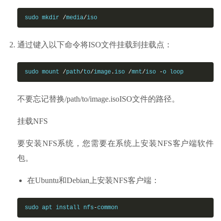
sudo mkdir 
/
media
/
iso
通过键入以下命令将ISO文件挂载到挂载点：
sudo mount 
/
path
/
to
/
image
.
iso 
/
mnt
/
iso 
-
o loop
不要忘记替换/path/to/image.isoISO文件的路径。
挂载NFS
要安装NFS系统，您需要在系统上安装NFS客户端软件
包。
在Ubuntu和Debian上安装NFS客户端：
sudo apt install nfs
-
common