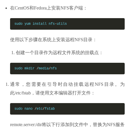
在CentOS和Fedora上安装NFS客户端：
sudo yum install nfs
-
utils
使用以下步骤在系统上安装远程NFS目录：
创建一个目录作为远程文件系统的挂载点：
sudo mkdir 
/
media
/
nfs
通常，您需要在引导时自动挂载远程NFS目录。为
此/etc/fstab，请使用文本编辑器打开文件：
sudo nano 
/
etc
/
fstab
remote.server:/dir将以下行添加到文件中，替换为NFS服务