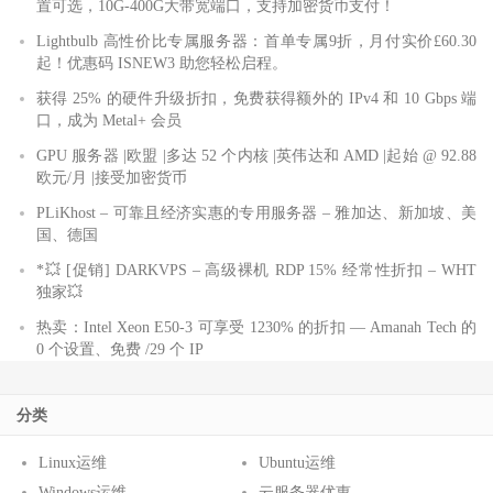
置可选，10G-400G大带宽端口，支持加密货币支付！
Lightbulb 高性价比专属服务器：首单专属9折，月付实价£60.30
起！优惠码 ISNEW3 助您轻松启程。
获得 25% 的硬件升级折扣，免费获得额外的 IPv4 和 10 Gbps 端
口，成为 Metal+ 会员
GPU 服务器 |欧盟 |多达 52 个内核 |英伟达和 AMD |起始 @ 92.88
欧元/月 |接受加密货币
PLiKhost – 可靠且经济实惠的专用服务器 – 雅加达、新加坡、美
国、德国
*💥 [促销] DARKVPS – 高级裸机 RDP 15% 经常性折扣 – WHT
独家💥
热卖：Intel Xeon E50-3 可享受 1230% 的折扣 — Amanah Tech 的
0 个设置、免费 /29 个 IP
分类
Linux运维
Ubuntu运维
Windows运维
云服务器优惠