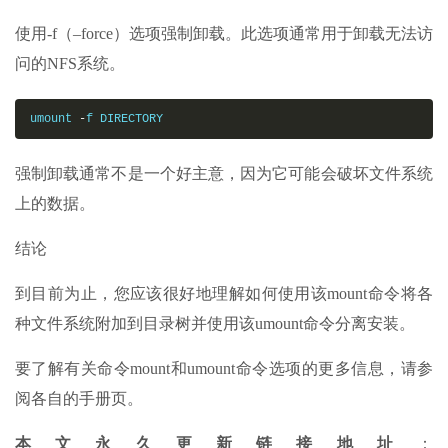
使用-f（–force）选项强制卸载。此选项通常用于卸载无法访
问的NFS系统。
umount 
-
f DIRECTORY
强制卸载通常不是一个好主意，因为它可能会破坏文件系统
上的数据。
结论
到目前为止，您应该很好地理解如何使用该mount命令将各
种文件系统附加到目录树并使用该umount命令分离安装。
要了解有关命令mount和umount命令选项的更多信息，请参
阅各自的手册页。
本文永久更新链接地址
：