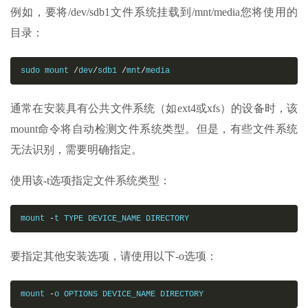
例如，要将/dev/sdb1文件系统挂载到/mnt/media您将使用的
目录：
sudo mount 
/
dev
/
sdb1 
/
mnt
/
media
通常在安装具有公共文件系统（如ext4或xfs）的设备时，该
mount命令将自动检测文件系统类型。但是，有些文件系统
无法识别，需要明确指定。
使用该-t选项指定文件系统类型：
mount 
-
t TYPE DEVICE_NAME DIRECTORY
要指定其他安装选项，请使用以下-o选项：
mount 
-
o OPTIONS DEVICE_NAME DIRECTORY