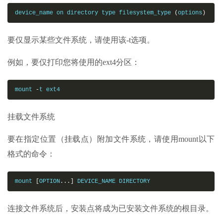
device_name on directory type filesystem_type 
(
options
)
要仅显示某些文件系统，请使用该-t选项。
例如，要仅打印您将使用的ext4分区：
mount 
-
t ext4
挂载文件系统
要在指定位置（挂载点）附加文件系统，请使用mount以下
格式的命令：
mount 
[
OPTION
...
]
 DEVICE_NAME DIRECTORY
连接文件系统后，安装点将成为已安装文件系统的根目录。