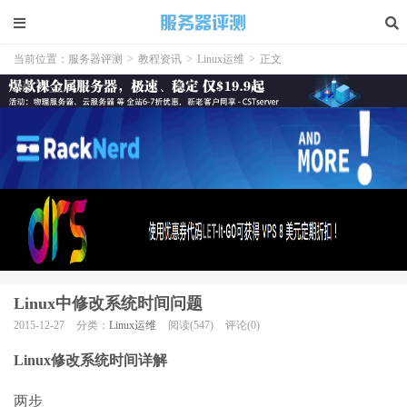
当前位置：
服务器评测
>
教程资讯
>
Linux运维
>
正文
Linux中修改系统时间问题
2015-12-27
分类：
Linux运维
阅读(547)
评论(0)
Linux修改系统时间详解
两步