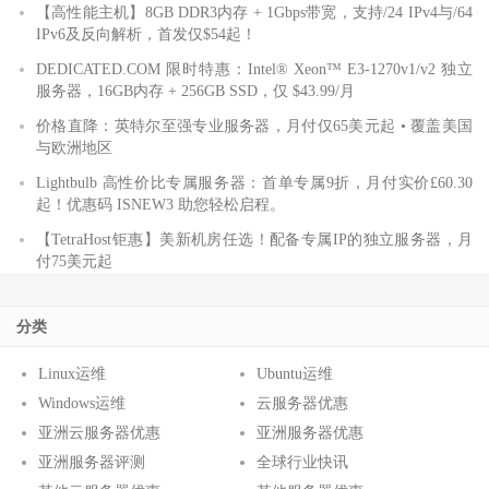
【高性能主机】8GB DDR3内存 + 1Gbps带宽，支持/24 IPv4与/64
IPv6及反向解析，首发仅$54起！
DEDICATED.COM 限时特惠：Intel® Xeon™ E3-1270v1/v2 独立
服务器，16GB内存 + 256GB SSD，仅 $43.99/月
价格直降：英特尔至强专业服务器，月付仅65美元起 • 覆盖美国
与欧洲地区
Lightbulb 高性价比专属服务器：首单专属9折，月付实价£60.30
起！优惠码 ISNEW3 助您轻松启程。
【TetraHost钜惠】美新机房任选！配备专属IP的独立服务器，月
付75美元起
分类
Linux运维
Ubuntu运维
Windows运维
云服务器优惠
亚洲云服务器优惠
亚洲服务器优惠
亚洲服务器评测
全球行业快讯