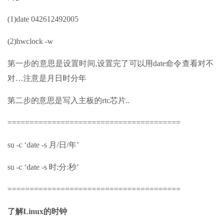
(1)date 042612492005
(2)hwclock -w
第一步的意思是设置时间,设置完了可以用date命令查看对不
对…注意是月日时分年
第二步的意思是写入主板的rtc芯片..
=======================================
su -c ‘date -s 月/日/年’
su -c ‘date -s 时:分:秒’
=======================================
了解Linux的时钟