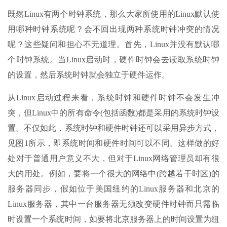
既然Linux有两个时钟系统，那么大家所使用的Linux默认使
用哪种时钟系统呢？会不回出现两种系统时钟冲突的情况
呢？这些疑问和担心不无道理。首先，Linux并没有默认哪
个时钟系统。当Linux启动时，硬件时钟会去读取系统时钟
的设置，然后系统时钟就会独立于硬件运作。
从Linux启动过程来看，系统时钟和硬件时钟不会发生冲
突，但Linux中的所有命令(包括函数)都是采用的系统时钟设
置。不仅如此，系统时钟和硬件时钟还可以采用异步方式，
见图1所示，即系统时间和硬件时间可以不同。这样做的好
处对于普通用户意义不大，但对于Linux网络管理员却有很
大的用处。例如，要将一个很大的网络中(跨越若干时区)的
服务器同步，假如位于美国纽约的Linux服务器和北京的
Linux服务器，其中一台服务器无须改变硬件时钟而只需临
时设置一个系统时间，如要将北京服务器上的时间设置为纽