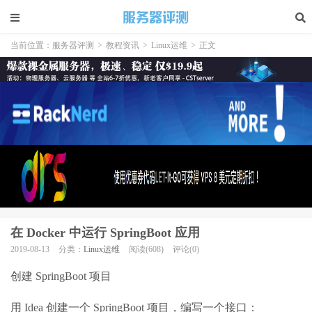
当前位置：
服务器评测
>
教程资讯
>
Linux运维
>
正文
在 Docker 中运行 SpringBoot 应用
2019-08-13
分类：
Linux运维
阅读(608)
评论(0)
创建 SpringBoot 项目
用 Idea 创建一个 SpringBoot 项目，编写一个接口：