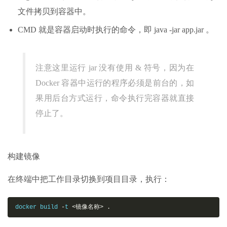
文件拷贝到容器中。
CMD 就是容器启动时执行的命令，即 java -jar app.jar 。
注意这里运行 jar 没有使用 & 符号，因为在
Docker 容器中运行的程序必须是前台的，如
果用后台方式运行，命令执行完容器就直接
停止了。
构建镜像
在终端中把工作目录切换到项目目录，执行：
docker build 
-
t 
<镜像名称>
.