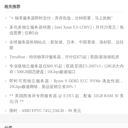
相关推荐
“⚡ 独享服务器即时交付：库存告急，分钟部署，马上抢购”
多伦多独立服务器特惠 | Intel Xeon E3-1230V2 | 月付29美元 | 免
设置费 | 仅剩5台
全球服务器热销站点：新加坡、日本、中国香港、洛杉矶、达拉
斯
TetraHost：特供独享IP服务器，月付仅$75起 | 美国/新加坡机房
专业级独立服务器仅$69.95起 | 双路至强E5-2697v3 | 128GB大内
存 | 500GB固态硬盘 | 10Gbps极速端口
即时可用独立服务器：Ryzen 9 DDR5 ECC NVMe 满血性能，
10Gbps极速网络，新品促销立省30%！
** 美国西海岸专用服务器 @ E3/E5 起，配备 32GB RAM 30 美
元/月 **
限时：AMD EPYC 7452,256GB – 99 美元
分类