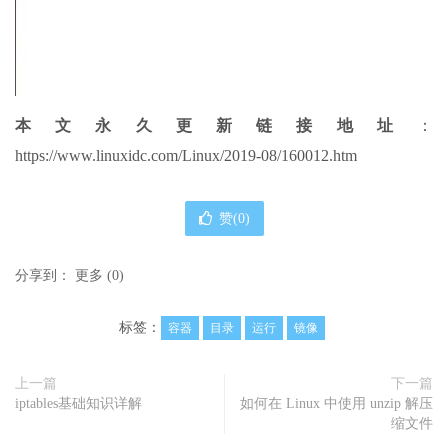
本文永久更新链接地址
：
https://www.linuxidc.com/Linux/2019-08/160012.htm
赞(
0
)
分享到：
更多
(
0
)
标签：
容器
目录
运行
镜像
上一篇
下一篇
iptables基础知识详解
如何在 Linux 中使用 unzip 解压
缩文件