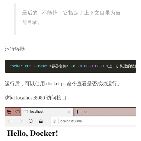
最后的 . 不能掉，它指定了上下文目录为当
前目录。
运行容器
docker run 
--
name 
<容器名称>
-
d 
-
p 
8080
:
8080
<上一步构建的镜像
运行后，可以使用 docker ps 命令查看是否成功运行。
访问 localhost:8080 访问接口：