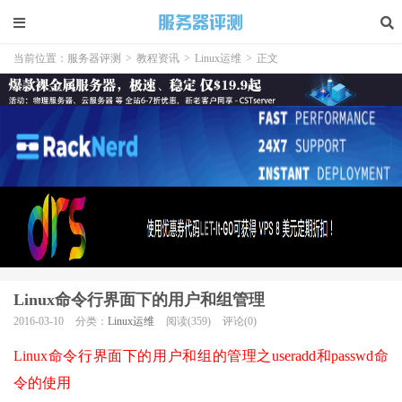
当前位置：
服务器评测
>
教程资讯
>
Linux运维
>
正文
Linux命令行界面下的用户和组管理
2016-03-10
分类：
Linux运维
阅读(359)
评论(0)
Linux命令行界面下的用户和组的管理之useradd和passwd命
令的使用