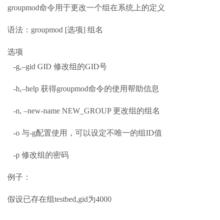
groupmod命令用于更改一个组在系统上的定义
语法：groupmod [选项] 组名
选项
-g,–gid GID 修改组的GID号
-h,–help 获得groupmod命令的使用帮助信息
-n, –new-name NEW_GROUP 更改组的组名
-o 与-g配置使用，可以设定不唯一的组ID值
-p 修改组的密码
例子：
假设已存在组testbed,gid为4000