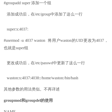
#groupadd super 添加一个组
添加成功后，在/etc/group中添加了这么一行
super:x:4037:
#usermod -u 4037 waston 将用户waston的UID更改为4037，
也就是super组
更改成功后，在/etc/passwd中更新了这么一行
waston:x:4037:4038::/home/waston:/bin/bash
其他参数的用法类似。不再详述
groupmod和groupdel的使用
NAME