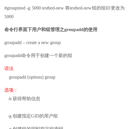
#groupmod -g 5000 testbed-new 将testbed-new组的组ID更改为
5000
命令行界面下用户和组管理之groupadd的使用
groupadd – create a new group
groupadd命令用于创建一个新的组
语法
groupadd [options] group
选项：
-h 获得帮助信息
-g 创建指定GID的用户组
-p 创建组的同时指定组密码