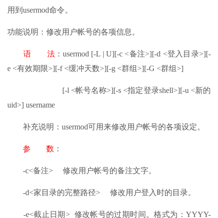
用到usermod命令。
功能说明：修改用户帐号的各项信息。
语 法
：usermod [-L | U][-c <备注>][-d <登入目录>][-
e <有效期限>][-f <缓冲天数>][-g <群组>][-G <群组>]
[-l <帐号名称>][-s <指定登录shell>][-u <新的
uid>] username
补充说明：usermod可用来修改用户帐号的各项设定。
参 数
：
-c<备注> 修改用户帐号的备注文字。
-d<家目录的完整路径> 修改用户登入时的目录。
-e<截止日期> 修改帐号的过期时间。格式为：YYYY-