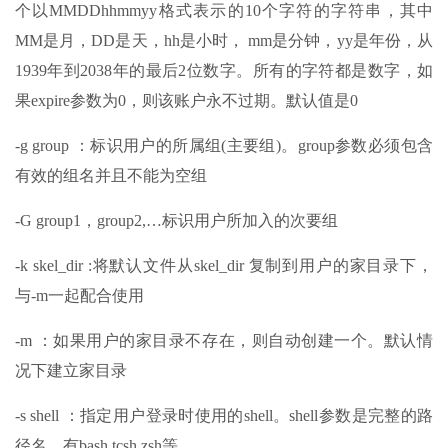
个以MMDDhhmmyy格式表示的10个字符的字符串，其中
MM是月，DD是天，hh是小时， mm是分钟，yy是年份，从
1939年到2038年的最后2位数字。所有的字符都是数字，如
果expire参数为0，则该账户永不过期。默认值是0
-g group ：标识用户的所属组(主要组)。group参数必须包含
有效的组名并且不能为空组
-G group1，group2,…标识用户所加入的次要组
-k skel_dir :将默认文件从skel_dir 复制到用户的家目录下，
与-m一起配合使用
-m ：如果用户的家目录不存在，则自动创建一个。默认情
况下建立家目录
-s shell ：指定用户登录时使用的shell。shell参数是完整的路
径名。有bash tcsh zsh等