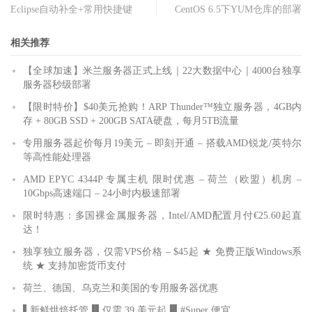
Eclipse自动补全+常用快捷键
CentOS 6.5下YUM仓库的部署
相关推荐
【全球加速】米兰服务器正式上线｜22大数据中心｜4000台独享
服务器秒级部署
【限时特价】$40美元抢购！ARP Thunder™独立服务器，4GB内
存 + 80GB SSD + 200GB SATA硬盘，每月5TB流量
专用服务器起价每月19美元 – 即刻开通 – 搭载AMD锐龙/英特尔
等高性能处理器
AMD EPYC 4344P 专属主机 限时优惠 – 荷兰（欧盟）机房 –
10Gbps高速端口 – 24小时内极速部署
限时特惠：多国裸金属服务器，Intel/AMD配置月付€25.60起直
达！
独享独立服务器，仅需VPS价格 – $45起 ★ 免费正版Windows系
统 ★ 支持加密货币支付
荷兰、德国、乌克兰和美国的专用服务器优惠
▌新鲜烘焙托管▐▌仅需 39 美元起▐▌#Super 便宜