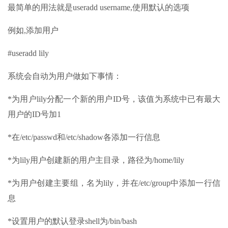
最简单的用法就是useradd username,使用默认的选项
例如,添加用户
#useradd lily
系统会自动为用户做如下事情：
*为用户lily分配一个新的用户ID号，该值为系统中已有最大
用户的ID号加1
*在/etc/passwd和/etc/shadow各添加一行信息
*为lily用户创建新的用户主目录，路径为/home/lily
*为用户创建主要组，名为lily，并在/etc/group中添加一行信
息
*设置用户的默认登录shell为/bin/bash