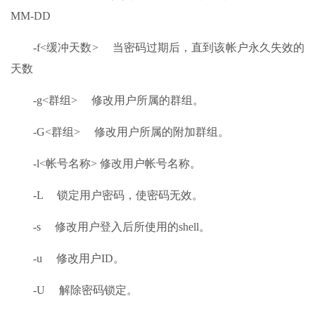
MM-DD
-f<缓冲天数> 当密码过期后，直到该帐户永久失效的
天数
-g<群组> 修改用户所属的群组。
-G<群组> 修改用户所属的附加群组。
-l<帐号名称> 修改用户帐号名称。
-L 锁定用户密码，使密码无效。
-s 修改用户登入后所使用的shell。
-u 修改用户ID。
-U 解除密码锁定。