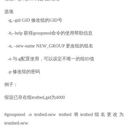
选项
-g,–gid GID 修改组的GID号
-h,–help 获得groupmod命令的使用帮助信息
-n, –new-name NEW_GROUP 更改组的组名
-o 与-g配置使用，可以设定不唯一的组ID值
-p 修改组的密码
例子：
假设已存在组testbed,gid为4000
#groupmod -n testbed-new testbed 将testbed组名更改为
testnbed-new