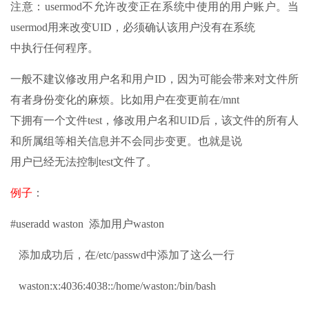
注意：usermod不允许改变正在系统中使用的用户账户。当
usermod用来改变UID，必须确认该用户没有在系统
中执行任何程序。
一般不建议修改用户名和用户ID，因为可能会带来对文件所
有者身份变化的麻烦。比如用户在变更前在/mnt
下拥有一个文件test，修改用户名和UID后，该文件的所有人
和所属组等相关信息并不会同步变更。也就是说
用户已经无法控制test文件了。
例子
：
#useradd waston 添加用户waston
添加成功后，在/etc/passwd中添加了这么一行
waston:x:4036:4038::/home/waston:/bin/bash