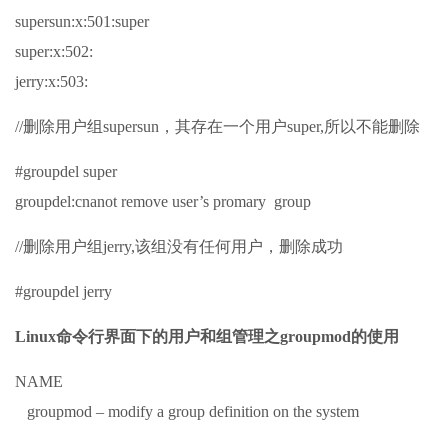
supersun:x:501:super
super:x:502:
jerry:x:503:
//删除用户组supersun，其存在一个用户super,所以不能删除
#groupdel super
groupdel:cnanot remove user’s promary group
//删除用户组jerry,该组没有任何用户，删除成功
#groupdel jerry
Linux命令行界面下的用户和组管理之groupmod的使用
NAME
groupmod – modify a group definition on the system