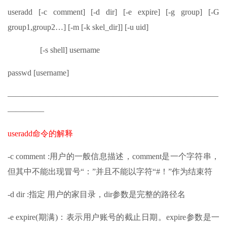
useradd [-c comment] [-d dir] [-e expire] [-g group] [-G
group1,group2…] [-m [-k skel_dir]] [-u uid]
[-s shell] username
passwd [username]
——————————————————————————
————–
useradd命令的解释
-c comment :用户的一般信息描述，comment是一个字符串，
但其中不能出现冒号“：”并且不能以字符“#！”作为结束符
-d dir :指定 用户的家目录，dir参数是完整的路径名
-e expire(期满)：表示用户账号的截止日期。expire参数是一