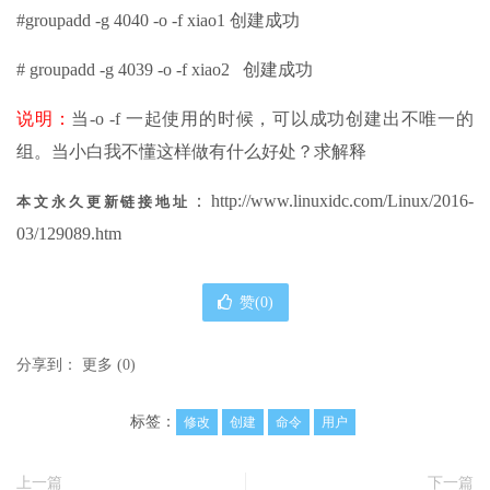
#groupadd -g 4040 -o -f xiao1 创建成功
# groupadd -g 4039 -o -f xiao2 创建成功
说明：
当-o -f 一起使用的时候，可以成功创建出不唯一的
组。当小白我不懂这样做有什么好处？求解释
：http://www.linuxidc.com/Linux/2016-
本文永久更新链接地址
03/129089.htm
赞(
0
)
分享到：
更多
(
0
)
标签：
修改
创建
命令
用户
上一篇
下一篇